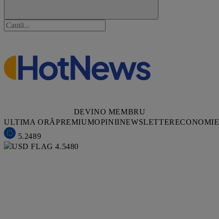
DEVINO MEMBRU
ULTIMA ORĂ
PREMIUM
OPINII
NEWSLETTER
ECONOMI
5.2489
4.5480