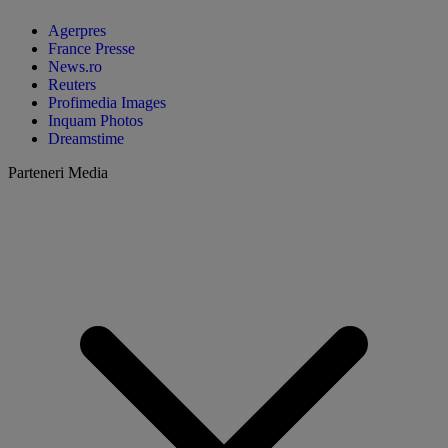
Agerpres
France Presse
News.ro
Reuters
Profimedia Images
Inquam Photos
Dreamstime
Parteneri Media