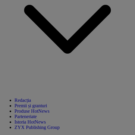
Redacția
Premii și granturi
Produse HotNews
Parteneriate
Istoria HotNews
ZYX Publishing Group