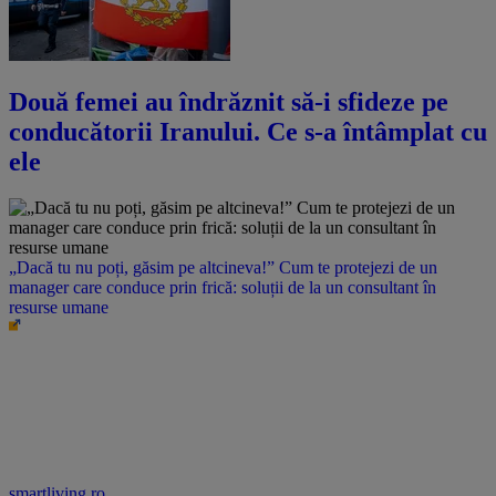
Două femei au îndrăznit să-i sfideze pe
conducătorii Iranului. Ce s-a întâmplat cu
ele
„Dacă tu nu poți, găsim pe altcineva!” Cum te protejezi de un
manager care conduce prin frică: soluții de la un consultant în
resurse umane
smartliving.ro