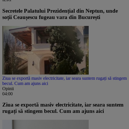
Secretele Palatului Prezidențial din Neptun, unde
soții Ceaușescu fugeau vara din București
Ziua se exportă masiv electricitate, iar seara suntem rugați să stingem
becul. Cum am ajuns aici
Opinii
04:00
Ziua se exportă masiv electricitate, iar seara suntem
rugați să stingem becul. Cum am ajuns aici