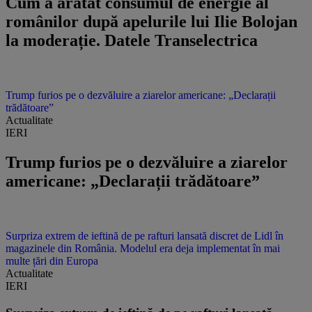
Cum a arătat consumul de energie al
românilor după apelurile lui Ilie Bolojan
la moderație. Datele Transelectrica
Trump furios pe o dezvăluire a ziarelor americane: „Declarații
trădătoare”
Actualitate
IERI
Trump furios pe o dezvăluire a ziarelor
americane: „Declarații trădătoare”
Surpriza extrem de ieftină de pe rafturi lansată discret de Lidl în
magazinele din România. Modelul era deja implementat în mai
multe țări din Europa
Actualitate
IERI