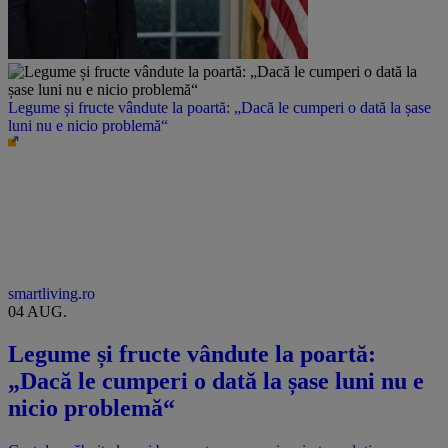
Legume și fructe vândute la poartă: „Dacă le cumperi o dată la șase
luni nu e nicio problemă“
smartliving.ro
04 AUG.
Legume și fructe vândute la poartă:
„Dacă le cumperi o dată la șase luni nu e
nicio problemă“