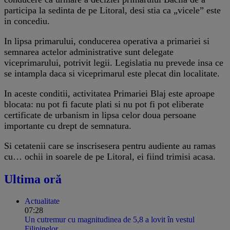
participa la sedinta de pe Litoral, desi stia ca „vicele” este
in concediu.
In lipsa primarului, conducerea operativa a primariei si
semnarea actelor administrative sunt delegate
viceprimarului, potrivit legii. Legislatia nu prevede insa ce
se intampla daca si viceprimarul este plecat din localitate.
In aceste conditii, activitatea Primariei Blaj este aproape
blocata: nu pot fi facute plati si nu pot fi pot eliberate
certificate de urbanism in lipsa celor doua persoane
importante cu drept de semnatura.
Si cetatenii care se inscrisesera pentru audiente au ramas
cu… ochii in soarele de pe Litoral, ei fiind trimisi acasa.
Ultima oră
Actualitate
07:28
Un cutremur cu magnitudinea de 5,8 a lovit în vestul
Filipinelor