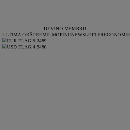
DEVINO MEMBRU
ULTIMA ORĂ
PREMIUM
OPINII
NEWSLETTER
ECONOMI
5.2489
4.5480