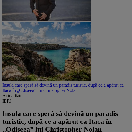
Insula care speră să devină un paradis turistic, după ce a apărut ca
Itaca în „Odiseea” lui Christopher Nolan
Actualitate
IERI
Insula care speră să devină un paradis
turistic, după ce a apărut ca Itaca în
„Odiseea” lui Christopher Nolan