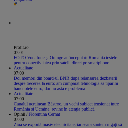
Profit.ro
07:01
FOTO Vodafone și Orange au început în România testele
pentru conectivitatea prin satelit direct pe smartphone
Actualitate
07:00
Doi membri din board-ul BNR după relansarea dezbaterii
despre trecerea la euro: am cumpărat tehnologia să tipărim
bancnotele euro, dar nu asta e problema
Actualitate
07:00
Canalul ucrainean Bâstroe, un vechi subiect tensionat între
România și Ucraina, revine în atenția publică
Opinii /
Florentina Cernat
07:00
Ziua se exportă masiv electricitate, iar seara suntem rugați să