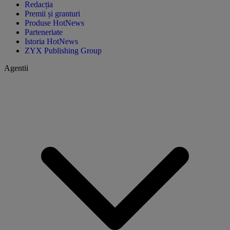
Redacția
Premii și granturi
Produse HotNews
Parteneriate
Istoria HotNews
ZYX Publishing Group
Agentii