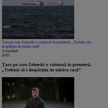
Țara pe care Zelenski o vizitează în premieră. „Trebuie să-i
despărţim de tabăra rusă”
Actualitate
IERI
Țara pe care Zelenski o vizitează în premieră.
„Trebuie să-i despărţim de tabăra rusă”