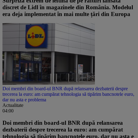
Surpriza extrem de ieftină de pe rafturi lansată
discret de Lidl în magazinele din România. Modelul
era deja implementat în mai multe țări din Europa
Doi membri din board-ul BNR după relansarea dezbaterii despre
trecerea la euro: am cumpărat tehnologia să tipărim bancnotele euro,
dar nu asta e problema
Actualitate
04:00
Doi membri din board-ul BNR după relansarea
dezbaterii despre trecerea la euro: am cumpărat
tehnologia să tipărim bancnotele euro, dar nu asta e