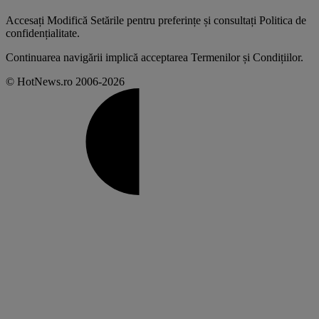
Accesați
Modifică Setările
pentru preferințe și consultați
Politica de
confidențialitate
.
Continuarea navigării implică acceptarea
Termenilor și Condițiilor
.
© HotNews.ro 2006-2026