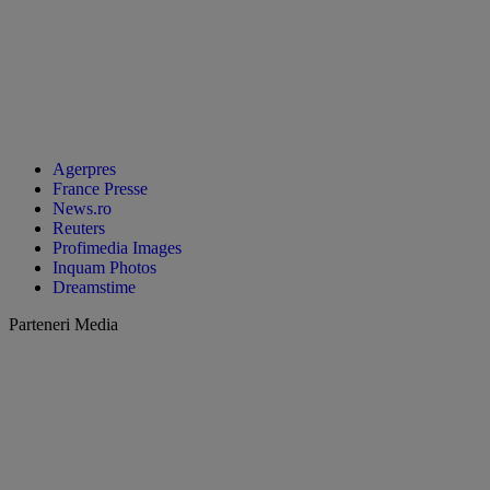
Agerpres
France Presse
News.ro
Reuters
Profimedia Images
Inquam Photos
Dreamstime
Parteneri Media