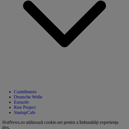
Contributors
Deutsche Welle
Euractiv
Rise Project
StartupCafe
HotNews.ro utilizează
cookie-uri pentru a îmbunătăți experiența
dvs
.