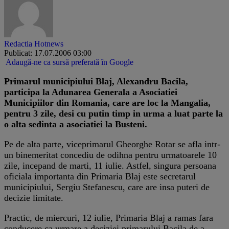
Redactia Hotnews
Publicat: 17.07.2006 03:00
Adaugă-ne ca sursă preferată în Google
Primarul municipiului Blaj, Alexandru Bacila,
participa la Adunarea Generala a Asociatiei
Municipiilor din Romania, care are loc la Mangalia,
pentru 3 zile, desi cu putin timp in urma a luat parte la
o alta sedinta a asociatiei la Busteni.
Pe de alta parte, viceprimarul Gheorghe Rotar se afla intr-
un binemeritat concediu de odihna pentru urmatoarele 10
zile, incepand de marti, 11 iulie. Astfel, singura persoana
oficiala importanta din Primaria Blaj este secretarul
municipiului, Sergiu Stefanescu, care are insa puteri de
decizie limitate.
Practic, de miercuri, 12 iulie, Primaria Blaj a ramas fara
conducere ca urmare a deciziei primarului Bacila de a