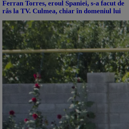
Ferran Torres, eroul Spaniei, s-a facut de
râs la TV. Culmea, chiar în domeniul lui