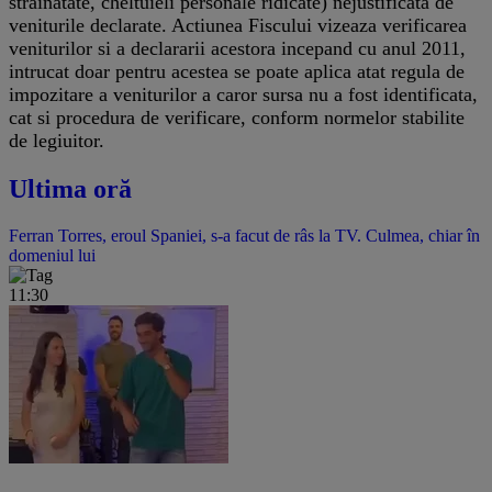
strainatate, cheltuieli personale ridicate) nejustificata de
veniturile declarate. Actiunea Fiscului vizeaza verificarea
veniturilor si a declararii acestora incepand cu anul 2011,
intrucat doar pentru acestea se poate aplica atat regula de
impozitare a veniturilor a caror sursa nu a fost identificata,
cat si procedura de verificare, conform normelor stabilite
de legiuitor.
Ultima oră
Ferran Torres, eroul Spaniei, s-a facut de râs la TV. Culmea, chiar în
domeniul lui
11:30