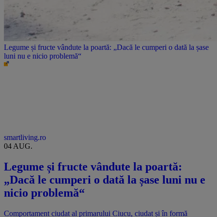
Legume și fructe vândute la poartă: „Dacă le cumperi o dată la șase
luni nu e nicio problemă“
smartliving.ro
04 AUG.
Legume și fructe vândute la poartă:
„Dacă le cumperi o dată la șase luni nu e
nicio problemă“
Comportament ciudat al primarului Ciucu, ciudat și în formă