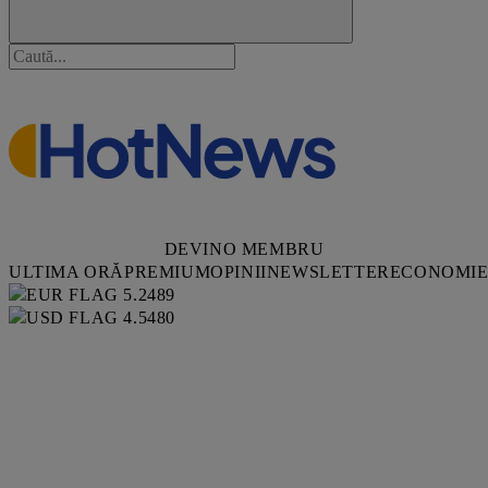
DEVINO MEMBRU
ULTIMA ORĂ
PREMIUM
OPINII
NEWSLETTER
ECONOMI
5.2489
4.5480