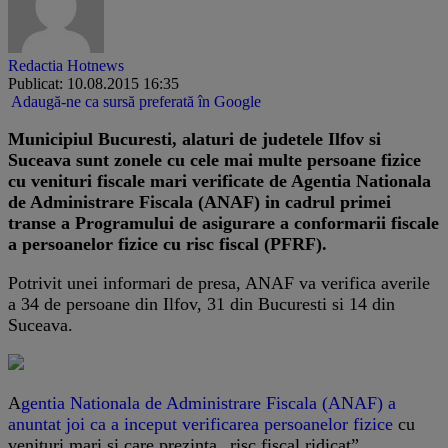
Redactia Hotnews
Publicat: 10.08.2015 16:35
Adaugă-ne ca sursă preferată în Google
Municipiul Bucuresti, alaturi de judetele Ilfov si
Suceava sunt zonele cu cele mai multe persoane fizice
cu venituri fiscale mari verificate de Agentia Nationala
de Administrare Fiscala (ANAF) in cadrul primei
transe a Programului de asigurare a conformarii fiscale
a persoanelor fizice cu risc fiscal (PFRF).
Potrivit unei informari de presa, ANAF va verifica averile
a 34 de persoane din Ilfov, 31 din Bucuresti si 14 din
Suceava.
A
gentia Nationala de Administrare Fiscala (ANAF) a
anuntat joi ca a inceput verificarea persoanelor fizice
cu
venituri mari si care prezinta „risc fiscal ridicat”.