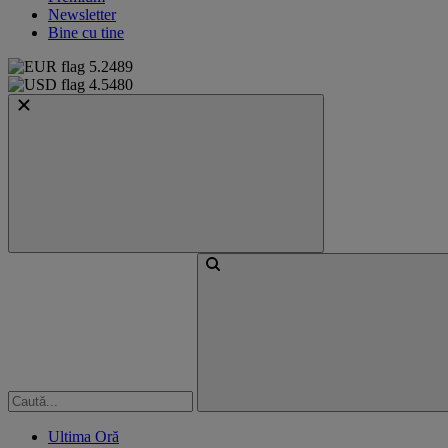
Newsletter
Bine cu tine
5.2489
4.5480
Ultima Oră