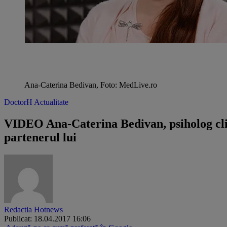
Ana-Caterina Bedivan, Foto: MedLive.ro
DoctorH Actualitate
VIDEO Ana-Caterina Bedivan, psiholog clini
partenerul lui
Redactia Hotnews
Publicat: 18.04.2017 16:06