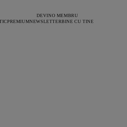
DEVINO MEMBRU
TIC
PREMIUM
NEWSLETTER
BINE CU TINE