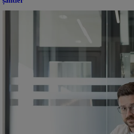
șantier