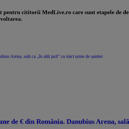
t pentru cititorii MedLive.ro care sunt etapele de de
zvoltarea.
us Arena, sală ca „în altă țară” cu mici urme de șantier
ne de € din România. Danubius Arena, sală 