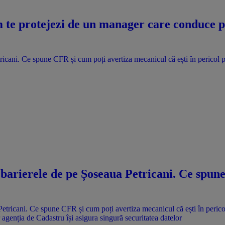
te protejezi de un manager care conduce pri
ricani. Ce spune CFR și cum poți avertiza mecanicul că ești în pericol p
 barierele de pe Șoseaua Petricani. Ce spun
agenția de Cadastru își asigura singură securitatea datelor