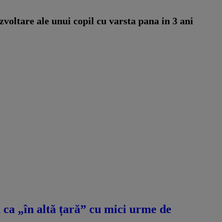
zvoltare ale unui copil cu varsta pana in 3 ani
ca „în altă țară” cu mici urme de