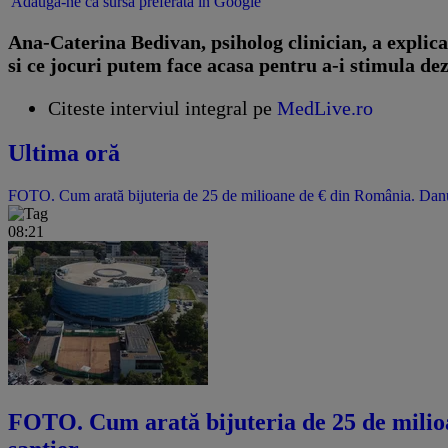
Adaugă-ne ca sursă preferată în Google
Ana-Caterina Bedivan, psiholog clinician, a explica
si ce jocuri putem face acasa pentru a-i stimula de
Citeste interviul integral pe
MedLive.ro
Ultima oră
FOTO. Cum arată bijuteria de 25 de milioane de € din România. Danubi
08:21
FOTO. Cum arată bijuteria de 25 de milioa