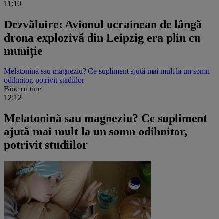
11:10
Dezvăluire: Avionul ucrainean de lângă
drona explozivă din Leipzig era plin cu
muniție
Melatonină sau magneziu? Ce supliment ajută mai mult la un somn
odihnitor, potrivit studiilor
Bine cu tine
12:12
Melatonină sau magneziu? Ce supliment
ajută mai mult la un somn odihnitor,
potrivit studiilor