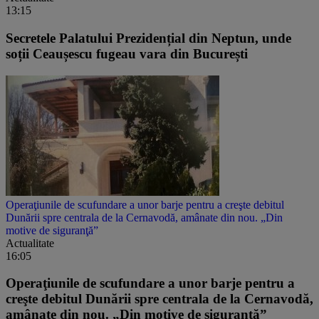
13:15
Secretele Palatului Prezidențial din Neptun, unde
soții Ceaușescu fugeau vara din București
Operaţiunile de scufundare a unor barje pentru a creşte debitul
Dunării spre centrala de la Cernavodă, amânate din nou. „Din
motive de siguranţă”
Actualitate
16:05
Operaţiunile de scufundare a unor barje pentru a
creşte debitul Dunării spre centrala de la Cernavodă,
amânate din nou. „Din motive de siguranţă”