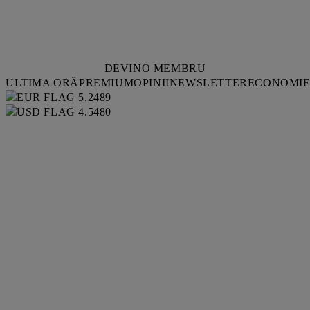
DEVINO MEMBRU
ULTIMA ORĂ
PREMIUM
OPINII
NEWSLETTER
ECONOMI
5.2489
4.5480