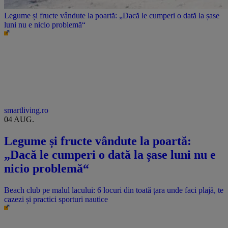
Legume și fructe vândute la poartă: „Dacă le cumperi o dată la șase
luni nu e nicio problemă“
smartliving.ro
04 AUG.
Legume și fructe vândute la poartă:
„Dacă le cumperi o dată la șase luni nu e
nicio problemă“
Beach club pe malul lacului: 6 locuri din toată țara unde faci plajă, te
cazezi și practici sporturi nautice