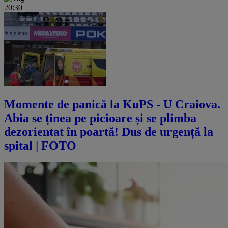
20:30
Momente de panică la KuPS - U Craiova.
Abia se ținea pe picioare și se plimba
dezorientat în poartă! Dus de urgență la
spital | FOTO