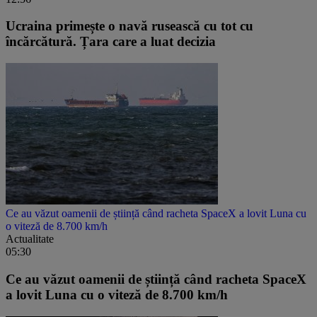
Ucraina primește o navă rusească cu tot cu
încărcătură. Țara care a luat decizia
Ce au văzut oamenii de știință când racheta SpaceX a lovit Luna cu
o viteză de 8.700 km/h
Actualitate
05:30
Ce au văzut oamenii de știință când racheta SpaceX
a lovit Luna cu o viteză de 8.700 km/h