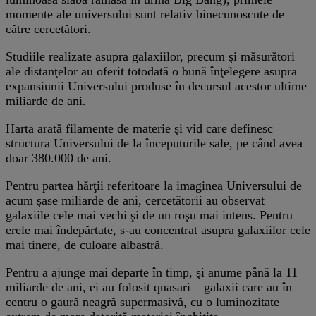
momente ale universului sunt relativ binecunoscute de
către cercetători.
Studiile realizate asupra galaxiilor, precum şi măsurători
ale distanţelor au oferit totodată o bună înţelegere asupra
expansiunii Universului produse în decursul acestor ultime
miliarde de ani.
Harta arată filamente de materie şi vid care definesc
structura Universului de la începuturile sale, pe când avea
doar 380.000 de ani.
Pentru partea hărţii referitoare la imaginea Universului de
acum şase miliarde de ani, cercetătorii au observat
galaxiile cele mai vechi şi de un roşu mai intens. Pentru
erele mai îndepărtate, s-au concentrat asupra galaxiilor cele
mai tinere, de culoare albastră.
Pentru a ajunge mai departe în timp, şi anume până la 11
miliarde de ani, ei au folosit quasari – galaxii care au în
centru o gaură neagră supermasivă, cu o luminozitate