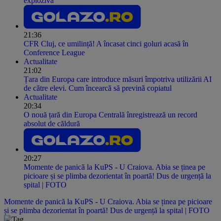
explozivă
21:36
CFR Cluj, ce umilință! A încasat cinci goluri acasă în
Conference League
Actualitate
21:02
Țara din Europa care introduce măsuri împotriva utilizării AI
de către elevi. Cum încearcă să prevină copiatul
Actualitate
20:34
O nouă țară din Europa Centrală înregistrează un record
absolut de căldură
20:27
Momente de panică la KuPS - U Craiova. Abia se ținea pe
picioare și se plimba dezorientat în poartă! Dus de urgență la
spital | FOTO
Momente de panică la KuPS - U Craiova. Abia se ținea pe picioare
și se plimba dezorientat în poartă! Dus de urgență la spital | FOTO