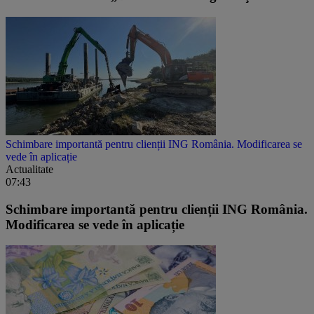
Schimbare importantă pentru clienții ING România. Modificarea se
vede în aplicație
Actualitate
07:43
Schimbare importantă pentru clienții ING România.
Modificarea se vede în aplicație