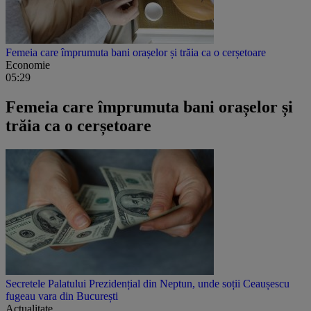
Femeia care împrumuta bani orașelor și trăia ca o cerșetoare
Economie
05:29
Femeia care împrumuta bani orașelor și
trăia ca o cerșetoare
Secretele Palatului Prezidențial din Neptun, unde soții Ceaușescu
fugeau vara din București
Actualitate