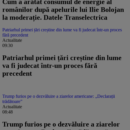
Cum a arătat consumul de energie al
românilor după apelurile lui Ilie Bolojan
la moderație. Datele Transelectrica
Patriarhul primei țări creștine din lume va fi judecat într-un proces
fără precedent
Actualitate
09:30
Patriarhul primei țări creștine din lume
va fi judecat într-un proces fără
precedent
Trump furios pe o dezvăluire a ziarelor americane: „Declarații
trădătoare”
Actualitate
08:48
Trump furios pe o dezvăluire a ziarelor