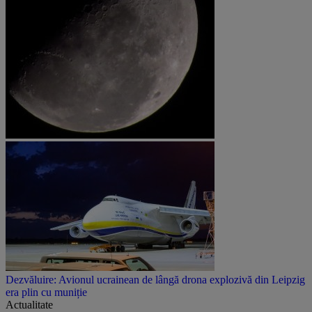
Dezvăluire: Avionul ucrainean de lângă drona explozivă din Leipzig
era plin cu muniție
Actualitate