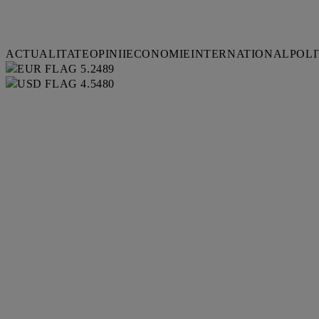
ACTUALITATE
OPINII
ECONOMIE
INTERNATIONAL
POLI
5.2489
4.5480