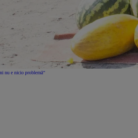
uni nu e nicio problemă“