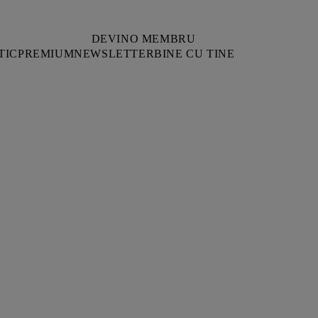
DEVINO MEMBRU
TIC
PREMIUM
NEWSLETTER
BINE CU TINE