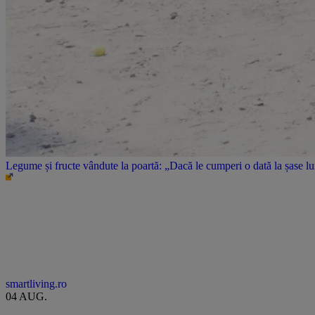
Legume și fructe vândute la poartă: „Dacă le cumperi o dată la șase l
smartliving.ro
04 AUG.