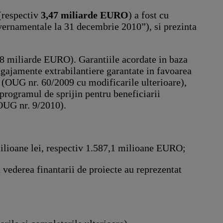
(respectiv
3,47 miliarde EURO
) a fost cu
uvernamentale la 31 decembrie 2010”), si prezinta
1,8 miliarde EURO). Garantiile acordate in baza
 angajamente extrabilantiere garantate in favoarea
(OUG nr. 60/2009 cu modificarile ulterioare),
 programul de sprijin pentru beneficiarii
(OUG nr. 9/2010).
milioane lei, respectiv 1.587,1 milioane EURO;
n vederea finantarii de proiecte au reprezentat