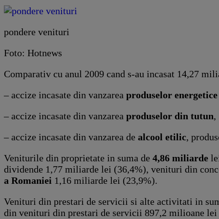
pondere venituri
Foto: Hotnews
Comparativ cu anul 2009 cand s-au incasat 14,27 miliard
– accize incasate din vanzarea
produselor energetice
– accize incasate din vanzarea
produselor din tutun
,
– accize incasate din vanzarea de
alcool etilic
, produs
Veniturile din proprietate in suma de
4,86 miliarde
le
dividende 1,77 miliarde lei (36,4%), venituri din conc
a Romaniei
1,16 miliarde lei (23,9%).
Venituri din prestari de servicii si alte activitati in 
din venituri din prestari de servicii 897,2 milioane le