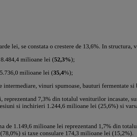
e lei, se constata o crestere de 13,6%. In structura, ve
8.484,4 milioane lei (
52,3%
);
 5.736,0 milioane lei (
35,4
%);
e intermediare, vinuri spumoase, bauturi fermentate si
i, reprezentand 7,3% din totalul veniturilor incasate, su
esiuni si inchirieri 1.244,6 milioane lei (25,6%) si var
suma de 1.149,6 milioane lei reprezentand 1,7% din totalu
i (78,0%) si taxe consulare 174,3 milioane lei (15,2%).