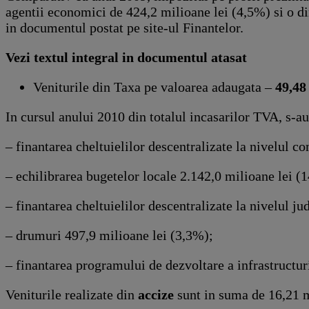
agentii economici de 424,2 milioane lei (4,5%) si o di
in documentul postat pe site-ul Finantelor.
Vezi textul integral in documentul atasat
Veniturile din Taxa pe valoarea adaugata –
49,48
In cursul anului 2010 din totalul incasarilor TVA, s-au 
– finantarea cheltuielilor descentralizate la nivelul c
– echilibrarea bugetelor locale 2.142,0 milioane lei (
– finantarea cheltuielilor descentralizate la nivelul j
– drumuri 497,9 milioane lei (3,3%);
– finantarea programului de dezvoltare a infrastructuri
Veniturile realizate din
accize
sunt in suma de 16,21 mi