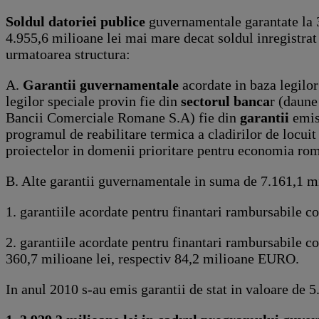
Soldul datoriei publice
guvernamentale garantate la 3
4.955,6 milioane lei mai mare decat soldul inregistrat
urmatoarea structura:
A.
Garantii guvernamentale
acordate in baza legilor
legilor speciale provin fie din
sectorul banca
r (daune
Bancii Comerciale Romane S.A) fie din
garantii
emis
programul de reabilitare termica a cladirilor de locui
proiectelor in domenii prioritare pentru economia rom
B. Alte garantii guvernamentale in suma de 7.161,1 m
1. garantiile acordate pentru finantari rambursabile 
2. garantiile acordate pentru finantari rambursabile co
360,7 milioane lei, respectiv 84,2 milioane EURO.
In anul 2010 s-au emis garantii de stat in valoare de 5.