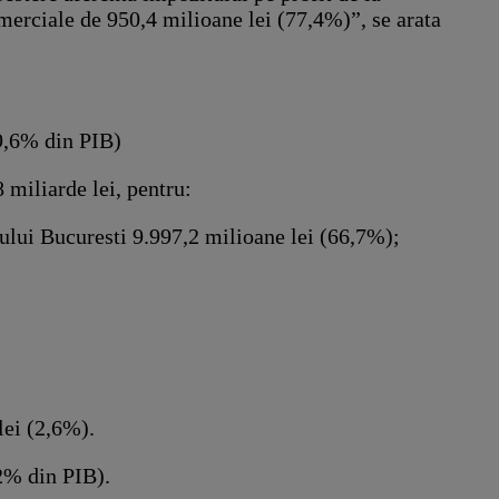
merciale de 950,4 milioane lei (77,4%)”, se arata
 9,6% din PIB)
 miliarde lei, pentru:
iului Bucuresti 9.997,2 milioane lei (66,7%);
lei (2,6%).
,2% din PIB).