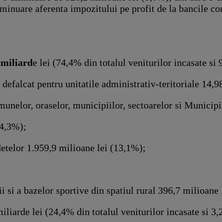
minuare aferenta impozitului pe profit de la bancile co
 miliard
e lei (74,4% din totalul veniturilor incasate si
defalcat pentru unitatile administrativ-teritoriale 14,98
omunelor, oraselor, municipiilor, sectoarelor si Municip
14,3%);
udetelor 1.959,9 milioane lei (13,1%);
i si a bazelor sportive din spatiul rural 396,7 milioane 
liarde lei (24,4% din totalul veniturilor incasate si 3