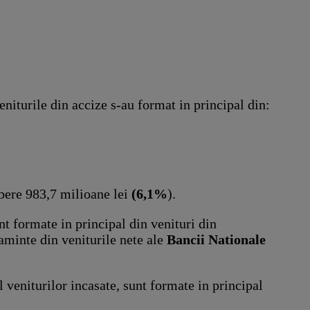
niturile din accize s-au format in principal din:
 bere 983,7 milioane lei
(6,1%
).
nt formate in principal din venituri din
saminte din veniturile nete ale
Bancii Nationale
l veniturilor incasate, sunt formate in principal