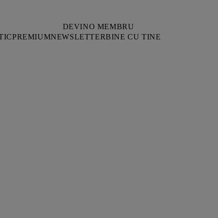
DEVINO MEMBRU
TIC
PREMIUM
NEWSLETTER
BINE CU TINE