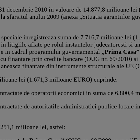
1 decembrie 2010 in valoare de 14.877,8 milioane lei 
 la sfarsitul anului 2009 (anexa „Situatia garantiilor g
 speciale inregistreaza suma de 7.716,7 milioane lei (
 in litigiile aflate pe rolul instantelor judecatoresti si
e in cadrul programului guvernamental
„Prima Casa”
t cu finantare prin credite bancare (OUG nr. 69/2010) si
aneasca finantate din instrumente structurale ale UE 
ilioane lei (1.671,3 milioane EURO) cuprinde:
contractate de operatorii economici in suma de 6.800,4 
ntractate de autoritatile administratiei publice locale i
251,1 milioane lei, astfel: