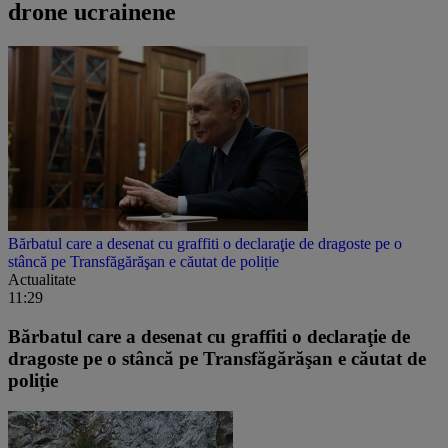
drone ucrainene
Bărbatul care a desenat cu graffiti o declaraţie de dragoste pe o
stâncă pe Transfăgărăşan e căutat de poliție
Actualitate
11:29
Bărbatul care a desenat cu graffiti o declaraţie de
dragoste pe o stâncă pe Transfăgărăşan e căutat de
poliție