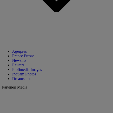
Agerpres
France Presse
News.ro
Reuters
Profimedia Images
Inquam Photos
Dreamstime
Parteneri Media