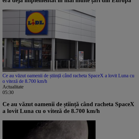
era deja implementat în mai multe țări din Europa
Ce au văzut oamenii de știință când racheta SpaceX a lovit Luna cu
o viteză de 8.700 km/h
Actualitate
05:30
Ce au văzut oamenii de știință când racheta SpaceX
a lovit Luna cu o viteză de 8.700 km/h