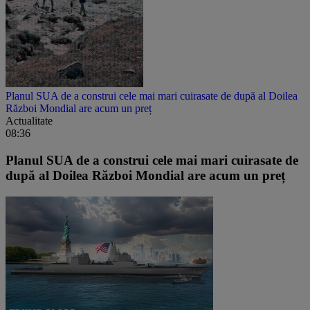
Planul SUA de a construi cele mai mari cuirasate de după al Doilea
Război Mondial are acum un preț
Actualitate
08:36
Planul SUA de a construi cele mai mari cuirasate de
după al Doilea Război Mondial are acum un preț