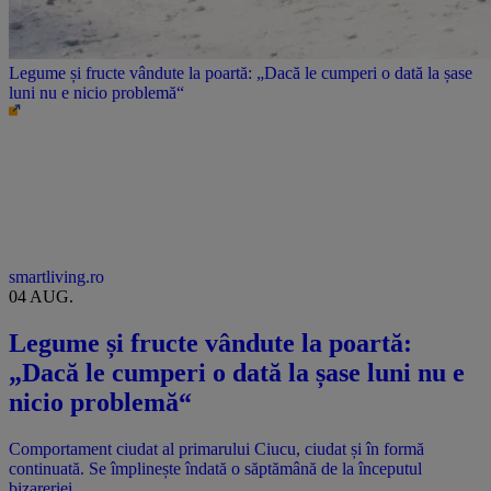
Legume și fructe vândute la poartă: „Dacă le cumperi o dată la șase
luni nu e nicio problemă“
smartliving.ro
04 AUG.
Legume și fructe vândute la poartă:
„Dacă le cumperi o dată la șase luni nu e
nicio problemă“
Comportament ciudat al primarului Ciucu, ciudat și în formă
continuată. Se împlinește îndată o săptămână de la începutul
bizareriei