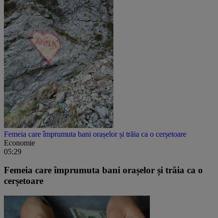
Femeia care împrumuta bani orașelor și trăia ca o cerșetoare
Economie
05:29
Femeia care împrumuta bani orașelor și trăia ca o
cerșetoare