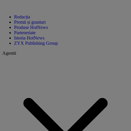
Redacția
Premii și granturi
Produse HotNews
Parteneriate
Istoria HotNews
ZYX Publishing Group
Agentii