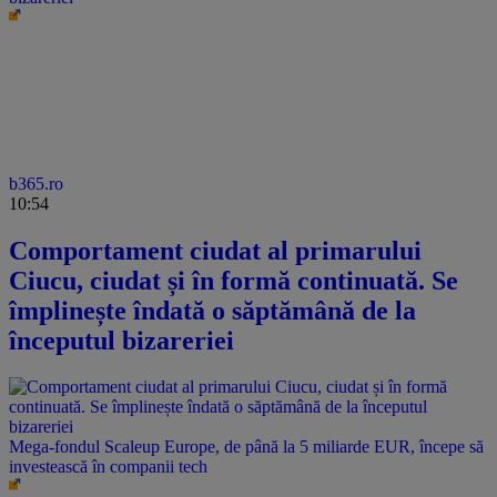
b365.ro
10:54
Comportament ciudat al primarului
Ciucu, ciudat și în formă continuată. Se
împlinește îndată o săptămână de la
începutul bizareriei
Mega-fondul Scaleup Europe, de până la 5 miliarde EUR, începe să
investească în companii tech