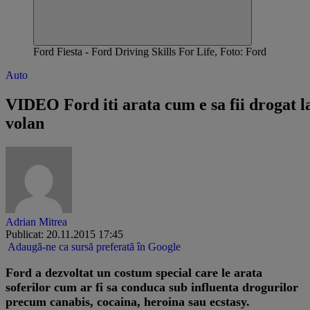
Ford Fiesta - Ford Driving Skills For Life, Foto: Ford
Auto
​VIDEO Ford iti arata cum e sa fii drogat l
volan
Adrian Mitrea
Publicat: 20.11.2015 17:45
Adaugă-ne ca sursă preferată în Google
​Ford a dezvoltat un costum special care le arata
soferilor cum ar fi sa conduca sub influenta drogurilor
precum canabis, cocaina, heroina sau ecstasy.