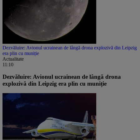
Dezvăluire: Avionul ucrainean de lângă drona explozivă din Leipzig
era plin cu muniție
Actualitate
11:10
Dezvăluire: Avionul ucrainean de lângă drona
explozivă din Leipzig era plin cu muniție