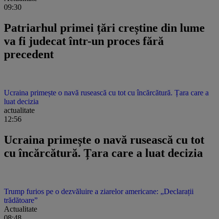
09:30
Patriarhul primei țări creștine din lume
va fi judecat într-un proces fără
precedent
Ucraina primește o navă rusească cu tot cu încărcătură. Țara care a
luat decizia
actualitate
12:56
Ucraina primește o navă rusească cu tot
cu încărcătură. Țara care a luat decizia
Trump furios pe o dezvăluire a ziarelor americane: „Declarații
trădătoare”
Actualitate
08:48