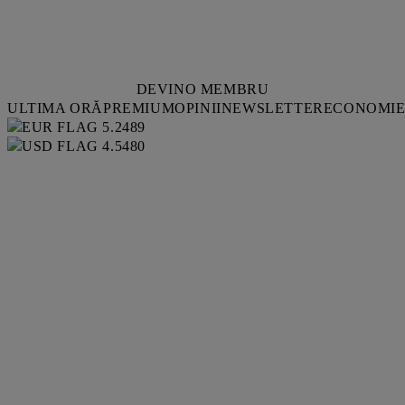
DEVINO MEMBRU
ULTIMA ORĂ
PREMIUM
OPINII
NEWSLETTER
ECONOMI
5.2489
4.5480