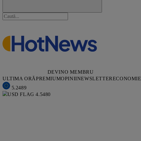
DEVINO MEMBRU
ULTIMA ORĂ
PREMIUM
OPINII
NEWSLETTER
ECONOMI
5.2489
4.5480