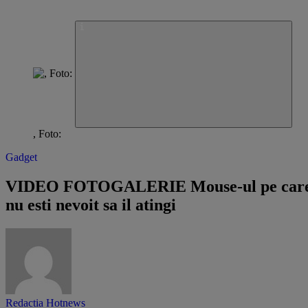
, Foto:
Gadget
​VIDEO FOTOGALERIE Mouse-ul pe car
nu esti nevoit sa il atingi
Redactia Hotnews