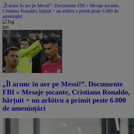
„Îl arunc în aer pe Messi!”. Documente FBI » Mesaje șocante,
Cristiano Ronaldo, hărțuit + un arbitru a primit peste 6.000 de
amenințări
Ieri
„Îl arunc în aer pe Messi!”. Documente
FBI » Mesaje șocante, Cristiano Ronaldo,
hărțuit + un arbitru a primit peste 6.000
de amenințări