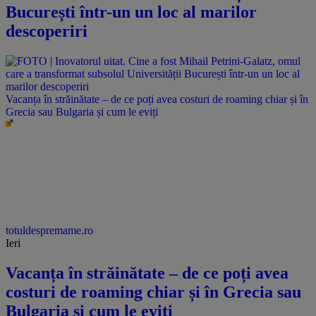
București într-un un loc al marilor
descoperiri
Vacanța în străinătate – de ce poți avea costuri de roaming chiar și în
Grecia sau Bulgaria și cum le eviți
totuldespremame.ro
Ieri
Vacanța în străinătate – de ce poți avea
costuri de roaming chiar și în Grecia sau
Bulgaria și cum le eviți