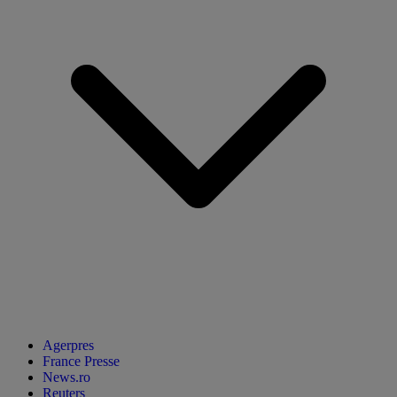
Agerpres
France Presse
News.ro
Reuters