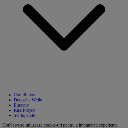
Contributors
Deutsche Welle
Euractiv
Rise Project
StartupCafe
HotNews.ro utilizează
cookie-uri pentru a îmbunătăți experiența