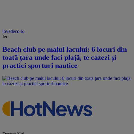
lovedeco.ro
Ieri
Beach club pe malul lacului: 6 locuri din
toată țara unde faci plajă, te cazezi și
practici sporturi nautice
Despre Noi