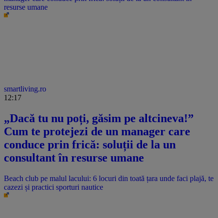
resurse umane
smartliving.ro
12:17
„Dacă tu nu poți, găsim pe altcineva!”
Cum te protejezi de un manager care
conduce prin frică: soluții de la un
consultant în resurse umane
Beach club pe malul lacului: 6 locuri din toată țara unde faci plajă, te
cazezi și practici sporturi nautice