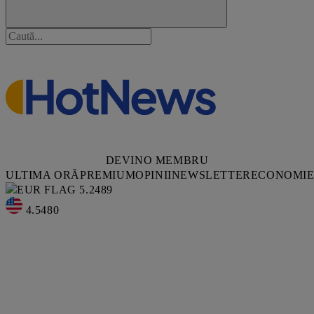
DEVINO MEMBRU
ULTIMA ORĂ
PREMIUM
OPINII
NEWSLETTER
ECONOMI
5.2489
4.5480