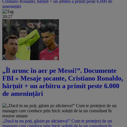
Cristiano Ronaldo, hărțuit + un arbitru a primit peste 6.000 de
amenințări
20:27
„Îl arunc în aer pe Messi!”. Documente
FBI » Mesaje șocante, Cristiano Ronaldo,
hărțuit + un arbitru a primit peste 6.000
de amenințări
„Dacă tu nu poți, găsim pe altcineva!” Cum te protejezi de un
manager care conduce prin frică: soluții de la un consultant în