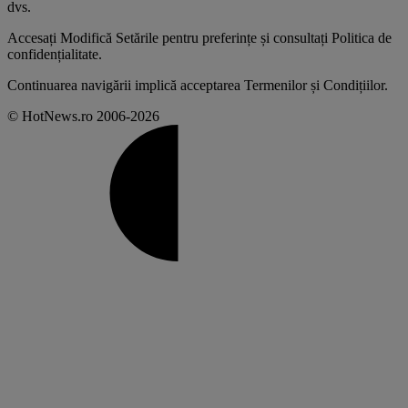
dvs
.
Accesați
Modifică Setările
pentru preferințe și consultați
Politica de
confidențialitate
.
Continuarea navigării implică acceptarea
Termenilor și Condițiilor
.
© HotNews.ro 2006-2026