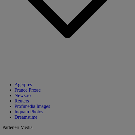
Agerpres
France Presse
News.ro
Reuters
Profimedia Images
Inquam Photos
Dreamstime
Parteneri Media