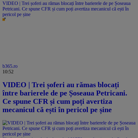
VIDEO | Trei șoferi au rămas blocați între barierele de pe Șoseaua
Petricani. Ce spune CFR și cum poți avertiza mecanicul că ești în
pericol pe șine
b365.ro
10:52
VIDEO | Trei șoferi au rămas blocați
între barierele de pe Șoseaua Petricani.
Ce spune CFR și cum poți avertiza
mecanicul că ești în pericol pe șine