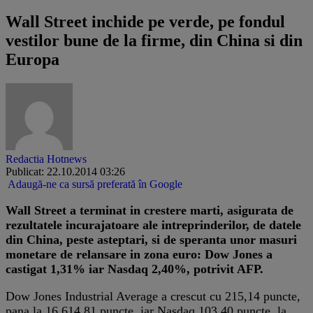
Wall Street inchide pe verde, pe fondul
vestilor bune de la firme, din China si din
Europa
Redactia Hotnews
Publicat: 22.10.2014 03:26
Adaugă-ne ca sursă preferată în Google
Wall Street a terminat in crestere marti, asigurata de
rezultatele incurajatoare ale intreprinderilor, de datele
din China, peste asteptari, si de speranta unor masuri
monetare de relansare in zona euro: Dow Jones a
castigat 1,31% iar Nasdaq 2,40%, potrivit AFP.
Dow Jones Industrial Average a crescut cu 215,14 puncte,
pana la 16.614,81 puncte, iar Nasdaq 103,40 puncte, la