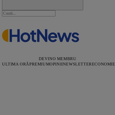
DEVINO MEMBRU
ULTIMA ORĂ
PREMIUM
OPINII
NEWSLETTER
ECONOMI