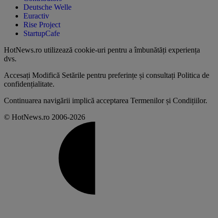
Deutsche Welle
Euractiv
Rise Project
StartupCafe
HotNews.ro utilizează
cookie-uri pentru a îmbunătăți experiența
dvs
.
Accesați
Modifică Setările
pentru preferințe și consultați
Politica de
confidențialitate
.
Continuarea navigării implică acceptarea
Termenilor și Condițiilor
.
© HotNews.ro 2006-2026