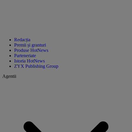
Redacția
Premii și granturi
Produse HotNews
Parteneriate
Istoria HotNews
ZYX Publishing Group
Agentii