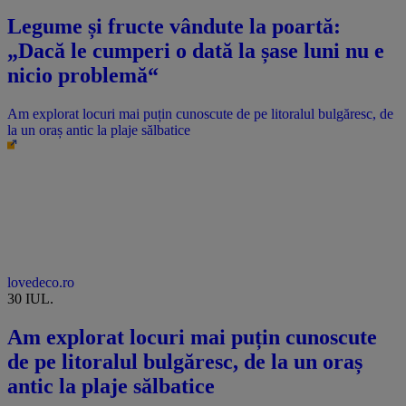
Legume și fructe vândute la poartă:
„Dacă le cumperi o dată la șase luni nu e
nicio problemă“
Am explorat locuri mai puțin cunoscute de pe litoralul bulgăresc, de
la un oraș antic la plaje sălbatice
lovedeco.ro
30 IUL.
Am explorat locuri mai puțin cunoscute
de pe litoralul bulgăresc, de la un oraș
antic la plaje sălbatice