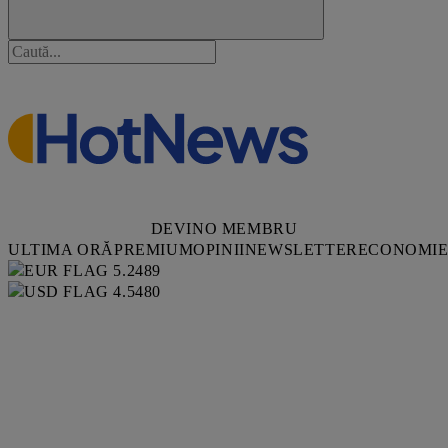
DEVINO MEMBRU
ULTIMA ORĂ
PREMIUM
OPINII
NEWSLETTER
ECONOMI
5.2489
4.5480