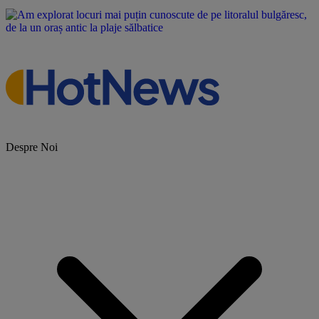
Despre Noi