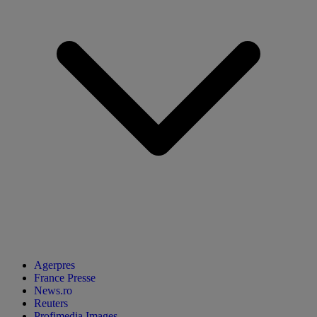
Agerpres
France Presse
News.ro
Reuters
Profimedia Images