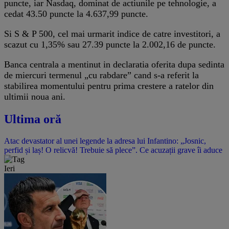
puncte, iar Nasdaq, dominat de actiunile pe tehnologie, a
cedat 43.50 puncte la 4.637,99 puncte.
Si S & P 500, cel mai urmarit indice de catre investitori, a
scazut cu 1,35% sau 27.39 puncte la 2.002,16 de puncte.
Banca centrala a mentinut in declaratia oferita dupa sedinta
de miercuri termenul „cu rabdare” cand s-a referit la
stabilirea momentului pentru prima crestere a ratelor din
ultimii noua ani.
Ultima oră
Atac devastator al unei legende la adresa lui Infantino: „Josnic,
perfid și laș! O relicvă! Trebuie să plece”. Ce acuzații grave îi aduce
Ieri