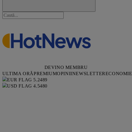
DEVINO MEMBRU
ULTIMA ORĂ
PREMIUM
OPINII
NEWSLETTER
ECONOMI
5.2489
4.5480