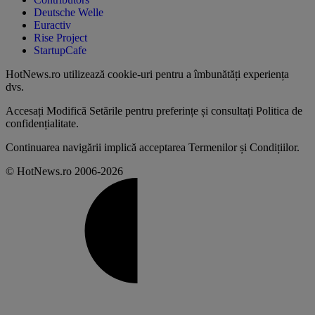
Deutsche Welle
Euractiv
Rise Project
StartupCafe
HotNews.ro utilizează
cookie-uri pentru a îmbunătăți experiența
dvs
.
Accesați
Modifică Setările
pentru preferințe și consultați
Politica de
confidențialitate
.
Continuarea navigării implică acceptarea
Termenilor și Condițiilor
.
© HotNews.ro 2006-2026