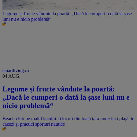
Legume și fructe vândute la poartă: „Dacă le cumperi o dată la șase
luni nu e nicio problemă“
smartliving.ro
04 AUG.
Legume și fructe vândute la poartă:
„Dacă le cumperi o dată la șase luni nu e
nicio problemă“
Beach club pe malul lacului: 6 locuri din toată țara unde faci plajă, te
cazezi și practici sporturi nautice