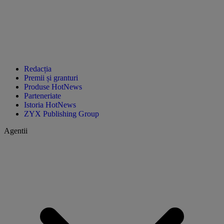
Redacția
Premii și granturi
Produse HotNews
Parteneriate
Istoria HotNews
ZYX Publishing Group
Agentii