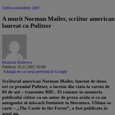
Arhiva noiembrie 2007
A murit Norman Mailer, scriitor american
laureat cu Pulitzer
Redactia Hotnews
Publicat: 10.11.2007 02:00
Adaugă-ne ca sursă preferată în Google
Scriitorul american Norman Mailer, laureat de doua
ori cu premiul Pulitzer, a incetat din viata la varsta de
84 de ani – transmite BBC. El ramane in memoria
publicului cititor ca un autor de proza acida si ca un
antagonist al miscarii feministe in literatura. Ultima sa
carte – „The Castle in the Forest”, a fost publicata in
acest an.