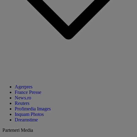
Agerpres
France Presse
News.ro
Reuters
Profimedia Images
Inquam Photos
Dreamstime
Parteneri Media