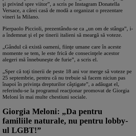
şi privind spre viitor”, a scris pe Instagram Donatella
Versace, a cărei casă de modă a organizat o prezentare
vineri la Milano.
Pierpaolo Piccioli, prezentându-se ca „un om de stânga”, i-
a îndemnat şi el pe tinerii italieni să meargă să voteze.
„Gândul că există oameni, fiinţe umane care în aceste
momente se tem, le este frică de consecinţele acestor
alegeri mă înnebuneşte de furie”, a scris el.
„Sper că toţi tinerii de peste 18 ani vor merge să voteze pe
25 septembrie, pentru că nu trebuie să facem niciun pas
înapoi în privinţa drepturilor câştigate”, a adăugat el,
referindu-se la programul reacţionar promovat de Giorgia
Meloni în mai multe chestiuni sociale.
Giorgia Meloni: „Da pentru
familiile naturale, nu pentru lobby-
ul LGBT!”