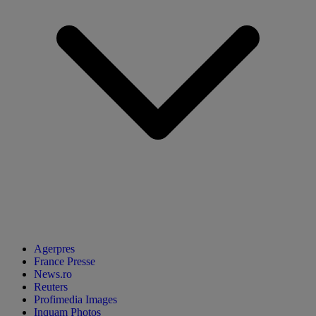
Agerpres
France Presse
News.ro
Reuters
Profimedia Images
Inquam Photos