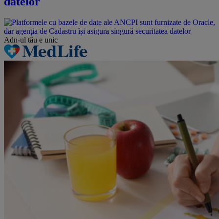
datelor
Adn-ul tău
e unic