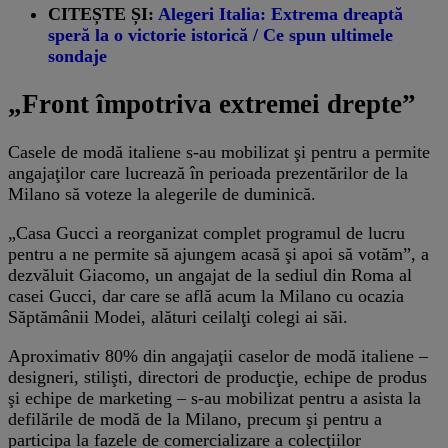
CITEȘTE ȘI:
Alegeri Italia: Extrema dreaptă
speră la o victorie istorică / Ce spun ultimele
sondaje
„Front împotriva extremei drepte”
Casele de modă italiene s-au mobilizat şi pentru a permite
angajaţilor care lucrează în perioada prezentărilor de la
Milano să voteze la alegerile de duminică.
„Casa Gucci a reorganizat complet programul de lucru
pentru a ne permite să ajungem acasă şi apoi să votăm”, a
dezvăluit Giacomo, un angajat de la sediul din Roma al
casei Gucci, dar care se află acum la Milano cu ocazia
Săptămânii Modei, alături ceilalţi colegi ai săi.
Aproximativ 80% din angajaţii caselor de modă italiene –
designeri, stilişti, directori de producţie, echipe de produs
şi echipe de marketing – s-au mobilizat pentru a asista la
defilările de modă de la Milano, precum şi pentru a
participa la fazele de comercializare a colecţiilor