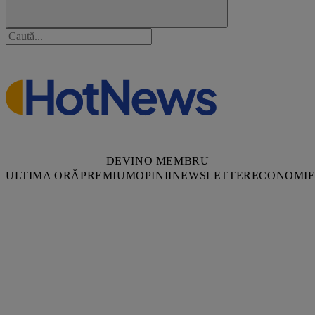
DEVINO MEMBRU
ULTIMA ORĂ
PREMIUM
OPINII
NEWSLETTER
ECONOMI