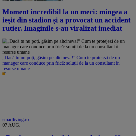
Moment incredibil la un meci: mingea a
ieșit din stadion și a provocat un accident
rutier. Imaginile s-au viralizat imediat
„Dacă tu nu poți, găsim pe altcineva!” Cum te protejezi de un
manager care conduce prin frică: soluții de la un consultant în
resurse umane
smartliving.ro
07 AUG.