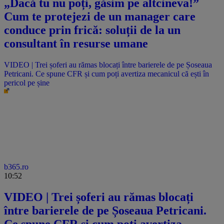
„Dacă tu nu poți, găsim pe altcineva!”
Cum te protejezi de un manager care
conduce prin frică: soluții de la un
consultant în resurse umane
VIDEO | Trei șoferi au rămas blocați între barierele de pe Șoseaua
Petricani. Ce spune CFR și cum poți avertiza mecanicul că ești în
pericol pe șine
b365.ro
10:52
VIDEO | Trei șoferi au rămas blocați
între barierele de pe Șoseaua Petricani.
Ce spune CFR și cum poți avertiza