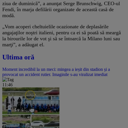
ziua de duminică”, a anunţat Serge Brunschwig, CEO-ul
Fendi, în marja defilării organizate de această casă de
modă.
„Vom acoperi cheltuielile ocazionate de deplasările
angajaţilor noştri italieni, pentru ca ei să poată să meargă
la birourile lor de vot şi să se întoarcă la Milano luni sau
marţi”, a adăugat el.
Ultima oră
Moment incredibil la un meci: mingea a ieșit din stadion și a
provocat un accident rutier. Imaginile s-au viralizat imediat
11:46