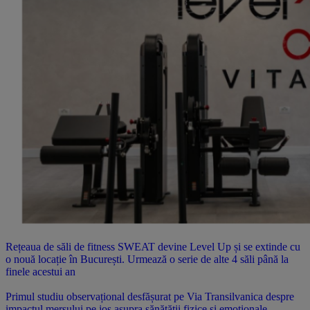
Rețeaua de săli de fitness SWEAT devine Level Up și se extinde cu
o nouă locație în București. Urmează o serie de alte 4 săli până la
finele acestui an
Primul studiu observațional desfășurat pe Via Transilvanica despre
impactul mersului pe jos asupra sănătății fizice și emoționale.