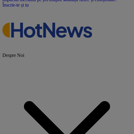
Înscrie-te și tu
Despre Noi