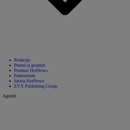
Redacția
Premii și granturi
Produse HotNews
Parteneriate
Istoria HotNews
ZYX Publishing Group
Agentii