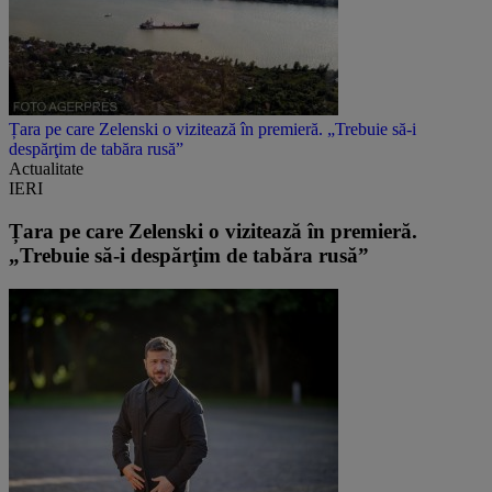
Țara pe care Zelenski o vizitează în premieră. „Trebuie să-i
despărţim de tabăra rusă”
Actualitate
IERI
Țara pe care Zelenski o vizitează în premieră.
„Trebuie să-i despărţim de tabăra rusă”