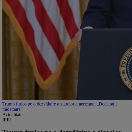
Trump furios pe o dezvăluire a ziarelor americane: „Declarații
trădătoare”
Actualitate
IERI