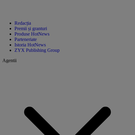
Redacția
Premii și granturi
Produse HotNews
Parteneriate
Istoria HotNews
ZYX Publishing Group
Agentii