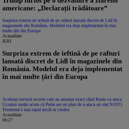
Trump furios pe o dezvăluire a ziarelor
americane: „Declarații trădătoare”
Surpriza extrem de ieftină de pe rafturi lansată discret de Lidl în
magazinele din România. Modelul era deja implementat în mai
multe țări din Europa
Actualitate
IERI
Surpriza extrem de ieftină de pe rafturi
lansată discret de Lidl în magazinele din
România. Modelul era deja implementat
în mai multe țări din Europa
Aceleași servicii secrete care au anunțat exact când Rusia va ataca
Ucraina susțin acum că Putin are un plan de a ataca un stat NATO.
Termenul e mai rapid decât se credea
Actualitate
06:27