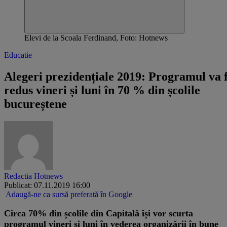
Elevi de la Scoala Ferdinand, Foto: Hotnews
Educatie
Alegeri prezidențiale 2019: Programul va f
redus vineri și luni în 70 % din școlile
bucureștene
Redactia Hotnews
Publicat: 07.11.2019 16:00
Adaugă-ne ca sursă preferată în Google
Circa 70% din școlile din Capitală își vor scurta
programul vineri și luni în vederea organizării în bune