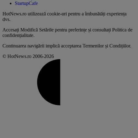
StartupCafe
HotNews.ro utilizează
cookie-uri pentru a îmbunătăți experiența
dvs
.
Accesați
Modifică Setările
pentru preferințe și consultați
Politica de
confidențialitate
.
Continuarea navigării implică acceptarea
Termenilor și Condițiilor
.
© HotNews.ro 2006-2026