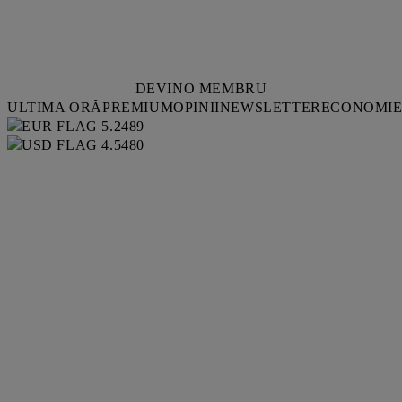
DEVINO MEMBRU
ULTIMA ORĂ
PREMIUM
OPINII
NEWSLETTER
ECONOMI
5.2489
4.5480