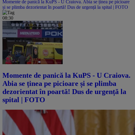
Momente de panică la KuPS - U Craiova. Abia se ținea pe picioare
și se plimba dezorientat în poartă! Dus de urgență la spital | FOTO
08:30
Momente de panică la KuPS - U Craiova.
Abia se ținea pe picioare și se plimba
dezorientat în poartă! Dus de urgență la
spital | FOTO