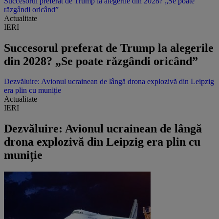
Succesorul preferat de Trump la alegerile din 2028? „Se poate
răzgândi oricând”
Actualitate
IERI
Succesorul preferat de Trump la alegerile
din 2028? „Se poate răzgândi oricând”
Dezvăluire: Avionul ucrainean de lângă drona explozivă din Leipzig
era plin cu muniție
Actualitate
IERI
Dezvăluire: Avionul ucrainean de lângă
drona explozivă din Leipzig era plin cu
muniție