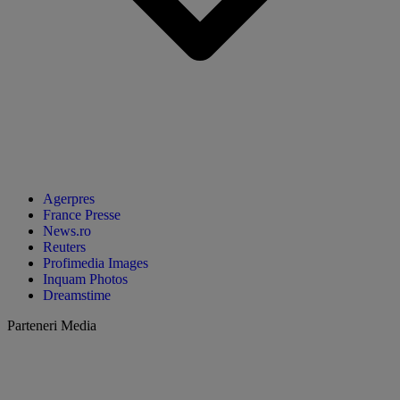
Agerpres
France Presse
News.ro
Reuters
Profimedia Images
Inquam Photos
Dreamstime
Parteneri Media