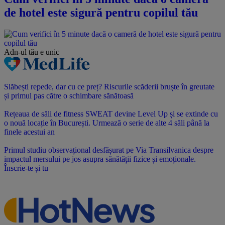
de hotel este sigură pentru copilul tău
Adn-ul tău
e unic
Slăbești repede, dar cu ce preț? Riscurile scăderii bruște în greutate
și primul pas către o schimbare sănătoasă
Rețeaua de săli de fitness SWEAT devine Level Up și se extinde cu
o nouă locație în București. Urmează o serie de alte 4 săli până la
finele acestui an
Primul studiu observațional desfășurat pe Via Transilvanica despre
impactul mersului pe jos asupra sănătății fizice și emoționale.
Înscrie-te și tu