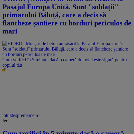
Pasajul Europa Unită. Sunt "soldații"
primarului Băluță, care a decis să
flancheze șantiere cu borduri periculos de
mari
Cum verifici în 5 minute dacă o cameră de hotel este sigură pentru
copilul tău
totuldespremame.ro
Ieri
Cum verifici în 5 minute dacă o cameră