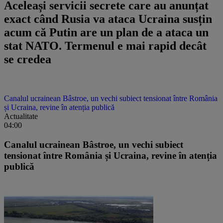
Aceleași servicii secrete care au anunțat
exact când Rusia va ataca Ucraina susțin
acum că Putin are un plan de a ataca un
stat NATO. Termenul e mai rapid decât
se credea
Canalul ucrainean Bâstroe, un vechi subiect tensionat între România
și Ucraina, revine în atenția publică
Actualitate
04:00
Canalul ucrainean Bâstroe, un vechi subiect
tensionat între România și Ucraina, revine în atenția
publică