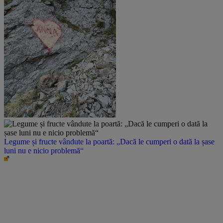
Legume și fructe vândute la poartă: „Dacă le cumperi o dată la șase
luni nu e nicio problemă“