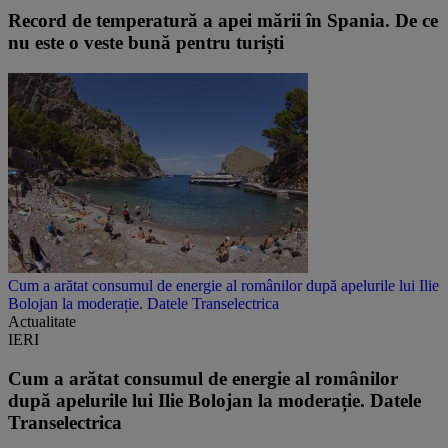
Record de temperatură a apei mării în Spania. De ce
nu este o veste bună pentru turiști
Cum a arătat consumul de energie al românilor după apelurile lui Ilie
Bolojan la moderație. Datele Transelectrica
Actualitate
IERI
Cum a arătat consumul de energie al românilor
după apelurile lui Ilie Bolojan la moderație. Datele
Transelectrica