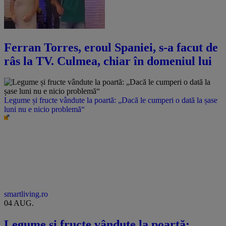
Ferran Torres, eroul Spaniei, s-a facut de
râs la TV. Culmea, chiar în domeniul lui
Legume și fructe vândute la poartă: „Dacă le cumperi o dată la șase
luni nu e nicio problemă“
smartliving.ro
04 AUG.
Legume și fructe vândute la poartă: