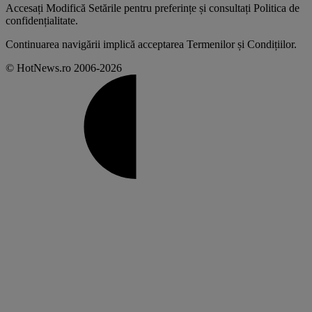
Accesați
Modifică Setările
pentru preferințe și consultați
Politica de
confidențialitate
.
Continuarea navigării implică acceptarea
Termenilor și Condițiilor
.
© HotNews.ro 2006-2026