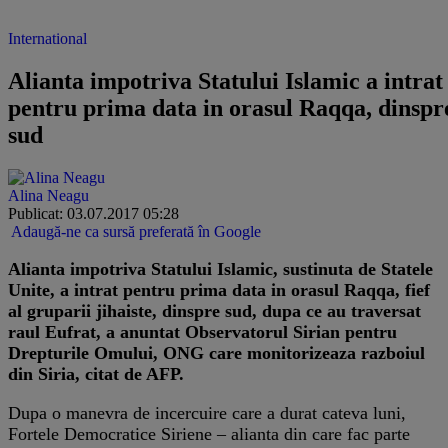
International
Alianta impotriva Statului Islamic a intrat
pentru prima data in orasul Raqqa, dinspr
sud
Alina Neagu
Publicat: 03.07.2017 05:28
Adaugă-ne ca sursă preferată în Google
Alianta impotriva Statului Islamic, sustinuta de Statele
Unite, a intrat pentru prima data in orasul Raqqa, fief
al gruparii jihaiste, dinspre sud, dupa ce au traversat
raul Eufrat, a anuntat Observatorul Sirian pentru
Drepturile Omului, ONG care monitorizeaza razboiul
din Siria, citat de AFP.
Dupa o manevra de incercuire care a durat cateva luni,
Fortele Democratice Siriene – alianta din care fac parte