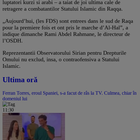
luptatori kurzi si arabi – a taiat de joi ultima cale de
retragere a combatantilor Statului Islamic din Raqqa.
„Aujourd’hui, (les FDS) sont entrees dans le sud de Raqa
pour la premiere fois et ont pris le marche d’Al-Hal”, a
indique dimanche Rami Abdel Rahmane, le directeur de
l’OSDH.
Reprezentantii Observatorului Sirian pentru Drepturile
Omului nu exclud, insa, o contraofensiva a Statului
Islamic.
Ultima oră
Ferran Torres, eroul Spaniei, s-a facut de râs la TV. Culmea, chiar în
domeniul lui
11:30