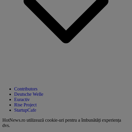
Contributors
Deutsche Welle
Euractiv
Rise Project
StartupCafe
HotNews.ro utilizează
cookie-uri pentru a îmbunătăți experiența
dvs
.