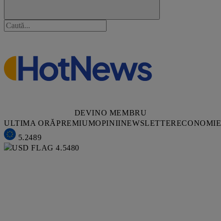
DEVINO MEMBRU
ULTIMA ORĂ
PREMIUM
OPINII
NEWSLETTER
ECONOMI
5.2489
4.5480