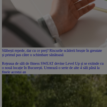
Slăbești repede, dar cu ce preț? Riscurile scăderii bruște în greutate
și primul pas către o schimbare sănătoasă
Rețeaua de săli de fitness SWEAT devine Level Up și se extinde cu
o nouă locație în București. Urmează o serie de alte 4 săli până la
finele acestui an