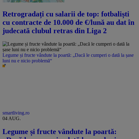
Retrogradați cu salarii de top: fotbaliști
cu contracte de 10.000 de €/lună au dat în
judecată clubul retras din Liga 2
Legume și fructe vândute la poartă: „Dacă le cumperi o dată la șase
luni nu e nicio problemă“
smartliving.ro
04 AUG.
Legume și fructe vândute la poartă: