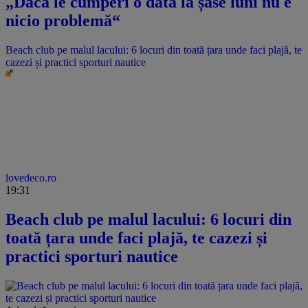
„Dacă le cumperi o dată la șase luni nu e
nicio problemă“
Beach club pe malul lacului: 6 locuri din toată țara unde faci plajă, te
cazezi și practici sporturi nautice
lovedeco.ro
19:31
Beach club pe malul lacului: 6 locuri din
toată țara unde faci plajă, te cazezi și
practici sporturi nautice