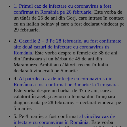
1.
Primul caz de infectare cu coronavirus a fost
confirmat în România pe 26 februarie
. Este vorba de
un tânăr de 25 de ani din Gorj, care intrase în contact
cu un italian bolnav și care a fost declarat vindecat pe
29 februarie.
2.
Cazurile 2 – 3 Pe 28 februarie, au fost confirmate
alte două cazuri de infectare cu coronavirus în
România
. Este vorba despre o femeie de 38 de ani
din Timișoara și un bărbat de 45 de ani din
Maramureș. Ambii au călătorit recent în Italia. –
declarată vindecată pe 5 martie.
4.
Al patrulea caz de infecție cu coronavirus din
România a fost confirmat pe 3 martie la Timișoara
.
Este vorba despre un bărbat de 47 de ani, care a
călătorit în același avion cu femeia din Timișoara
diagnosticată pe 28 februarie. – declarat vindecat pe
5 martie.
5. Pe 4 martie, a fost confirmat
al cincilea caz de
infectare cu coronavirus în România
. Este vorba