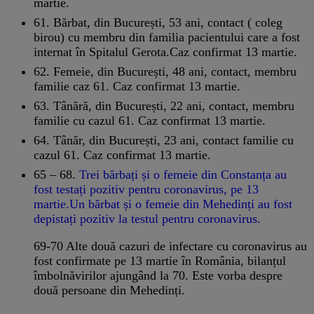
martie.
61. Bărbat, din București, 53 ani, contact ( coleg
birou) cu membru din familia pacientului care a fost
internat în Spitalul Gerota.Caz confirmat 13 martie.
62. Femeie, din București, 48 ani, contact, membru
familie caz 61. Caz confirmat 13 martie.
63. Tânără, din București, 22 ani, contact, membru
familie cu cazul 61. Caz confirmat 13 martie.
64. Tânăr, din București, 23 ani, contact familie cu
cazul 61. Caz confirmat 13 martie.
65 – 68.
Trei bărbați și o femeie din Constanța au
fost testați pozitiv pentru coronavirus, pe 13
martie.Un bărbat și o femeie din Mehedinți au fost
depistați pozitiv la testul pentru coronavirus.
69-70 Alte două cazuri de infectare cu coronavirus au
fost confirmate pe 13 martie în România, bilanțul
îmbolnăvirilor ajungând la 70. Este vorba despre
două persoane din Mehedinți.