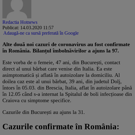
Redactia Hotnews
Publicat: 14.03.2020 11:57
Adaugă-ne ca sursă preferată în Google
​Alte două noi cazuri de coronavirus au fost confirmate
în România. Bilanțul îmbolnăvirilor a ajuns la 97.
Este vorba de o femeie, 47 ani, din București, contact
direct al unui bărbat care venise din Italia. Ea este
asimptomatică și aflată în autoizolare la domiciliu. Al
doilea caz este al unui bărbat, 39 ani, din judetul Dolj,
întors în 05.03. din Brescia, Italia, aflat în autoizolare până
în 12.05 când s-a internat la Spitalul de boli infecțioase din
Craiova cu simptome specifice.
Cazurile din București au ajuns la 31.
Cazurile confirmate în România: