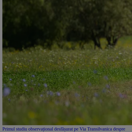
Primul studiu observațional desfășurat pe Via Transilvanica despre