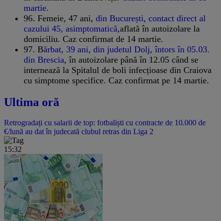
martie.
96. Femeie, 47 ani,
din București, contact direct al
cazului 45, asimptomatică,
aflată în autoizolare la
domiciliu. Caz confirmat de 14 martie.
97. B
ărbat, 39 ani, din judetul Dolj, întors în 05.03.
din Brescia
, în autoizolare până în 12.05 când se
internează la Spitalul de boli infecțioase din Craiova
cu simptome specifice. Caz confirmat pe 14 martie.
Ultima oră
Retrogradați cu salarii de top: fotbaliști cu contracte de 10.000 de
€/lună au dat în judecată clubul retras din Liga 2
15:32