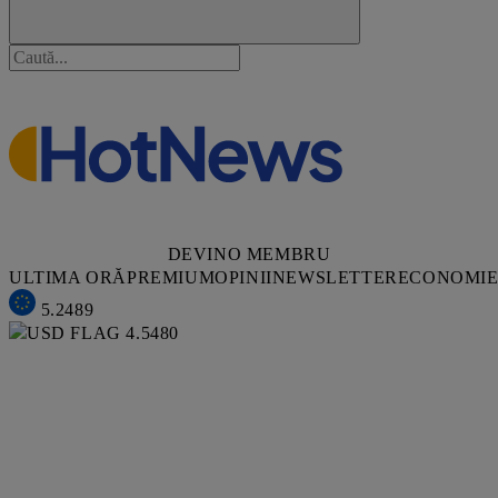
DEVINO MEMBRU
ULTIMA ORĂ
PREMIUM
OPINII
NEWSLETTER
ECONOMI
5.2489
4.5480