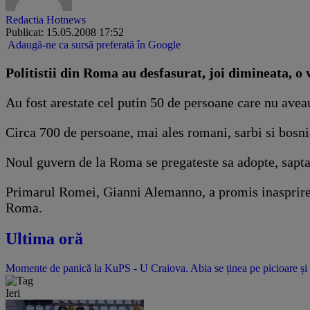
Redactia Hotnews
Publicat: 15.05.2008 17:52
Adaugă-ne ca sursă preferată în Google
Politistii din Roma au desfasurat, joi dimineata, o
Au fost arestate cel putin 50 de persoane care nu avea
Circa 700 de persoane, mai ales romani, sarbi si bosnia
Noul guvern de la Roma se pregateste sa adopte, sapta
Primarul Romei, Gianni Alemanno, a promis inasprirea 
Roma.
Ultima oră
Momente de panică la KuPS - U Craiova. Abia se ținea pe picioare și 
Ieri