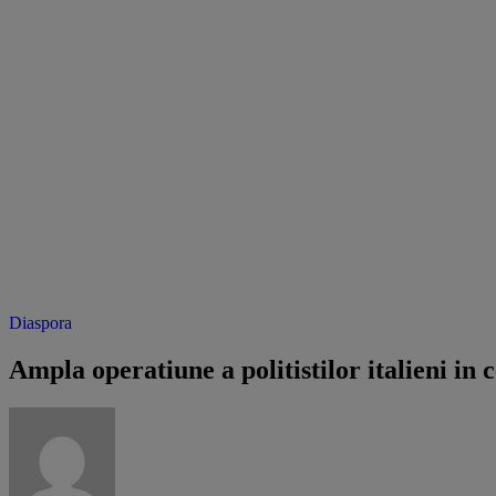
Diaspora
Ampla operatiune a politistilor italieni i