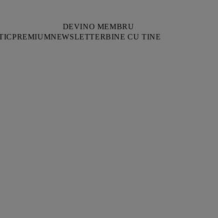
DEVINO MEMBRU
TIC
PREMIUM
NEWSLETTER
BINE CU TINE