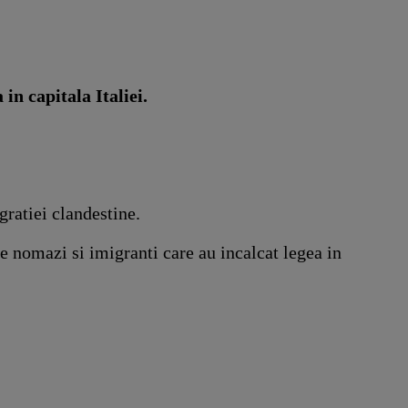
in capitala Italiei.
ratiei clandestine.
 nomazi si imigranti care au incalcat legea in