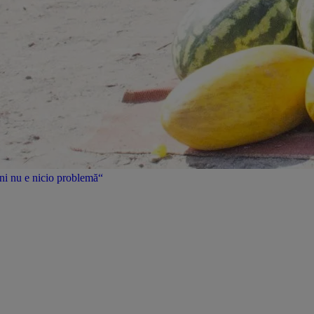
uni nu e nicio problemă“