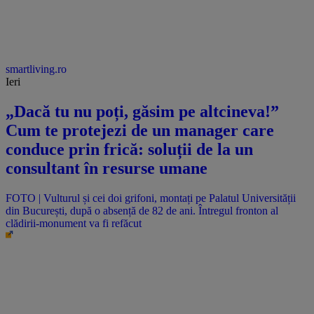
smartliving.ro
Ieri
„Dacă tu nu poți, găsim pe altcineva!”
Cum te protejezi de un manager care
conduce prin frică: soluții de la un
consultant în resurse umane
FOTO | Vulturul și cei doi grifoni, montați pe Palatul Universității
din București, după o absență de 82 de ani. Întregul fronton al
clădirii-monument va fi refăcut