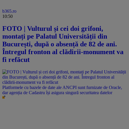
b365.ro
10:50
FOTO | Vulturul și cei doi grifoni,
montați pe Palatul Universității din
București, după o absență de 82 de ani.
Întregul fronton al clădirii-monument va
fi refăcut
Platformele cu bazele de date ale ANCPI sunt furnizate de Oracle,
dar agenția de Cadastru își asigura singură securitatea datelor