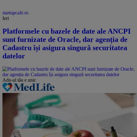
startupcafe.ro
Ieri
Platformele cu bazele de date ale ANCPI
sunt furnizate de Oracle, dar agenția de
Cadastru își asigura singură securitatea
datelor
Adn-ul tău
e unic