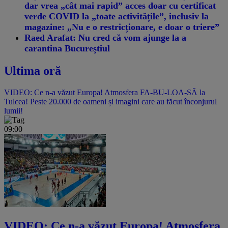
dar vrea „cât mai rapid” acces doar cu certificat
verde COVID la „toate activitățile”, inclusiv la
magazine: „Nu e o restricționare, e doar o triere”
Raed Arafat: Nu cred că vom ajunge la a
carantina Bucureştiul
Ultima oră
VIDEO: Ce n-a văzut Europa! Atmosfera FA-BU-LOA-SĂ la
Tulcea! Peste 20.000 de oameni și imagini care au făcut înconjurul
lumii!
09:00
VIDEO: Ce n-a văzut Europa! Atmosfera