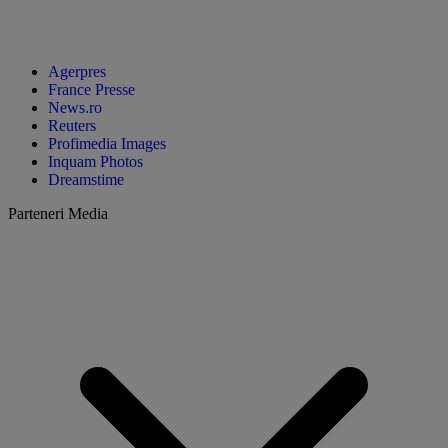
Agerpres
France Presse
News.ro
Reuters
Profimedia Images
Inquam Photos
Dreamstime
Parteneri Media