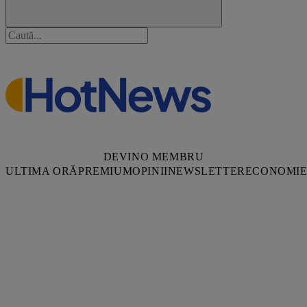
DEVINO MEMBRU
ULTIMA ORĂ
PREMIUM
OPINII
NEWSLETTER
ECONOMI