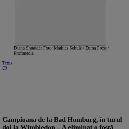
Diana Shnaider Foto: Mathias Schulz / Zuma Press /
Profimedia
Tenis
Campioana de la Bad Homburg, în turul
doi la Wimbledon – A eliminat o fostă