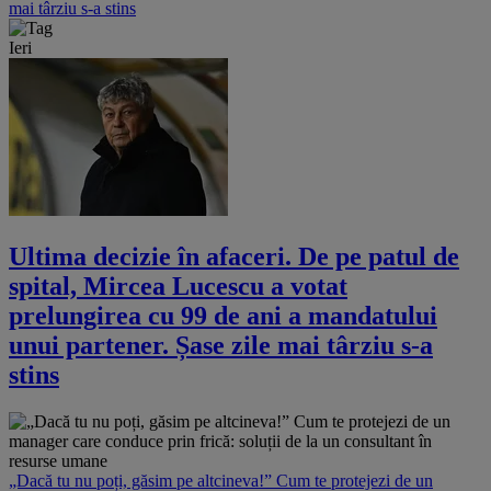
mai târziu s-a stins
Ieri
Ultima decizie în afaceri. De pe patul de
spital, Mircea Lucescu a votat
prelungirea cu 99 de ani a mandatului
unui partener. Șase zile mai târziu s-a
stins
„Dacă tu nu poți, găsim pe altcineva!” Cum te protejezi de un