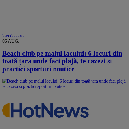
lovedeco.ro
06 AUG.
Beach club pe malul lacului: 6 locuri din
toată țara unde faci plajă, te cazezi și
practici sporturi nautice