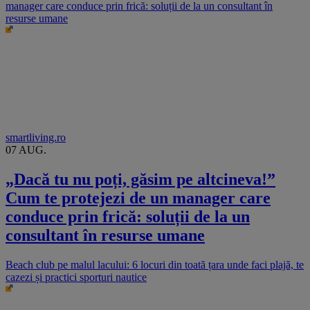
manager care conduce prin frică: soluții de la un consultant în
resurse umane
smartliving.ro
07 AUG.
„Dacă tu nu poți, găsim pe altcineva!”
Cum te protejezi de un manager care
conduce prin frică: soluții de la un
consultant în resurse umane
Beach club pe malul lacului: 6 locuri din toată țara unde faci plajă, te
cazezi și practici sporturi nautice