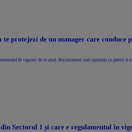
te protejezi de un manager care conduce pri
lamentul în vigoare de la anul. Bucureștenii sunt așteptați cu păreri și 
din Sectorul 1 și care e regulamentul în vig