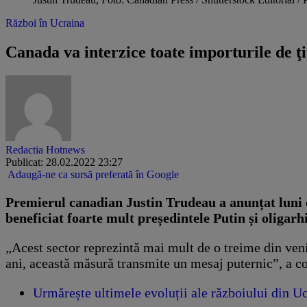
Război în Ucraina
Canada va interzice toate importurile de ţi
Redactia Hotnews
Publicat: 28.02.2022 23:27
Adaugă-ne ca sursă preferată în Google
Premierul canadian Justin Trudeau a anunțat luni c
beneficiat foarte mult președintele Putin și oligarhi
„Acest sector reprezintă mai mult de o treime din venit
ani, această măsură transmite un mesaj puternic”, a co
Urmărește ultimele evoluții ale războiului d