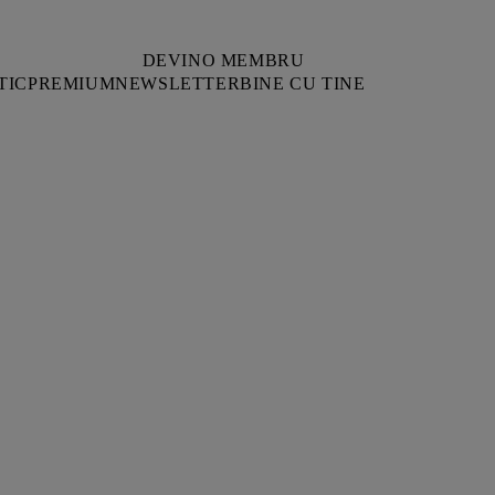
DEVINO MEMBRU
TIC
PREMIUM
NEWSLETTER
BINE CU TINE