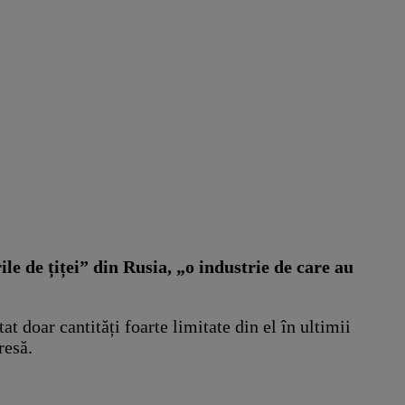
e de țiței” din Rusia, „o industrie de care au
 doar cantități foarte limitate din el în ultimii
resă.