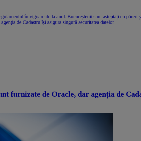
agenția de Cadastru își asigura singură securitatea datelor
nt furnizate de Oracle, dar agenția de Cadas