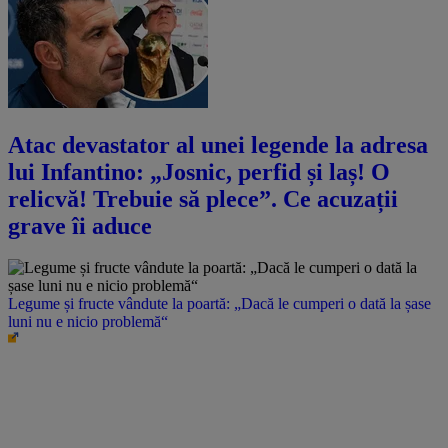
Atac devastator al unei legende la adresa
lui Infantino: „Josnic, perfid și laș! O
relicvă! Trebuie să plece”. Ce acuzații
grave îi aduce
Legume și fructe vândute la poartă: „Dacă le cumperi o dată la șase
luni nu e nicio problemă“