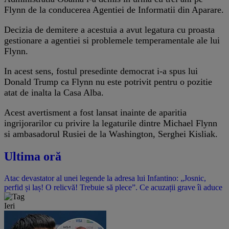
Flynn de la conducerea Agentiei de Informatii din Aparare.
Decizia de demitere a acestuia a avut legatura cu proasta
gestionare a agentiei si problemele temperamentale ale lui
Flynn.
In acest sens, fostul presedinte democrat i-a spus lui
Donald Trump ca Flynn nu este potrivit pentru o pozitie
atat de inalta la Casa Alba.
Acest avertisment a fost lansat inainte de aparitia
ingrijorarilor cu privire la legaturile dintre Michael Flynn
si ambasadorul Rusiei de la Washington, Serghei Kisliak.
Ultima oră
Atac devastator al unei legende la adresa lui Infantino: „Josnic,
perfid și laș! O relicvă! Trebuie să plece”. Ce acuzații grave îi aduce
Ieri