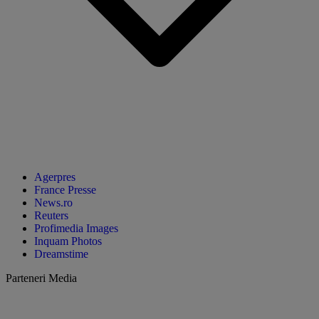
Agerpres
France Presse
News.ro
Reuters
Profimedia Images
Inquam Photos
Dreamstime
Parteneri Media