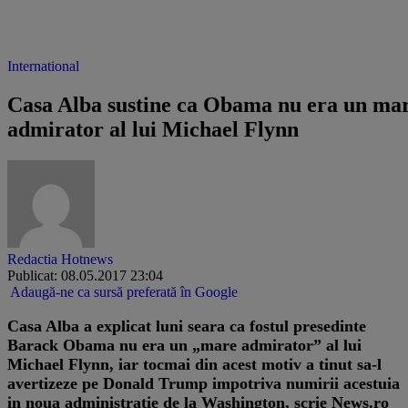
International
Casa Alba sustine ca Obama nu era un ma
admirator al lui Michael Flynn
Redactia Hotnews
Publicat: 08.05.2017 23:04
Adaugă-ne ca sursă preferată în Google
Casa Alba a explicat luni seara ca fostul presedinte
Barack Obama nu era un „mare admirator” al lui
Michael Flynn, iar tocmai din acest motiv a tinut sa-l
avertizeze pe Donald Trump impotriva numirii acestuia
in noua administratie de la Washington, scrie News.ro