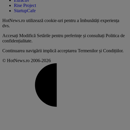
Euractiv
Rise Project
StartupCafe
HotNews.ro utilizează
cookie-uri pentru a îmbunătăți experiența
dvs
.
Accesați
Modifică Setările
pentru preferințe și consultați
Politica de
confidențialitate
.
Continuarea navigării implică acceptarea
Termenilor și Condițiilor
.
© HotNews.ro 2006-2026