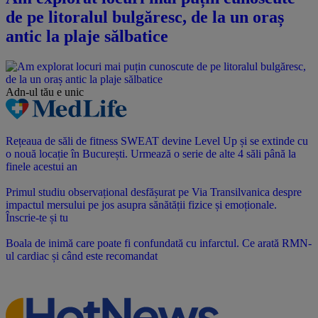
de pe litoralul bulgăresc, de la un oraș
antic la plaje sălbatice
Adn-ul tău
e unic
Rețeaua de săli de fitness SWEAT devine Level Up și se extinde cu
o nouă locație în București. Urmează o serie de alte 4 săli până la
finele acestui an
Primul studiu observațional desfășurat pe Via Transilvanica despre
impactul mersului pe jos asupra sănătății fizice și emoționale.
Înscrie-te și tu
Boala de inimă care poate fi confundată cu infarctul. Ce arată RMN-
ul cardiac și când este recomandat