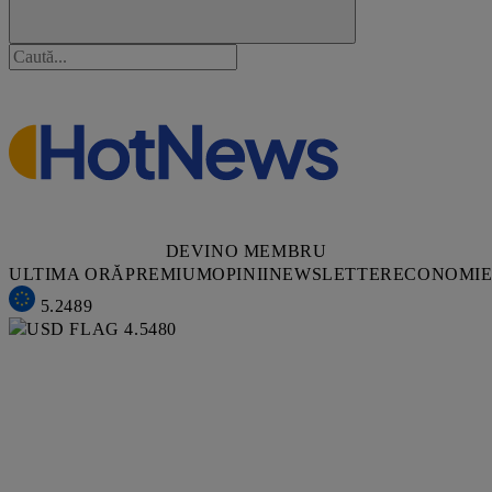
DEVINO MEMBRU
ULTIMA ORĂ
PREMIUM
OPINII
NEWSLETTER
ECONOMI
5.2489
4.5480