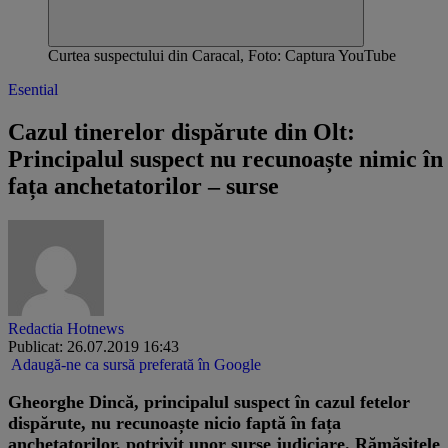
Curtea suspectului din Caracal, Foto: Captura YouTube
Esential
Cazul tinerelor dispărute din Olt:
Principalul suspect nu recunoaște nimic în
fața anchetatorilor – surse
Redactia Hotnews
Publicat: 26.07.2019 16:43
Adaugă-ne ca sursă preferată în Google
Gheorghe Dincă, principalul suspect în cazul fetelor
dispărute, nu recunoaște nicio faptă în fața
anchetatorilor, potrivit unor surse judiciare. Rămăşiţele