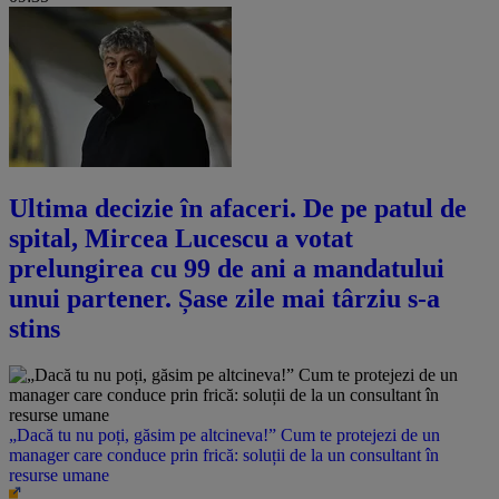
Ultima decizie în afaceri. De pe patul de
spital, Mircea Lucescu a votat
prelungirea cu 99 de ani a mandatului
unui partener. Șase zile mai târziu s-a
stins
„Dacă tu nu poți, găsim pe altcineva!” Cum te protejezi de un
manager care conduce prin frică: soluții de la un consultant în
resurse umane