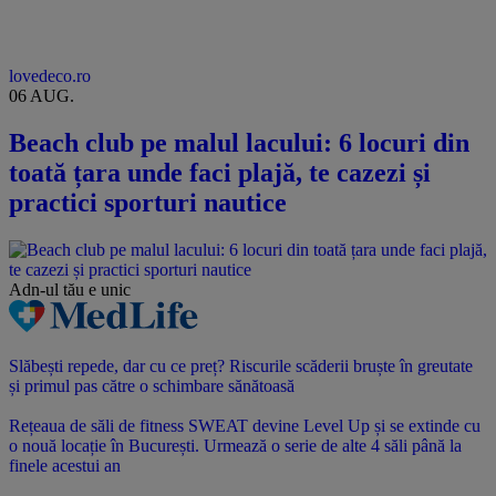
lovedeco.ro
06 AUG.
Beach club pe malul lacului: 6 locuri din
toată țara unde faci plajă, te cazezi și
practici sporturi nautice
Adn-ul tău
e unic
Slăbești repede, dar cu ce preț? Riscurile scăderii bruște în greutate
și primul pas către o schimbare sănătoasă
Rețeaua de săli de fitness SWEAT devine Level Up și se extinde cu
o nouă locație în București. Urmează o serie de alte 4 săli până la
finele acestui an