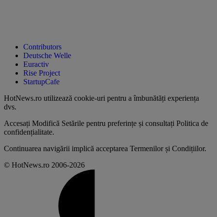
Contributors
Deutsche Welle
Euractiv
Rise Project
StartupCafe
HotNews.ro utilizează
cookie-uri pentru a îmbunătăți experiența
dvs
.
Accesați
Modifică Setările
pentru preferințe și consultați
Politica de
confidențialitate
.
Continuarea navigării implică acceptarea
Termenilor și Condițiilor
.
© HotNews.ro 2006-2026