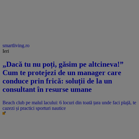
smartliving.ro
Ieri
„Dacă tu nu poți, găsim pe altcineva!”
Cum te protejezi de un manager care
conduce prin frică: soluții de la un
consultant în resurse umane
Beach club pe malul lacului: 6 locuri din toată țara unde faci plajă, te
cazezi și practici sporturi nautice