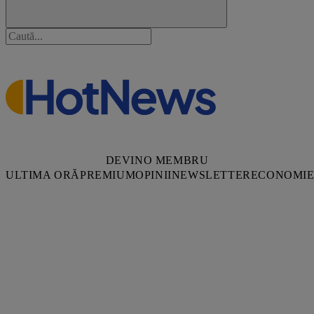
DEVINO MEMBRU
ULTIMA ORĂ
PREMIUM
OPINII
NEWSLETTER
ECONOMI