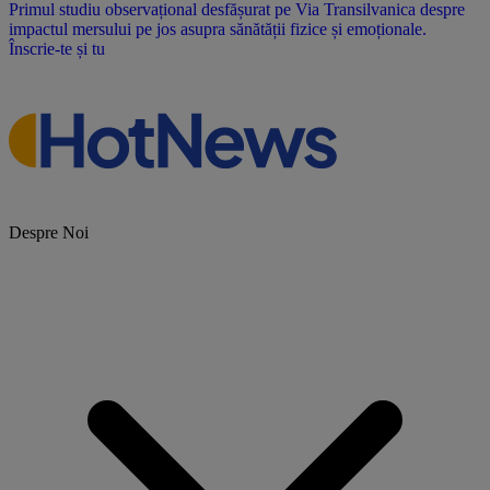
Primul studiu observațional desfășurat pe Via Transilvanica despre
impactul mersului pe jos asupra sănătății fizice și emoționale.
Înscrie-te și tu
Despre Noi