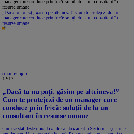
„Dacă tu nu poți, găsim pe altcineva!” Cum te protejezi de un
manager care conduce prin frică: soluții de la un consultant în
resurse umane
smartliving.ro
12:17
„Dacă tu nu poți, găsim pe altcineva!”
Cum te protejezi de un manager care
conduce prin frică: soluții de la un
consultant în resurse umane
Cum se stabilește noua taxă de salubrizare din Sectorul 1 și care e
regulamentul în vigoare de la anul. Bucureștenii sunt așteptați cu