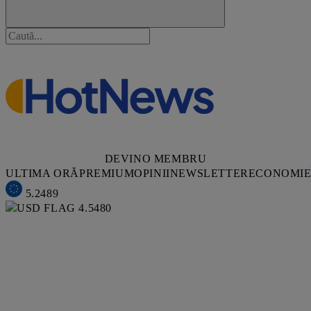
DEVINO MEMBRU
ULTIMA ORĂ
PREMIUM
OPINII
NEWSLETTER
ECONOMI
5.2489
4.5480