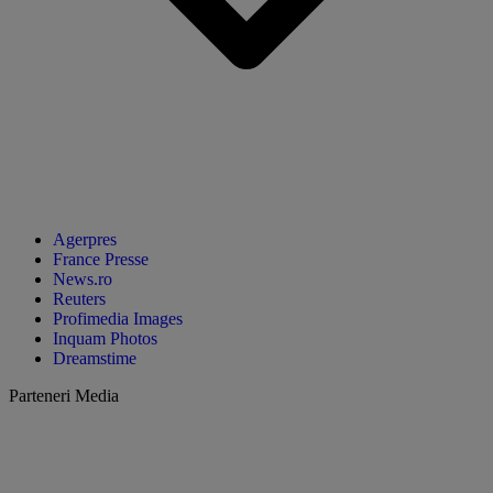
Agerpres
France Presse
News.ro
Reuters
Profimedia Images
Inquam Photos
Dreamstime
Parteneri Media