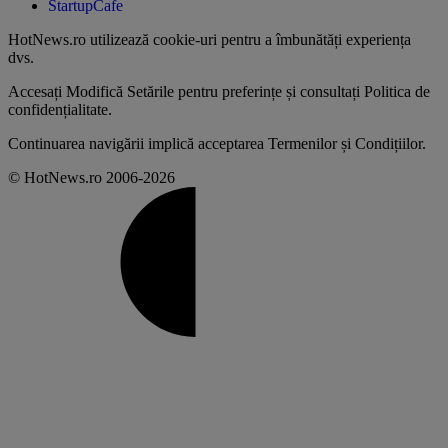
StartupCafe
HotNews.ro utilizează
cookie-uri pentru a îmbunătăți experiența
dvs
.
Accesați
Modifică Setările
pentru preferințe și consultați
Politica de
confidențialitate
.
Continuarea navigării implică acceptarea
Termenilor și Condițiilor
.
© HotNews.ro 2006-2026