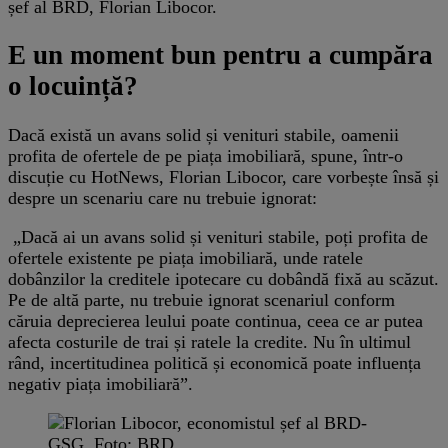
șef al BRD, Florian Libocor.
E un moment bun pentru a cumpăra
o locuință?
Dacă există un avans solid și venituri stabile, oamenii
profita de ofertele de pe piața imobiliară, spune, într-o
discuție cu HotNews, Florian Libocor, care vorbește însă și
despre un scenariu care nu trebuie ignorat:
„Dacă ai un avans solid și venituri stabile, poți profita de
ofertele existente pe piața imobiliară, unde ratele
dobânzilor la creditele ipotecare cu dobândă fixă au scăzut.
Pe de altă parte, nu trebuie ignorat scenariul conform
căruia deprecierea leului poate continua, ceea ce ar putea
afecta costurile de trai și ratele la credite. Nu în ultimul
rând, incertitudinea politică și economică poate influența
negativ piața imobiliară”.