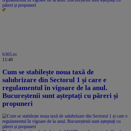
păreri și propuneri
b365.ro
11:40
Cum se stabilește noua taxă de
salubrizare din Sectorul 1 și care e
regulamentul în vigoare de la anul.
Bucureștenii sunt așteptați cu păreri și
propuneri