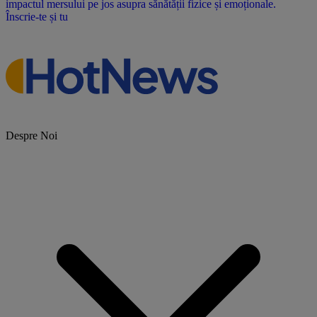
impactul mersului pe jos asupra sănătății fizice și emoționale.
Înscrie-te și tu
Despre Noi