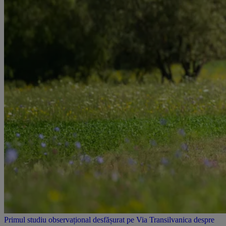
Primul studiu observațional desfășurat pe Via Transilvanica despre