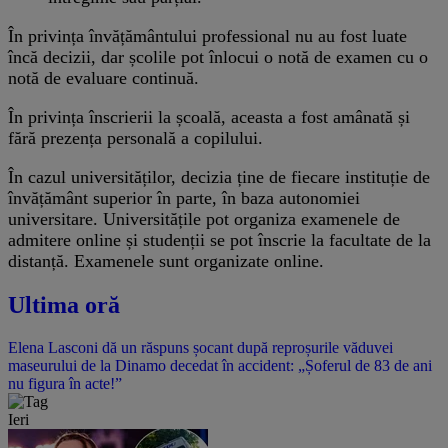
În privința învățământului professional nu au fost luate
încă decizii, dar școlile pot înlocui o notă de examen cu o
notă de evaluare continuă.
În privința înscrierii la școală, aceasta a fost amânată și
fără prezența personală a copilului.
În cazul universităților, decizia ține de fiecare instituție de
învățământ superior în parte, în baza autonomiei
universitare. Universitățile pot organiza examenele de
admitere online și studenții se pot înscrie la facultate de la
distanță. Examenele sunt organizate online.
Ultima oră
Elena Lasconi dă un răspuns șocant după reproșurile văduvei
maseurului de la Dinamo decedat în accident: „Șoferul de 83 de ani
nu figura în acte!”
Ieri