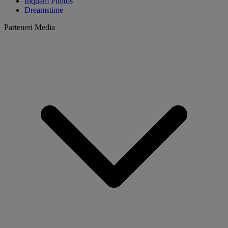
Inquam Photos
Dreamstime
Parteneri Media