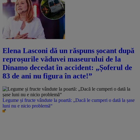
Elena Lasconi dă un răspuns șocant după
reproșurile văduvei maseurului de la
Dinamo decedat în accident: „Șoferul de
83 de ani nu figura în acte!”
Legume și fructe vândute la poartă: „Dacă le cumperi o dată la șase
luni nu e nicio problemă“