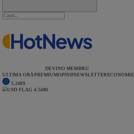
DEVINO MEMBRU
ULTIMA ORĂ
PREMIUM
OPINII
NEWSLETTER
ECONOMI
5.2489
4.5480