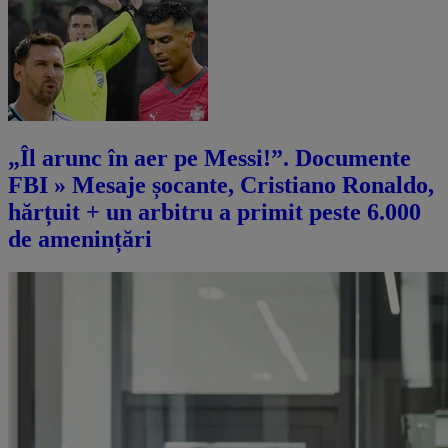
„Îl arunc în aer pe Messi!”. Documente
FBI » Mesaje șocante, Cristiano Ronaldo,
hărțuit + un arbitru a primit peste 6.000
de amenințări