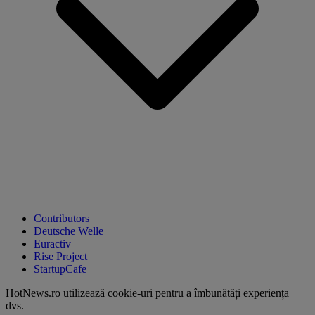
Contributors
Deutsche Welle
Euractiv
Rise Project
StartupCafe
HotNews.ro utilizează
cookie-uri pentru a îmbunătăți experiența
dvs
.