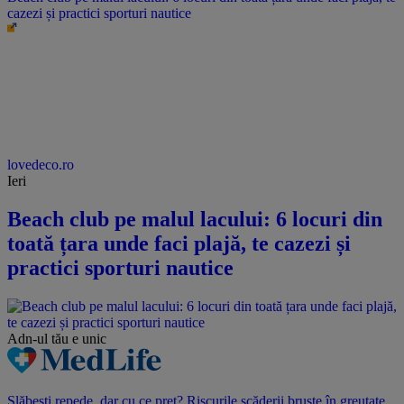
cazezi și practici sporturi nautice
lovedeco.ro
Ieri
Beach club pe malul lacului: 6 locuri din
toată țara unde faci plajă, te cazezi și
practici sporturi nautice
Adn-ul tău
e unic
Slăbești repede, dar cu ce preț? Riscurile scăderii bruște în greutate