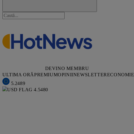
DEVINO MEMBRU
ULTIMA ORĂ
PREMIUM
OPINII
NEWSLETTER
ECONOMI
5.2489
4.5480