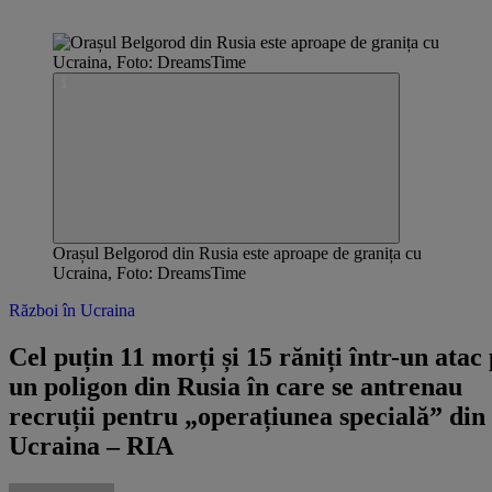
Orașul Belgorod din Rusia este aproape de granița cu
Ucraina, Foto: DreamsTime
Război în Ucraina
Cel puțin 11 morți și 15 răniți într-un atac
un poligon din Rusia în care se antrenau
recruții pentru „operațiunea specială” din
Ucraina – RIA