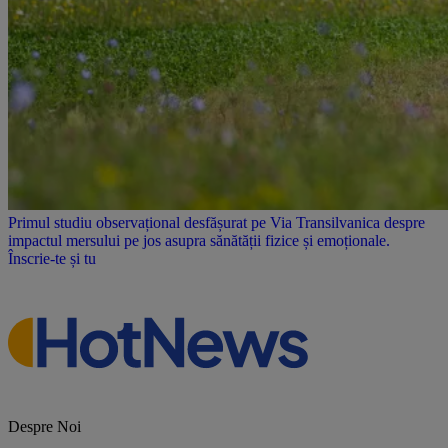
Primul studiu observațional desfășurat pe Via Transilvanica despre
impactul mersului pe jos asupra sănătății fizice și emoționale.
Înscrie-te și tu
Despre Noi