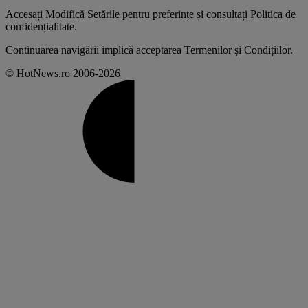
Accesați
Modifică Setările
pentru preferințe și consultați
Politica de
confidențialitate
.
Continuarea navigării implică acceptarea
Termenilor și Condițiilor
.
© HotNews.ro 2006-2026