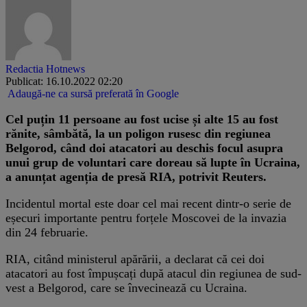
Redactia Hotnews
Publicat: 16.10.2022 02:20
Adaugă-ne ca sursă preferată în Google
Cel puțin 11 persoane au fost ucise și alte 15 au fost
rănite, sâmbătă, la un poligon rusesc din regiunea
Belgorod, când doi atacatori au deschis focul asupra
unui grup de voluntari care doreau să lupte în Ucraina,
a anunțat agenția de presă RIA, potrivit Reuters.
Incidentul mortal este doar cel mai recent dintr-o serie de
eșecuri importante pentru forțele Moscovei de la invazia
din 24 februarie.
RIA, citând ministerul apărării, a declarat că cei doi
atacatori au fost împușcați după atacul din regiunea de sud-
vest a Belgorod, care se învecinează cu Ucraina.