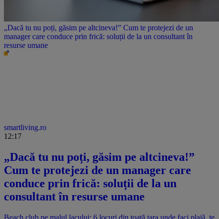
„Dacă tu nu poți, găsim pe altcineva!” Cum te protejezi de un
manager care conduce prin frică: soluții de la un consultant în
resurse umane
smartliving.ro
12:17
„Dacă tu nu poți, găsim pe altcineva!”
Cum te protejezi de un manager care
conduce prin frică: soluții de la un
consultant în resurse umane
Beach club pe malul lacului: 6 locuri din toată țara unde faci plajă, te