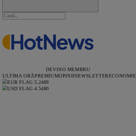
DEVINO MEMBRU
ULTIMA ORĂ
PREMIUM
OPINII
NEWSLETTER
ECONOMI
5.2489
4.5480