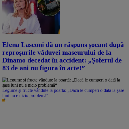
Elena Lasconi dă un răspuns șocant după
reproșurile văduvei maseurului de la
Dinamo decedat în accident: „Șoferul de
83 de ani nu figura în acte!”
Legume și fructe vândute la poartă: „Dacă le cumperi o dată la șase
luni nu e nicio problemă“