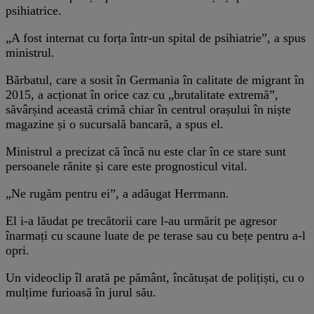
psihiatrice.
„A fost internat cu forța într-un spital de psihiatrie”, a spus
ministrul.
Bărbatul, care a sosit în Germania în calitate de migrant în
2015, a acționat în orice caz cu „brutalitate extremă”,
săvârșind această crimă chiar în centrul orașului în niște
magazine și o sucursală bancară, a spus el.
Ministrul a precizat că încă nu este clar în ce stare sunt
persoanele rănite și care este prognosticul vital.
„Ne rugăm pentru ei”, a adăugat Herrmann.
El i-a lăudat pe trecătorii care l-au urmărit pe agresor
înarmați cu scaune luate de pe terase sau cu bețe pentru a-l
opri.
Un videoclip îl arată pe pământ, încătușat de polițiști, cu o
mulțime furioasă în jurul său.