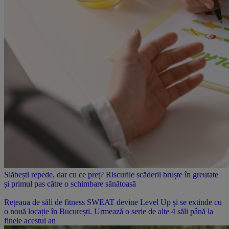
Slăbești repede, dar cu ce preț? Riscurile scăderii bruște în greutate
și primul pas către o schimbare sănătoasă
Rețeaua de săli de fitness SWEAT devine Level Up și se extinde cu
o nouă locație în București. Urmează o serie de alte 4 săli până la
finele acestui an