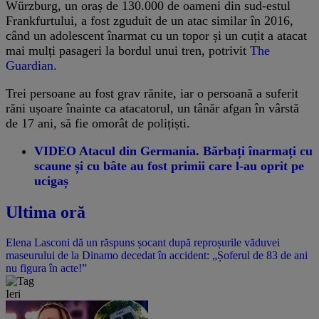
Würzburg, un oraș de 130.000 de oameni din sud-estul
Frankfurtului, a fost zguduit de un atac similar în 2016,
când un adolescent înarmat cu un topor și un cuțit a atacat
mai mulți pasageri la bordul unui tren, potrivit
The
Guardian.
Trei persoane au fost grav rănite, iar o persoană a suferit
răni ușoare înainte ca atacatorul, un tânăr afgan în vârstă
de 17 ani, să fie omorât de polițiști.
VIDEO Atacul din Germania. Bărbați înarmați cu
scaune și cu bâte au fost primii care l-au oprit pe
ucigaș
Ultima oră
Elena Lasconi dă un răspuns șocant după reproșurile văduvei
maseurului de la Dinamo decedat în accident: „Șoferul de 83 de ani
nu figura în acte!”
Ieri