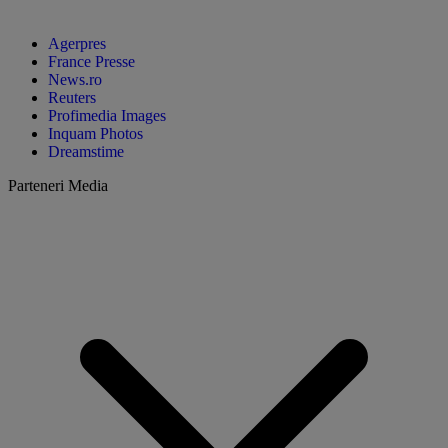
Agerpres
France Presse
News.ro
Reuters
Profimedia Images
Inquam Photos
Dreamstime
Parteneri Media