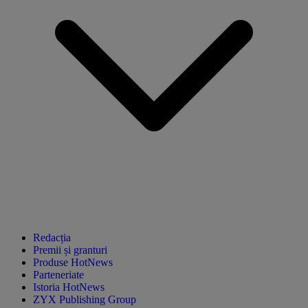
Redacția
Premii și granturi
Produse HotNews
Parteneriate
Istoria HotNews
ZYX Publishing Group