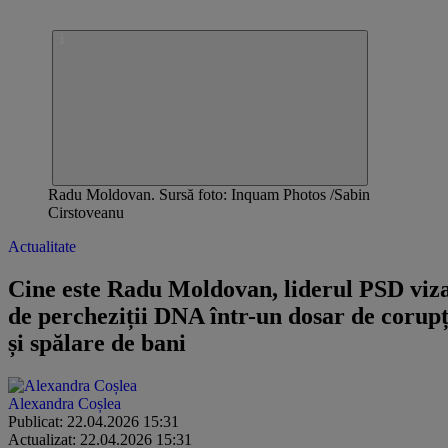
Radu Moldovan. Sursă foto: Inquam Photos /Sabin
Cirstoveanu
Actualitate
Cine este Radu Moldovan, liderul PSD viz
de percheziții DNA într-un dosar de corupț
și spălare de bani
Alexandra Coșlea
Publicat: 22.04.2026 15:31
Actualizat: 22.04.2026 15:31