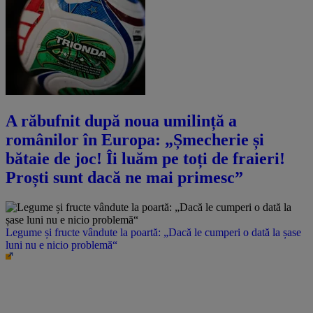
A răbufnit după noua umilință a
românilor în Europa: „Șmecherie și
bătaie de joc! Îi luăm pe toți de fraieri!
Proști sunt dacă ne mai primesc”
Legume și fructe vândute la poartă: „Dacă le cumperi o dată la șase
luni nu e nicio problemă“