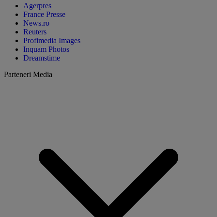
Agerpres
France Presse
News.ro
Reuters
Profimedia Images
Inquam Photos
Dreamstime
Parteneri Media