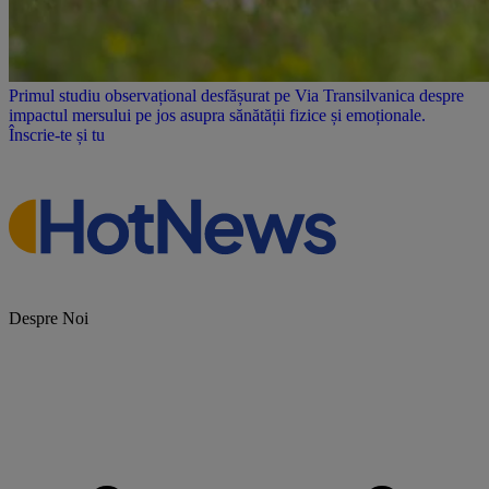
Primul studiu observațional desfășurat pe Via Transilvanica despre
impactul mersului pe jos asupra sănătății fizice și emoționale.
Înscrie-te și tu
Despre Noi