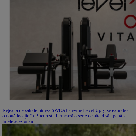
Rețeaua de săli de fitness SWEAT devine Level Up și se extinde cu
o nouă locație în București. Urmează o serie de alte 4 săli până la
finele acestui an