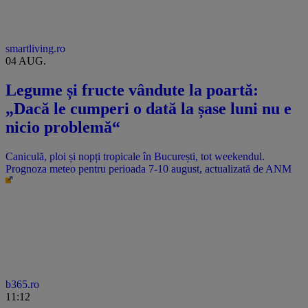
smartliving.ro
04 AUG.
Legume și fructe vândute la poartă:
„Dacă le cumperi o dată la șase luni nu e
nicio problemă“
Caniculă, ploi și nopți tropicale în București, tot weekendul.
Prognoza meteo pentru perioada 7-10 august, actualizată de ANM
b365.ro
11:12