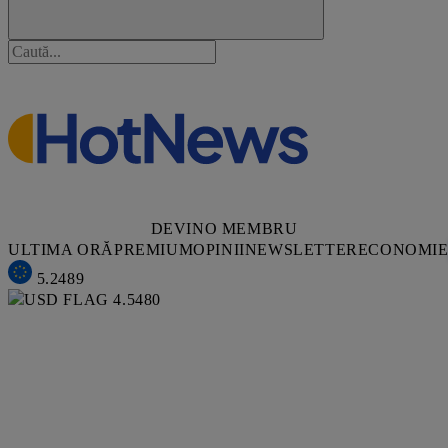
DEVINO MEMBRU
ULTIMA ORĂ
PREMIUM
OPINII
NEWSLETTER
ECONOMI
5.2489
4.5480