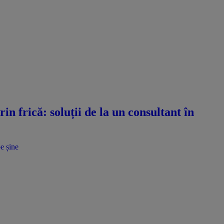
n frică: soluții de la un consultant în
e șine