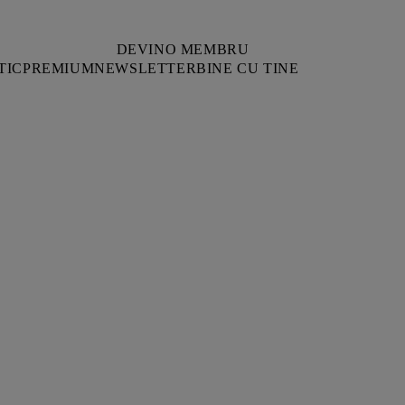
DEVINO MEMBRU
TIC
PREMIUM
NEWSLETTER
BINE CU TINE