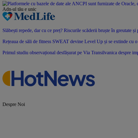
Adn-ul tău
e unic
Slăbești repede, dar cu ce preț? Riscurile scăderii bruște în greutate ș
Rețeaua de săli de fitness SWEAT devine Level Up și se extinde cu o no
Primul studiu observațional desfășurat pe Via Transilvanica despre impac
Despre Noi