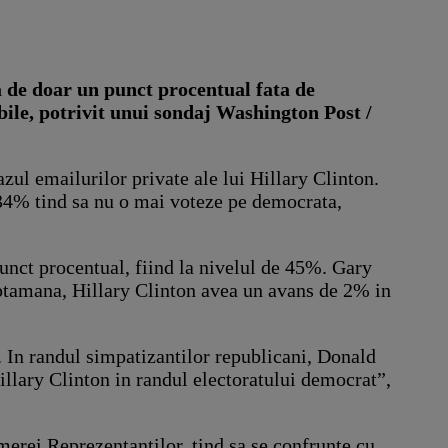
a de doar un punct procentual fata de
bile, potrivit unui sondaj Washington Post /
zul emailurilor private ale lui Hillary Clinton.
e 34% tind sa nu o mai voteze pe democrata,
punct procentual, fiind la nivelul de 45%. Gary
saptamana, Hillary Clinton avea un avans de 2% in
. In randul simpatizantilor republicani, Donald
llary Clinton in randul electoratului democrat”,
merei Reprezentantilor, tind sa se confrunte cu