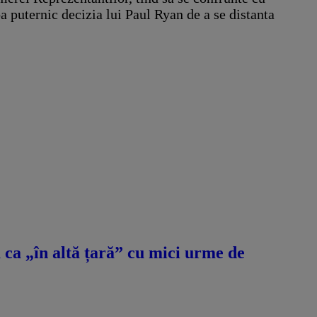
a puternic decizia lui Paul Ryan de a se distanta
ca „în altă țară” cu mici urme de