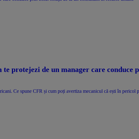
te protejezi de un manager care conduce pri
ricani. Ce spune CFR și cum poți avertiza mecanicul că ești în pericol p