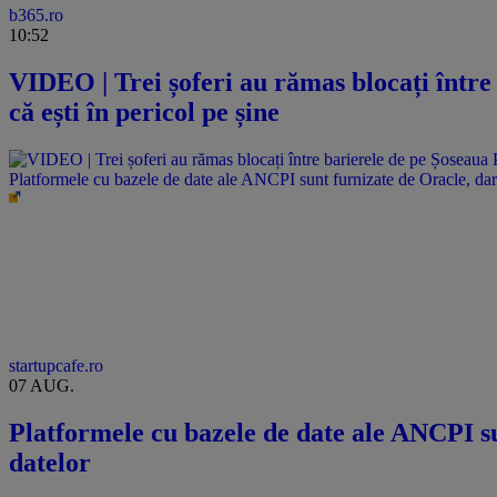
b365.ro
10:52
VIDEO | Trei șoferi au rămas blocați între
că ești în pericol pe șine
Platformele cu bazele de date ale ANCPI sunt furnizate de Oracle, dar 
startupcafe.ro
07 AUG.
Platformele cu bazele de date ale ANCPI su
datelor