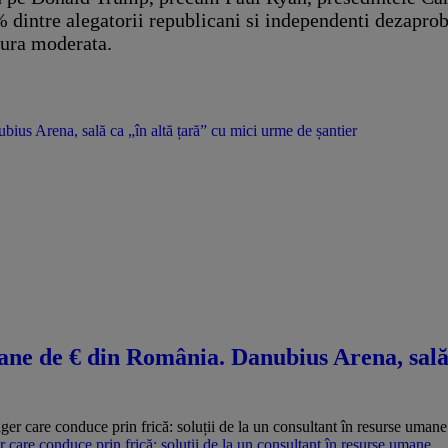
% dintre alegatorii republicani si independenti dezaprob
sura moderata.
us Arena, sală ca „în altă țară” cu mici urme de șantier
ne de € din România. Danubius Arena, sală 
care conduce prin frică: soluții de la un consultant în resurse umane