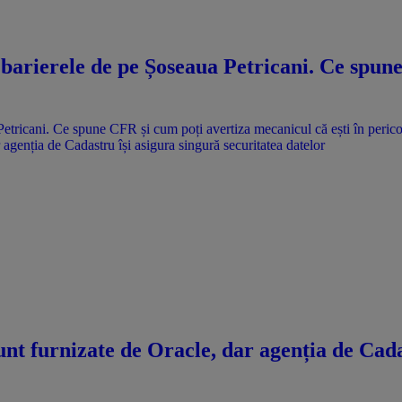
 barierele de pe Șoseaua Petricani. Ce spun
agenția de Cadastru își asigura singură securitatea datelor
nt furnizate de Oracle, dar agenția de Cadas