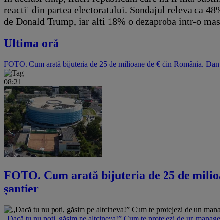
reactii din partea electoratului. Sondajul releva ca 48
de Donald Trump, iar alti 18% o dezaproba intr-o ma
Ultima oră
FOTO. Cum arată bijuteria de 25 de milioane de € din România. Danubi
08:21
FOTO. Cum arată bijuteria de 25 de milioa
șantier
„Dacă tu nu poți, găsim pe altcineva!” Cum te protejezi de un manager 