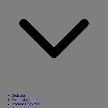
Redacția
Premii și granturi
Produse HotNews