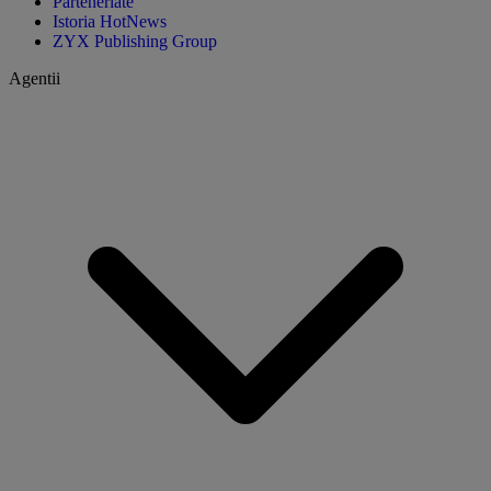
Parteneriate
Istoria HotNews
ZYX Publishing Group
Agentii