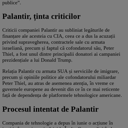
publice”.
Palantir, ținta criticilor
Criticii companiei Palantir au subliniat legăturile de
finanțare ale acesteia cu CIA, ceea ce a dus la acuzații
privind supravegherea, contractele sale cu armata
israeliană, precum și faptul că cofondatorul său, Peter
Thiel, a fost unul dintre principalii donatori ai campaniei
prezidențiale a lui Donald Trump.
Relația Palantir cu armata SUA și serviciile de imigrare,
precum și opiniile politice ale cofondatorului miliardar
Peter Thiel, au atras de asemenea atenția, în vreme ce
guvernele europene au devenit din ce în ce mai reticente
față de dependența de platformele tehnologice americane.
Procesul intentat de Palantir
Compania de tehnologie a depus în iunie o acțiune în