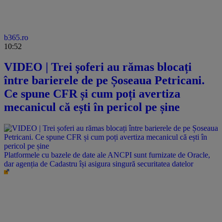
b365.ro
10:52
VIDEO | Trei șoferi au rămas blocați
între barierele de pe Șoseaua Petricani.
Ce spune CFR și cum poți avertiza
mecanicul că ești în pericol pe șine
Platformele cu bazele de date ale ANCPI sunt furnizate de Oracle,
dar agenția de Cadastru își asigura singură securitatea datelor