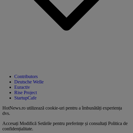
Contributors
Deutsche Welle
Euractiv
Rise Project
StartupCafe
HotNews.ro utilizează
cookie-uri pentru a îmbunătăți experiența
dvs
.
Accesați
Modifică Setările
pentru preferințe și consultați
Politica de
confidențialitate
.