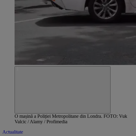
O mașină a Poliției Metropolitane din Londra. FOTO: Vuk
Valcic / Alamy / Profimedia
Actualitate