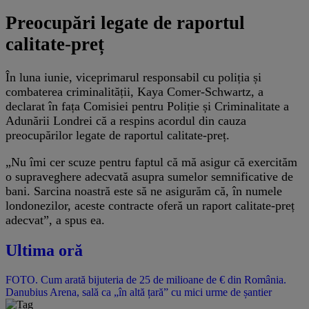
Preocupări legate de raportul
calitate-preț
În luna iunie, viceprimarul responsabil cu poliția și
combaterea criminalității, Kaya Comer-Schwartz, a
declarat în fața Comisiei pentru Poliție și Criminalitate a
Adunării Londrei că a respins acordul din cauza
preocupărilor legate de raportul calitate-preț.
„Nu îmi cer scuze pentru faptul că mă asigur că exercităm
o supraveghere adecvată asupra sumelor semnificative de
bani. Sarcina noastră este să ne asigurăm că, în numele
londonezilor, aceste contracte oferă un raport calitate-preț
adecvat”, a spus ea.
Ultima oră
FOTO. Cum arată bijuteria de 25 de milioane de € din România.
Danubius Arena, sală ca „în altă țară” cu mici urme de șantier