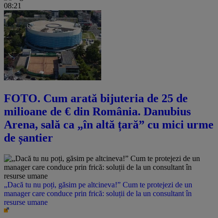
08:21
FOTO. Cum arată bijuteria de 25 de
milioane de € din România. Danubius
Arena, sală ca „în altă țară” cu mici urme
de șantier
„Dacă tu nu poți, găsim pe altcineva!” Cum te protejezi de un
manager care conduce prin frică: soluții de la un consultant în
resurse umane