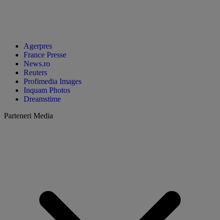
Agerpres
France Presse
News.ro
Reuters
Profimedia Images
Inquam Photos
Dreamstime
Parteneri Media