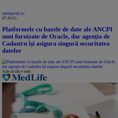
startupcafe.ro
07 AUG.
Platformele cu bazele de date ale ANCPI
sunt furnizate de Oracle, dar agenția de
Cadastru își asigura singură securitatea
datelor
Adn-ul tău
e unic