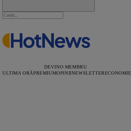
DEVINO MEMBRU
ULTIMA ORĂ
PREMIUM
OPINII
NEWSLETTER
ECONOMI