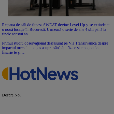
Rețeaua de săli de fitness SWEAT devine Level Up și se extinde cu
o nouă locație în București. Urmează o serie de alte 4 săli până la
finele acestui an
Primul studiu observațional desfășurat pe Via Transilvanica despre
impactul mersului pe jos asupra sănătății fizice și emoționale.
Înscrie-te și tu
Despre Noi