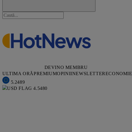
DEVINO MEMBRU
ULTIMA ORĂ
PREMIUM
OPINII
NEWSLETTER
ECONOMI
5.2489
4.5480