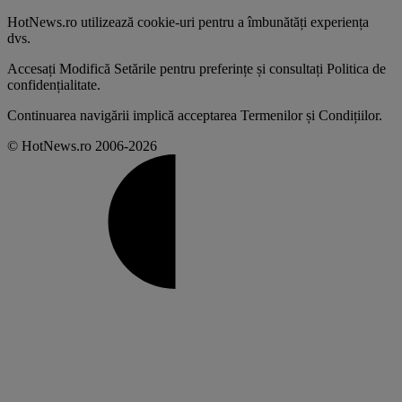
HotNews.ro utilizează
cookie-uri pentru a îmbunătăți experiența
dvs
.
Accesați
Modifică Setările
pentru preferințe și consultați
Politica de
confidențialitate
.
Continuarea navigării implică acceptarea
Termenilor și Condițiilor
.
© HotNews.ro 2006-2026