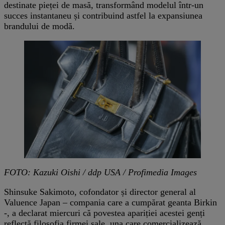
destinate pieței de masă, transformând modelul într-un
succes instantaneu și contribuind astfel la expansiunea
brandului de modă.
FOTO: Kazuki Oishi / ddp USA / Profimedia Images
Shinsuke Sakimoto, cofondator și director general al
Valuence Japan – compania care a cumpărat geanta Birkin
-, a declarat miercuri că povestea apariției acestei genți
reflectă filosofia firmei sale, una care comercializează