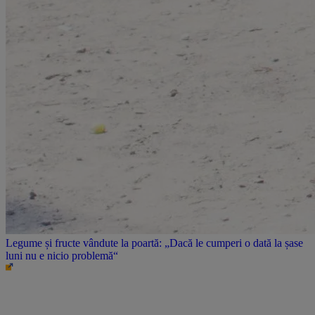
Legume și fructe vândute la poartă: „Dacă le cumperi o dată la șase
luni nu e nicio problemă“