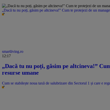
„Dacă tu nu poți, găsim pe altcineva!” Cum te protejezi de un manager 
smartliving.ro
12:17
„Dacă tu nu poți, găsim pe altcineva!” Cum 
resurse umane
Cum se stabilește noua taxă de salubrizare din Sectorul 1 și care e regu