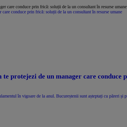
care conduce prin frică: soluții de la un consultant în resurse umane
te protejezi de un manager care conduce pri
lamentul în vigoare de la anul. Bucureștenii sunt așteptați cu păreri și 