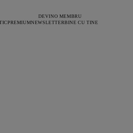
DEVINO MEMBRU
TIC
PREMIUM
NEWSLETTER
BINE CU TINE