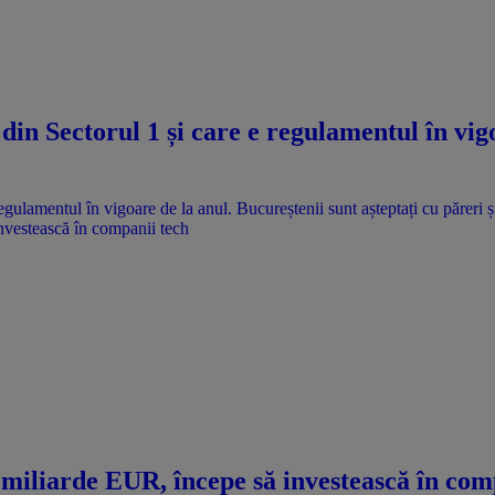
din Sectorul 1 și care e regulamentul în vig
nvestească în companii tech
miliarde EUR, începe să investească în com