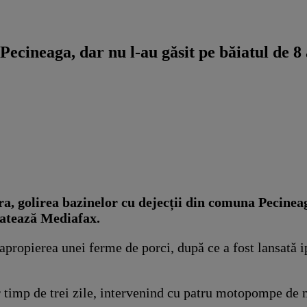
Pecineaga, dar nu l-au găsit pe băiatul de 8 
, golirea bazinelor cu dejecții din comuna Pecineaga
elatează Mediafax.
apropierea unei ferme de porci, după ce a fost lansată i
r timp de trei zile, intervenind cu patru motopompe de 