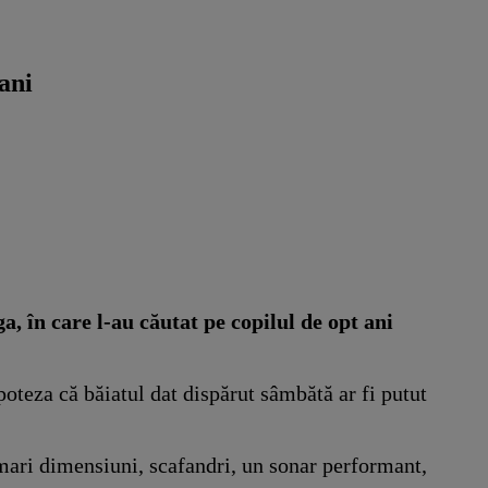
ani
, în care l-au căutat pe copilul de opt ani
poteza că băiatul dat dispărut sâmbătă ar fi putut
mari dimensiuni, scafandri, un sonar performant,