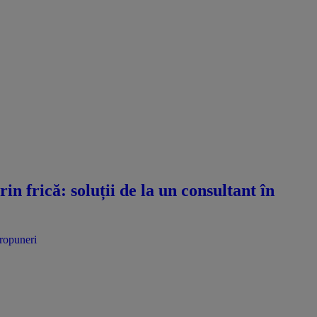
n frică: soluții de la un consultant în
propuneri