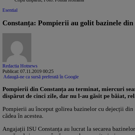
Esential
Constanța: Pompierii au golit bazinele din 
Redactia Hotnews
Publicat: 07.11.2019 00:25
Adaugă-ne ca sursă preferată în Google
Pompierii din Constanța au terminat, miercuri seara
dispărut de cinci zile, dar nu l-au găsit pe băiat, r
Pompierii au început golirea bazinelor cu dejecții din 
cădea în acestea.
Angajații ISU Constanța au lucrat la secarea bazinelo