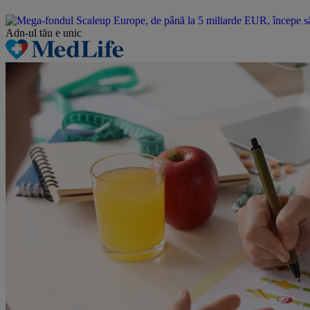
Adn-ul tău
e unic