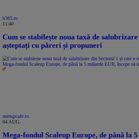
b365.ro
11:40
Cum se stabilește noua taxă de salubrizare 
așteptați cu păreri și propuneri
Mega-fondul Scaleup Europe, de până la 5 miliarde EUR, începe să i
startupcafe.ro
04 AUG.
Mega-fondul Scaleup Europe, de până la 5 