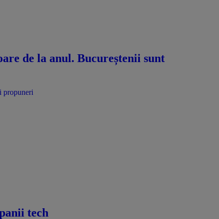
oare de la anul. Bucureștenii sunt
panii tech