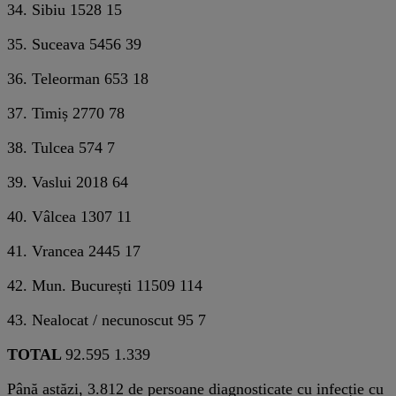
34. Sibiu 1528 15
35. Suceava 5456 39
36. Teleorman 653 18
37. Timiș 2770 78
38. Tulcea 574 7
39. Vaslui 2018 64
40. Vâlcea 1307 11
41. Vrancea 2445 17
42. Mun. București 11509 114
43. Nealocat / necunoscut 95 7
TOTAL
92.595 1.339
Până astăzi, 3.812 de persoane diagnosticate cu infecție cu