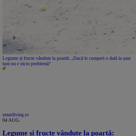
Legume și fructe vândute la poartă: „Dacă le cumperi o dată la șase
luni nu e nicio problemă“
smartliving.ro
04 AUG.
Legume și fructe vândute la poartă: