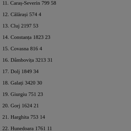
11. Caraș-Severin 799 58
12. Călărași 574 4
13. Cluj 2197 53
14. Constanța 1823 23
15. Covasna 816 4
16. Dâmbovița 3213 31
17. Dolj 1849 34
18. Galați 3420 30
19. Giurgiu 751 23
20. Gorj 1624 21
21. Harghita 753 14
22. Hunedoara 1761 11