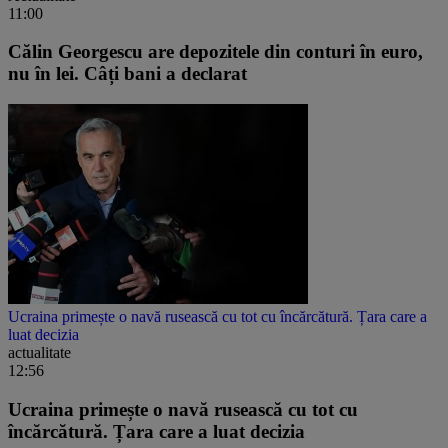
11:00
Călin Georgescu are depozitele din conturi în euro,
nu în lei. Câți bani a declarat
Ucraina primește o navă rusească cu tot cu încărcătură. Țara care a
luat decizia
actualitate
12:56
Ucraina primește o navă rusească cu tot cu
încărcătură. Țara care a luat decizia