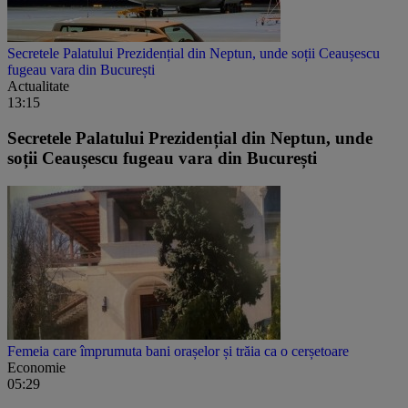
Secretele Palatului Prezidențial din Neptun, unde soții Ceaușescu
fugeau vara din București
Actualitate
13:15
Secretele Palatului Prezidențial din Neptun, unde
soții Ceaușescu fugeau vara din București
Femeia care împrumuta bani orașelor și trăia ca o cerșetoare
Economie
05:29