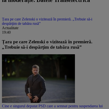
Țara pe care Zelenski o vizitează în premieră. „Trebuie să-i
despărţim de tabăra rusă”
Actualitate
19:40
Țara pe care Zelenski o vizitează în premieră.
„Trebuie să-i despărţim de tabăra rusă”
Cine e singurul deputat PSD care a semnat pentru suspendarea lui