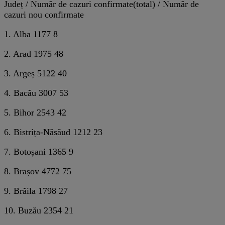
Județ / Număr de cazuri confirmate(total) / Număr de
cazuri nou confirmate
1. Alba 1177 8
2. Arad 1975 48
3. Argeș 5122 40
4. Bacău 3007 53
5. Bihor 2543 42
6. Bistrița-Năsăud 1212 23
7. Botoșani 1365 9
8. Brașov 4772 75
9. Brăila 1798 27
10. Buzău 2354 21