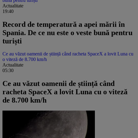
bună pentru turiști
Actualitate
19:40
Record de temperatură a apei mării în
Spania. De ce nu este o veste bună pentru
turiști
Ce au văzut oamenii de știință când racheta SpaceX a lovit Luna cu
o viteză de 8.700 km/h
Actualitate
05:30
Ce au văzut oamenii de știință când
racheta SpaceX a lovit Luna cu o viteză
de 8.700 km/h