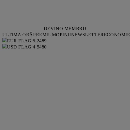
DEVINO MEMBRU
ULTIMA ORĂ
PREMIUM
OPINII
NEWSLETTER
ECONOMI
5.2489
4.5480