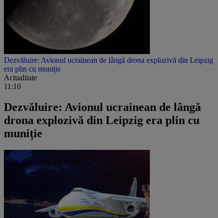
Dezvăluire: Avionul ucrainean de lângă drona explozivă din Leipzig
era plin cu muniție
Actualitate
11:10
Dezvăluire: Avionul ucrainean de lângă
drona explozivă din Leipzig era plin cu
muniție