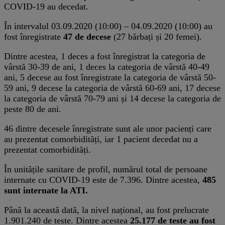
COVID-19 au decedat.
În intervalul 03.09.2020 (10:00) – 04.09.2020 (10:00) au
fost înregistrate
47 de decese
(27 bărbați și 20 femei).
Dintre acestea, 1 deces a fost înregistrat la categoria de
vârstă 30-39 de ani, 1 deces la categoria de vârstă 40-49
ani, 5 decese au fost înregistrate la categoria de vârstă 50-
59 ani, 9 decese la categoria de vârstă 60-69 ani, 17 decese
la categoria de vârstă 70-79 ani și 14 decese la categoria de
peste 80 de ani.
46 dintre decesele înregistrate sunt ale unor pacienți care
au prezentat comorbidități, iar 1 pacient decedat nu a
prezentat comorbidități.
În unitățile sanitare de profil, numărul total de persoane
internate cu COVID-19 este de 7.396. Dintre acestea,
485
sunt internate la ATI.
Până la această dată, la nivel național, au fost prelucrate
1.901.240 de teste. Dintre acestea
25.177 de teste au fost