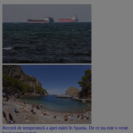
Record de temperatură a apei mării în Spania. De ce nu este o veste