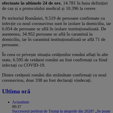
efectuate în ultimele 24 de ore
, 14.781 în baza definiției
de caz și a protocolului medical și 10.396 la cerere.
Pe teritoriul României, 9.519 de persoane confirmate cu
infecție cu noul coronavirus sunt în izolare la domiciliu, iar
6.054 de persoane se află în izolare instituționalizată. De
asemenea, 34.952 persoane se află în carantină la
domiciliu, iar în carantină instituționalizată se află 71 de
persoane.
În ceea ce privește situația cetățenilor români aflați în alte
state, 6.595 de cetățeni români au fost confirmați ca fiind
infectați cu COVID-19.
Dintre cetățenii români din străinătate confirmați cu noul
coronavirus, doar 338 au fost declarați vindecați.
Ultima oră
Actualitate
00:37
Succesorul preferat de Trump la alegerile din 2028? „Se poate