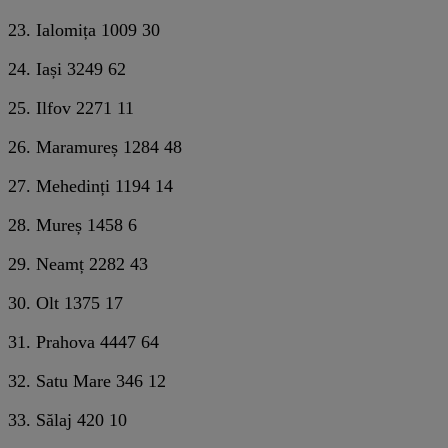
23. Ialomița 1009 30
24. Iași 3249 62
25. Ilfov 2271 11
26. Maramureș 1284 48
27. Mehedinți 1194 14
28. Mureș 1458 6
29. Neamț 2282 43
30. Olt 1375 17
31. Prahova 4447 64
32. Satu Mare 346 12
33. Sălaj 420 10