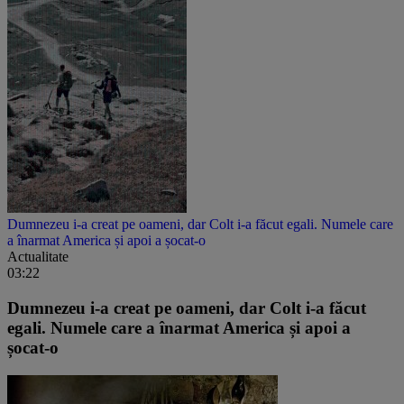
Dumnezeu i-a creat pe oameni, dar Colt i-a făcut egali. Numele care
a înarmat America și apoi a șocat-o
Actualitate
03:22
Dumnezeu i-a creat pe oameni, dar Colt i-a făcut
egali. Numele care a înarmat America și apoi a
șocat-o