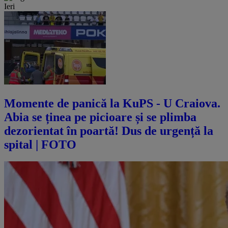
Ieri
Momente de panică la KuPS - U Craiova.
Abia se ținea pe picioare și se plimba
dezorientat în poartă! Dus de urgență la
spital | FOTO