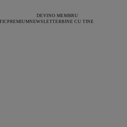
DEVINO MEMBRU
TIC
PREMIUM
NEWSLETTER
BINE CU TINE