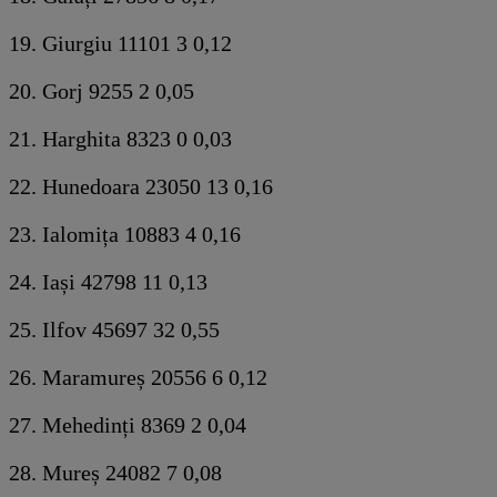
19. Giurgiu 11101 3 0,12
20. Gorj 9255 2 0,05
21. Harghita 8323 0 0,03
22. Hunedoara 23050 13 0,16
23. Ialomița 10883 4 0,16
24. Iași 42798 11 0,13
25. Ilfov 45697 32 0,55
26. Maramureș 20556 6 0,12
27. Mehedinți 8369 2 0,04
28. Mureș 24082 7 0,08