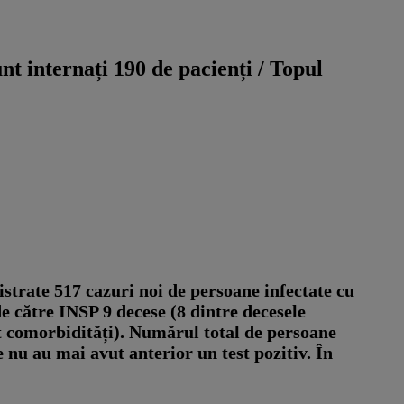
 internați 190 de pacienți / Topul
gistrate 517 cazuri noi de persoane infectate cu
e către INSP 9 decese (8 dintre decesele
at comorbidități). Numărul total de persoane
 nu au mai avut anterior un test pozitiv. În