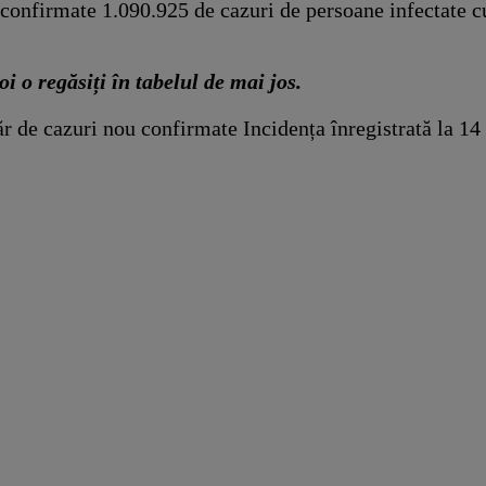
st confirmate 1.090.925 de cazuri de persoane infectate
oi o regăsiți în tabelul de mai jos.
 de cazuri nou confirmate Incidența înregistrată la 14 