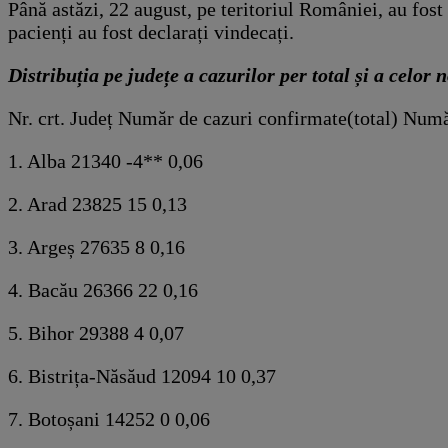
Până astăzi, 22 august, pe teritoriul României, au fo
pacienți au fost declarați vindecați.
Distribuția pe județe a cazurilor per total și a celor n
Nr. crt. Județ Număr de cazuri confirmate(total) Număr
1. Alba 21340 -4** 0,06
2. Arad 23825 15 0,13
3. Argeș 27635 8 0,16
4. Bacău 26366 22 0,16
5. Bihor 29388 4 0,07
6. Bistrița-Năsăud 12094 10 0,37
7. Botoșani 14252 0 0,06