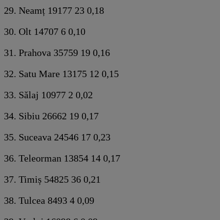
29. Neamț 19177 23 0,18
30. Olt 14707 6 0,10
31. Prahova 35759 19 0,16
32. Satu Mare 13175 12 0,15
33. Sălaj 10977 2 0,02
34. Sibiu 26662 19 0,17
35. Suceava 24546 17 0,23
36. Teleorman 13854 14 0,17
37. Timiș 54825 36 0,21
38. Tulcea 8493 4 0,09