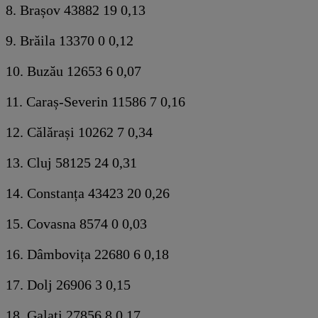
8. Brașov 43882 19 0,13
9. Brăila 13370 0 0,12
10. Buzău 12653 6 0,07
11. Caraș-Severin 11586 7 0,16
12. Călărași 10262 7 0,34
13. Cluj 58125 24 0,31
14. Constanța 43423 20 0,26
15. Covasna 8574 0 0,03
16. Dâmbovița 22680 6 0,18
17. Dolj 26906 3 0,15
18. Galați 27856 8 0,17