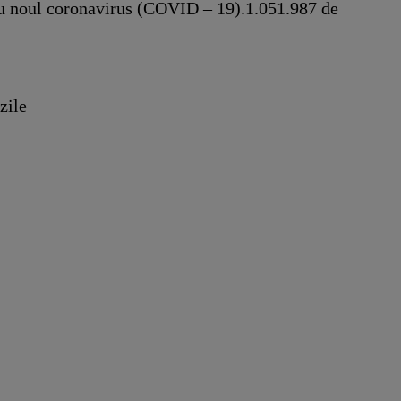
 cu noul coronavirus (COVID – 19).1.051.987 de
zile