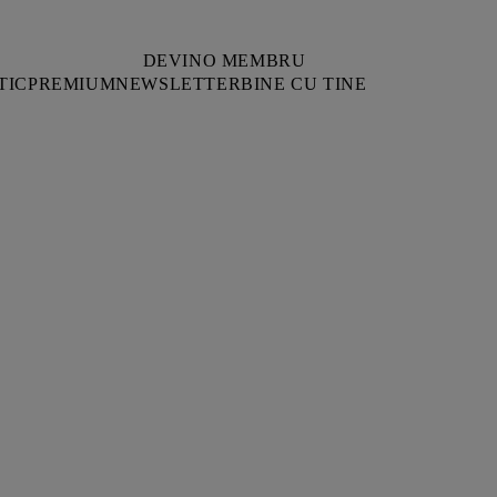
DEVINO MEMBRU
TIC
PREMIUM
NEWSLETTER
BINE CU TINE