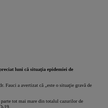
reciat luni că situaţia epidemiei de
r. Fauci a avertizat că „este o situaţie gravă de
 parte tot mai mare din totalul cazurilor de
ID-19.