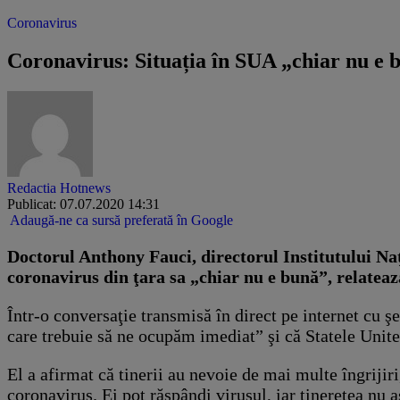
Coronavirus
Coronavirus: Situația în SUA „chiar nu e 
Redactia Hotnews
Publicat: 07.07.2020 14:31
Adaugă-ne ca sursă preferată în Google
Doctorul Anthony Fauci, directorul Institutului Naţi
coronavirus din ţara sa „chiar nu e bună”, relatea
Într-o conversaţie transmisă în direct pe internet cu şe
care trebuie să ne ocupăm imediat” şi că Statele Unite
El a afirmat că tinerii au nevoie de mai multe îngrijiri
coronavirus. Ei pot răspândi virusul, iar tinereţea n