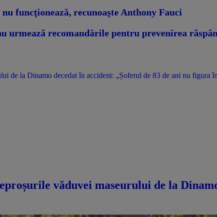
nu funcţionează, recunoaşte Anthony Fauci
 nu urmează recomandările pentru prevenirea răspân
i de la Dinamo decedat în accident: „Șoferul de 83 de ani nu figura în
eproșurile văduvei maseurului de la Dinamo 