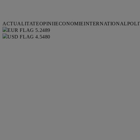
ACTUALITATE
OPINII
ECONOMIE
INTERNATIONAL
POLI
5.2489
4.5480