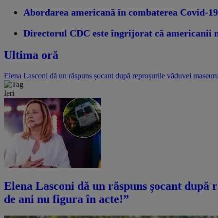
Abordarea americană în combaterea Covid-19 
Directorul CDC este îngrijorat că americanii
Ultima oră
Elena Lasconi dă un răspuns șocant după reproșurile văduvei maseurulu
Ieri
Elena Lasconi dă un răspuns șocant după r
de ani nu figura în acte!”