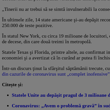
„Tinerii nu ar trebui să se simtă invulnerabili la cons
În ultimele zile, 14 state americane şi-au depăşit reco
250.000 de teste pozitive.
În statul New York, cu circa 19 milioane de locuitori,
de decese, din care două treimi în metropolă.
Statele Texas şi Florida, printre altele, au confirmat
economiei şi a avertizat că în curând ar putea fi închis
Într-un discurs ţinut la sfârşitul săptămânii trecute, c
din cazurile de coronavirus sunt „complet inofensive”
Citește și:
Statele Unite au depăşit pragul de 3 milioane
Coronavirus: „Avem o problemă gravă” în sud