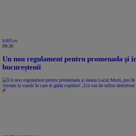
b365.ro
09:36
Un nou regulament pentru promenada și ins
bucureștenii
Atenție la vasele în care le gătiți copiilor! „Un vas de teflon deteriorat