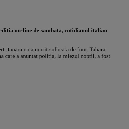
ditia on-line de sambata, cotidianul italian
ert: tanara nu a murit sufocata de fum. Tabara
a care a anuntat politia, la miezul noptii, a fost