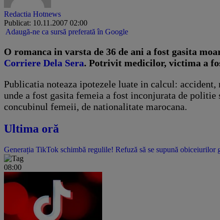
Redactia Hotnews
Publicat: 10.11.2007 02:00
Adaugă-ne ca sursă preferată în Google
O romanca in varsta de 36 de ani a fost gasita moart
Corriere Dela Sera
. Potrivit medicilor, victima a f
Publicatia noteaza ipotezele luate in calcul: accident
unde a fost gasita femeia a fost inconjurata de politie 
concubinul femeii, de nationalitate marocana.
Ultima oră
Generația TikTok schimbă regulile! Refuză să se supună obiceiurilor gen
08:00