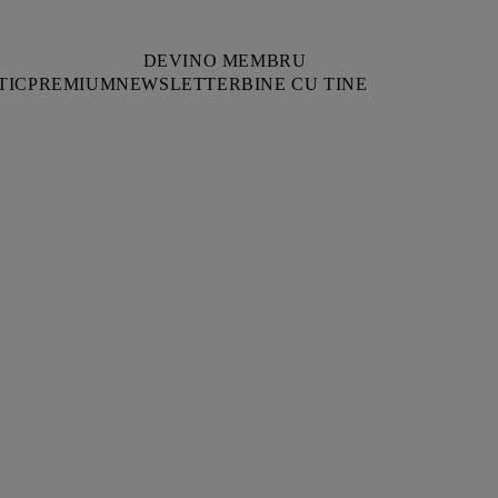
DEVINO MEMBRU
TIC
PREMIUM
NEWSLETTER
BINE CU TINE