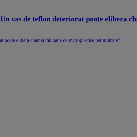
! „Un vas de teflon deteriorat poate elibera c