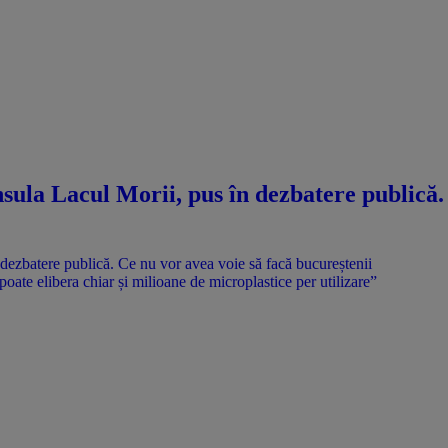
ula Lacul Morii, pus în dezbatere publică. 
 poate elibera chiar și milioane de microplastice per utilizare”