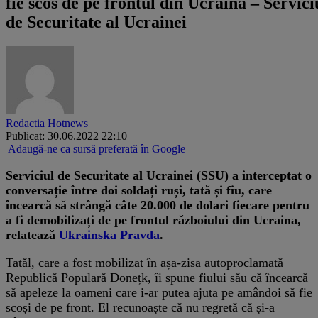
fie scos de pe frontul din Ucraina – Servici
de Securitate al Ucrainei
Redactia Hotnews
Publicat: 30.06.2022 22:10
Adaugă-ne ca sursă preferată în Google
Serviciul de Securitate al Ucrainei (SSU) a interceptat o
conversație între doi soldați ruși, tată și fiu, care
încearcă să strângă câte 20.000 de dolari fiecare pentru
a fi demobilizați de pe frontul războiului din Ucraina,
relatează
Ukrainska Pravda
.
Tatăl, care a fost mobilizat în așa-zisa autoproclamată
Republică Populară Donețk, îi spune fiului său că încearcă
să apeleze la oameni care i-ar putea ajuta pe amândoi să fie
scoși de pe front. El recunoaște că nu regretă că și-a