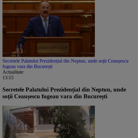
Secretele Palatului Prezidențial din Neptun, unde soții Ceaușescu
fugeau vara din București
Actualitate
13:15
Secretele Palatului Prezidențial din Neptun, unde
soții Ceaușescu fugeau vara din București