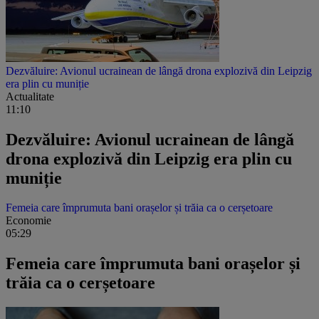
Dezvăluire: Avionul ucrainean de lângă drona explozivă din Leipzig
era plin cu muniție
Actualitate
11:10
Dezvăluire: Avionul ucrainean de lângă
drona explozivă din Leipzig era plin cu
muniție
Femeia care împrumuta bani orașelor și trăia ca o cerșetoare
Economie
05:29
Femeia care împrumuta bani orașelor și
trăia ca o cerșetoare