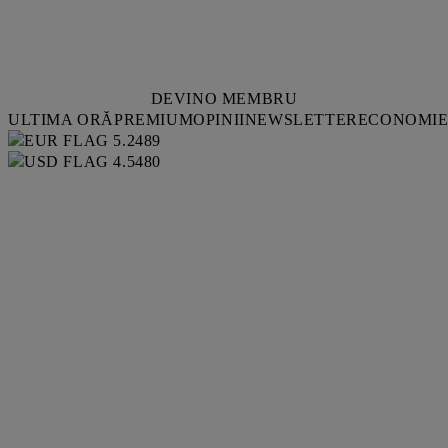
DEVINO MEMBRU
ULTIMA ORĂ
PREMIUM
OPINII
NEWSLETTER
ECONOMI
5.2489
4.5480