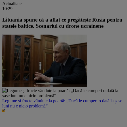
Actualitate
10:29
Lituania spune că a aflat ce pregătește Rusia pentru
statele baltice. Scenariul cu drone ucrainene
Legume și fructe vândute la poartă: „Dacă le cumperi o dată la șase
luni nu e nicio problemă“