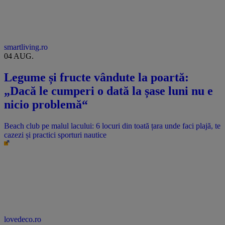
smartliving.ro
04 AUG.
Legume și fructe vândute la poartă:
„Dacă le cumperi o dată la șase luni nu e
nicio problemă“
Beach club pe malul lacului: 6 locuri din toată țara unde faci plajă, te
cazezi și practici sporturi nautice
lovedeco.ro