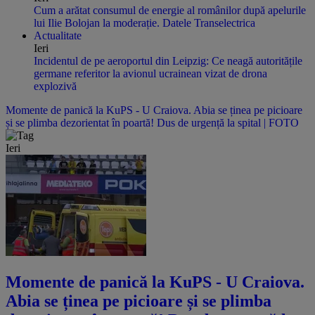
Cum a arătat consumul de energie al românilor după apelurile
lui Ilie Bolojan la moderație. Datele Transelectrica
Actualitate
Ieri
Incidentul de pe aeroportul din Leipzig: Ce neagă autoritățile
germane referitor la avionul ucrainean vizat de drona
explozivă
Momente de panică la KuPS - U Craiova. Abia se ținea pe picioare
și se plimba dezorientat în poartă! Dus de urgență la spital | FOTO
Ieri
Momente de panică la KuPS - U Craiova.
Abia se ținea pe picioare și se plimba