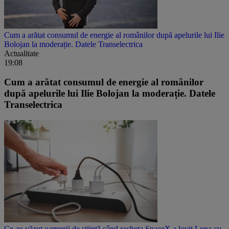
Cum a arătat consumul de energie al românilor după apelurile lui Ilie
Bolojan la moderație. Datele Transelectrica
Actualitate
19:08
Cum a arătat consumul de energie al românilor
după apelurile lui Ilie Bolojan la moderație. Datele
Transelectrica
Ce au văzut oamenii de știință când racheta SpaceX a lovit Luna cu