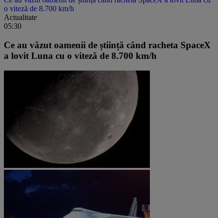
o viteză de 8.700 km/h
Actualitate
05:30
Ce au văzut oamenii de știință când racheta SpaceX
a lovit Luna cu o viteză de 8.700 km/h