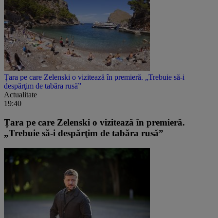
Țara pe care Zelenski o vizitează în premieră. „Trebuie să-i
despărţim de tabăra rusă”
Actualitate
19:40
Țara pe care Zelenski o vizitează în premieră.
„Trebuie să-i despărţim de tabăra rusă”