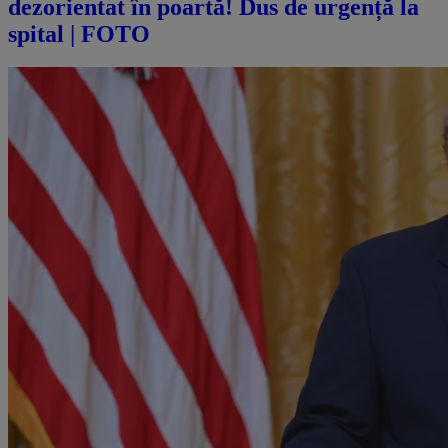
dezorientat în poartă! Dus de urgență la
spital | FOTO