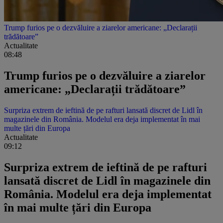
Trump furios pe o dezvăluire a ziarelor americane: „Declarații
trădătoare”
Actualitate
08:48
Trump furios pe o dezvăluire a ziarelor
americane: „Declarații trădătoare”
Surpriza extrem de ieftină de pe rafturi lansată discret de Lidl în
magazinele din România. Modelul era deja implementat în mai
multe țări din Europa
Actualitate
09:12
Surpriza extrem de ieftină de pe rafturi
lansată discret de Lidl în magazinele din
România. Modelul era deja implementat
în mai multe țări din Europa