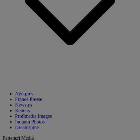
Agerpres
France Presse
News.ro
Reuters
Profimedia Images
Inquam Photos
Dreamstime
Parteneri Media