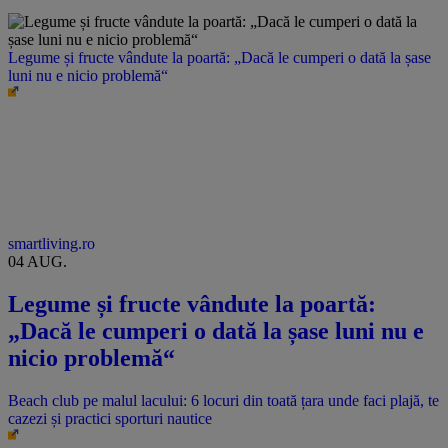
Legume și fructe vândute la poartă: „Dacă le cumperi o dată la șase
luni nu e nicio problemă“
smartliving.ro
04 AUG.
Legume și fructe vândute la poartă:
„Dacă le cumperi o dată la șase luni nu e
nicio problemă“
Beach club pe malul lacului: 6 locuri din toată țara unde faci plajă, te
cazezi și practici sporturi nautice