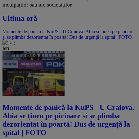
inculpaților sau ale societăților.
Ultima oră
Momente de panică la KuPS - U Craiova. Abia se ținea pe picioare
și se plimba dezorientat în poartă! Dus de urgență la spital | FOTO
Ieri
Momente de panică la KuPS - U Craiova.
Abia se ținea pe picioare și se plimba
dezorientat în poartă! Dus de urgență la
spital | FOTO