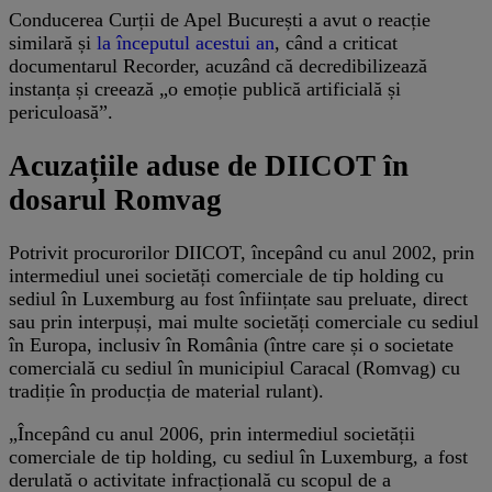
Conducerea Curții de Apel București a avut o reacție
similară și
la începutul acestui an
, când a criticat
documentarul Recorder, acuzând că decredibilizează
instanța și creează „o emoție publică artificială și
periculoasă”.
Acuzațiile aduse de DIICOT în
dosarul Romvag
Potrivit procurorilor DIICOT, începând cu anul 2002, prin
intermediul unei societăți comerciale de tip holding cu
sediul în Luxemburg au fost înființate sau preluate, direct
sau prin interpuși, mai multe societăți comerciale cu sediul
în Europa, inclusiv în România (între care și o societate
comercială cu sediul în municipiul Caracal (Romvag) cu
tradiție în producția de material rulant).
„Începând cu anul 2006, prin intermediul societății
comerciale de tip holding, cu sediul în Luxemburg, a fost
derulată o activitate infracțională cu scopul de a