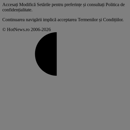
Accesați
Modifică Setările
pentru preferințe și consultați
Politica de
confidențialitate
.
Continuarea navigării implică acceptarea
Termenilor și Condițiilor
.
© HotNews.ro 2006-2026