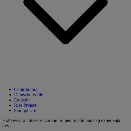
Contributors
Deutsche Welle
Euractiv
Rise Project
StartupCafe
HotNews.ro utilizează
cookie-uri pentru a îmbunătăți experiența
dvs
.