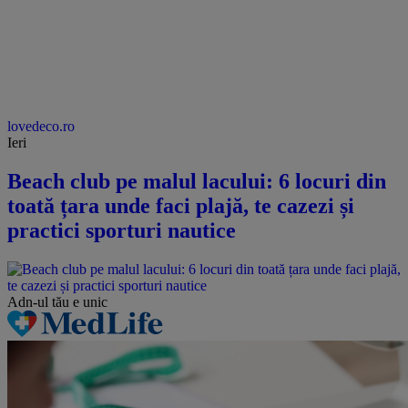
lovedeco.ro
Ieri
Beach club pe malul lacului: 6 locuri din
toată țara unde faci plajă, te cazezi și
practici sporturi nautice
Adn-ul tău
e unic