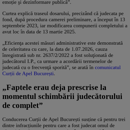
emoție şi dezinformare publică”.
Curtea explică traseul dosarului, precizând că judecata pe
fond, după procedura camerei preliminare, a început în 13
septembrie 2023, iar modificarea compunerii completului a
avut loc în data de 13 martie 2025.
„Eficienţa acestei măsuri administrative este demonstrată
de celeritatea cu care, la data de 1.07.2026, cauza
înregistrată sub nr. 2637/2/2022 a fost soluţionată de
judecătorul I.P., ca urmare a acordării termenelor de
judecată cu o frecvenţă sporită”, se arată în
comunicatul
Curții de Apel București
.
„Faptele erau deja prescrise la
momentul schimbării judecătorului
de complet”
Conducerea Curții de Apel București susține că pentru trei
dintre infracțiunile pentru care a fost judecat omul de