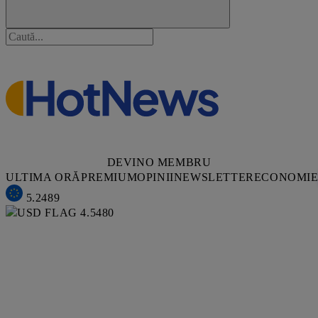
DEVINO MEMBRU
ULTIMA ORĂ
PREMIUM
OPINII
NEWSLETTER
ECONOMI
5.2489
4.5480