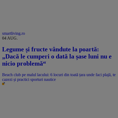
smartliving.ro
04 AUG.
Legume și fructe vândute la poartă:
„Dacă le cumperi o dată la șase luni nu e
nicio problemă“
Beach club pe malul lacului: 6 locuri din toată țara unde faci plajă, te
cazezi și practici sporturi nautice