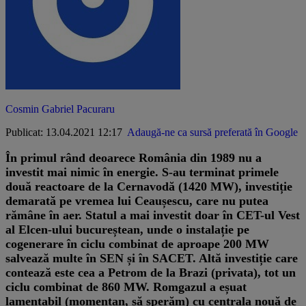
Cosmin Gabriel Pacuraru
Publicat: 13.04.2021 12:17
Adaugă-ne ca sursă preferată în Google
În primul rând deoarece
România din 1989 nu a
investit mai nimic în energie
. S-au terminat primele
două reactoare de la Cernavodă (1420 MW), investiție
demarată pe vremea lui Ceaușescu, care nu putea
rămâne în aer. Statul a mai investit doar în CET-ul Vest
al Elcen-ului bucureștean, unde o instalație pe
cogenerare în ciclu combinat de aproape 200 MW
salvează multe în SEN și în SACET. Altă investiție care
contează este cea a Petrom de la Brazi (privata), tot un
ciclu combinat de 860 MW. Romgazul a eșuat
lamentabil (momentan, să sperăm) cu centrala nouă de