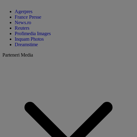
Agerpres
France Presse
News.ro
Reuters
Profimedia Images
Inquam Photos
Dreamstime
Parteneri Media