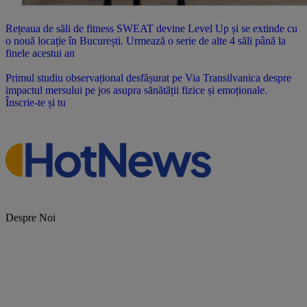
Rețeaua de săli de fitness SWEAT devine Level Up și se extinde cu
o nouă locație în București. Urmează o serie de alte 4 săli până la
finele acestui an
Primul studiu observațional desfășurat pe Via Transilvanica despre
impactul mersului pe jos asupra sănătății fizice și emoționale.
Înscrie-te și tu
Despre Noi