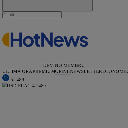
DEVINO MEMBRU
ULTIMA ORĂ
PREMIUM
OPINII
NEWSLETTER
ECONOMI
5.2489
4.5480