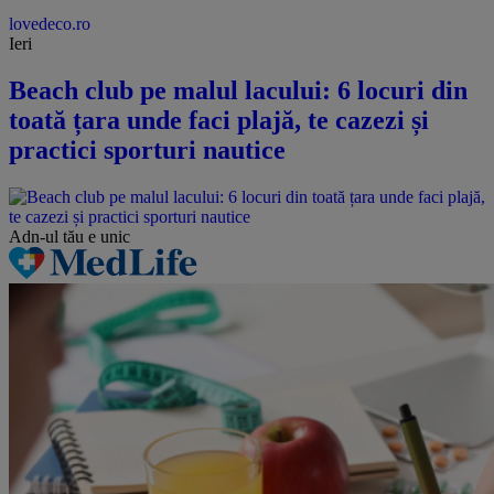
lovedeco.ro
Ieri
Beach club pe malul lacului: 6 locuri din
toată țara unde faci plajă, te cazezi și
practici sporturi nautice
Adn-ul tău
e unic