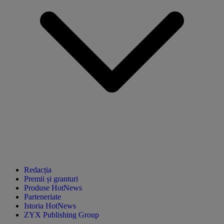
Redacția
Premii și granturi
Produse HotNews
Parteneriate
Istoria HotNews
ZYX Publishing Group