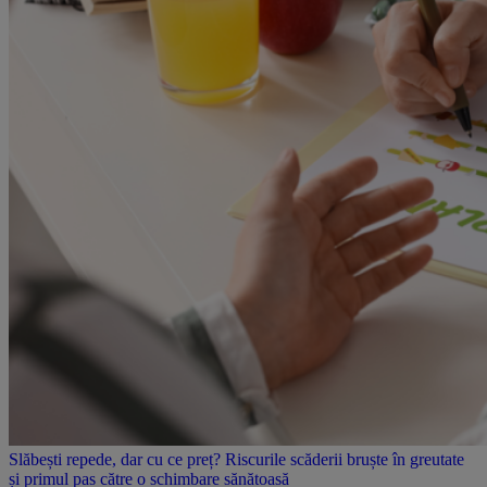
Slăbești repede, dar cu ce preț? Riscurile scăderii bruște în greutate
și primul pas către o schimbare sănătoasă