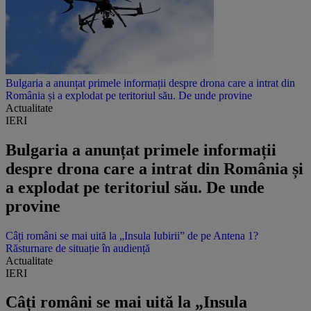
Bulgaria a anunțat primele informații despre drona care a intrat din
România și a explodat pe teritoriul său. De unde provine
Actualitate
IERI
Bulgaria a anunțat primele informații
despre drona care a intrat din România și
a explodat pe teritoriul său. De unde
provine
Câți români se mai uită la „Insula Iubirii” de pe Antena 1?
Răsturnare de situație în audiență
Actualitate
IERI
Câți români se mai uită la „Insula