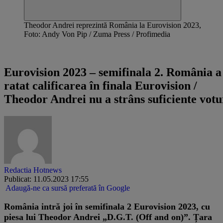
Theodor Andrei reprezintă România la Eurovision 2023,
Foto: Andy Von Pip / Zuma Press / Profimedia
UPDATE
Eurovision 2023 – semifinala 2. România a
ratat calificarea în finala Eurovision /
Theodor Andrei nu a strâns suficiente votu
Redactia Hotnews
Publicat: 11.05.2023 17:55
Adaugă-ne ca sursă preferată în Google
România intră joi în semifinala 2 Eurovision 2023, cu
piesa lui Theodor Andrei „D.G.T. (Off and on)”. Țara