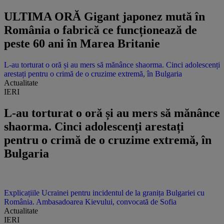
ULTIMA ORĂ Gigant japonez mută în
România o fabrică ce funcționează de
peste 60 ani în Marea Britanie
L-au torturat o oră și au mers să mănânce shaorma. Cinci adolescenți
arestați pentru o crimă de o cruzime extremă, în Bulgaria
Actualitate
IERI
L-au torturat o oră și au mers să mănânce
shaorma. Cinci adolescenți arestați
pentru o crimă de o cruzime extremă, în
Bulgaria
Explicațiile Ucrainei pentru incidentul de la granița Bulgariei cu
România. Ambasadoarea Kievului, convocată de Sofia
Actualitate
IERI