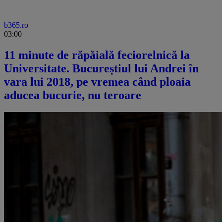
b365.ro
03:00
11 minute de răpăială feciorelnică la
Universitate. Bucureștiul lui Andrei în
vara lui 2018, pe vremea când ploaia
aducea bucurie, nu teroare