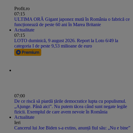
Profit.ro
07:15
ULTIMA ORĂ Gigant japonez mută în România o fabrică ce
funcționează de peste 60 ani în Marea Britanie
Actualitate
07:15
LOTO duminică, 9 august 2026. Report la Loto 6/49 la
categoria I de peste 9,53 milioane de euro
07:00
De ce riscă să piardă țările democratice lupta cu populismul.
„Ajunge. Până aici”. Nu putem tăcea când sunt negate legile
fizicii. Exemplul de care avem nevoie în România
Actualitate
Ieri
Cancerul lui Joe Biden s-a extins, anunță fiul său: „Nu e bine”