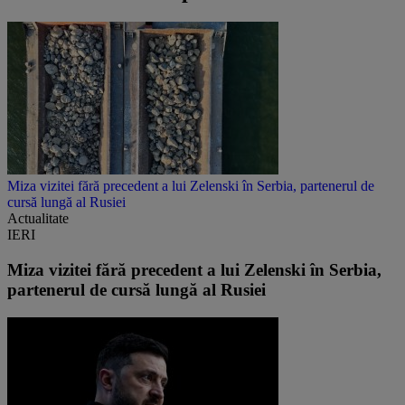
Miza vizitei fără precedent a lui Zelenski în Serbia, partenerul de
cursă lungă al Rusiei
Actualitate
IERI
Miza vizitei fără precedent a lui Zelenski în Serbia,
partenerul de cursă lungă al Rusiei