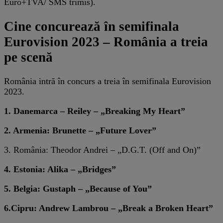
Euro+TVA/ SMS trimis).
Cine concurează în semifinala
Eurovision 2023 – România a treia
pe scenă
România intră în concurs a treia în semifinala Eurovision
2023.
1. Danemarca – Reiley – „Breaking My Heart”
2. Armenia: Brunette – „Future Lover”
3. România: Theodor Andrei – „D.G.T. (Off and On)”
4. Estonia: Alika – „Bridges”
5. Belgia: Gustaph – „Because of You”
6.Cipru: Andrew Lambrou – „Break a Broken Heart”