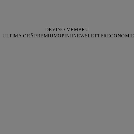
DEVINO MEMBRU
ULTIMA ORĂ
PREMIUM
OPINII
NEWSLETTER
ECONOMI