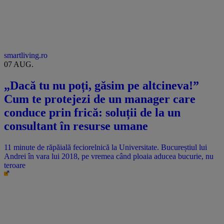
smartliving.ro
07 AUG.
„Dacă tu nu poți, găsim pe altcineva!”
Cum te protejezi de un manager care
conduce prin frică: soluții de la un
consultant în resurse umane
11 minute de răpăială feciorelnică la Universitate. Bucureștiul lui
Andrei în vara lui 2018, pe vremea când ploaia aducea bucurie, nu
teroare