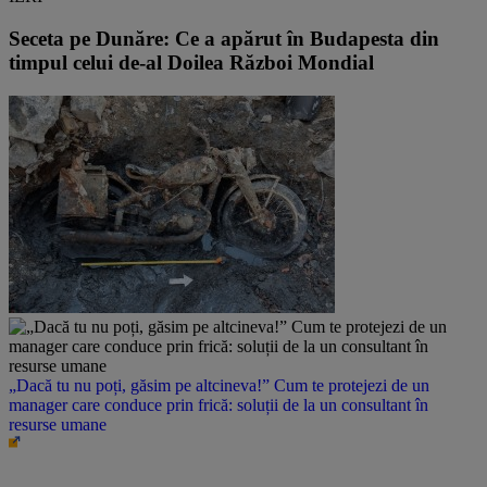
Seceta pe Dunăre: Ce a apărut în Budapesta din
timpul celui de-al Doilea Război Mondial
„Dacă tu nu poți, găsim pe altcineva!” Cum te protejezi de un
manager care conduce prin frică: soluții de la un consultant în
resurse umane