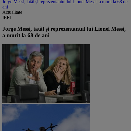
Jorge Messi, tatăl și reprezentantul lui Lionel Messi, a murit la 68 de
ani
Actualitate
IERI
Jorge Messi, tatăl și reprezentantul lui Lionel Messi,
a murit la 68 de ani