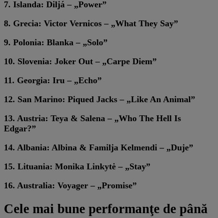
7. Islanda: Diljá – „Power”
8. Grecia: Victor Vernicos – „What They Say”
9. Polonia: Blanka – „Solo”
10. Slovenia: Joker Out – „Carpe Diem”
11. Georgia: Iru – „Echo”
12. San Marino: Piqued Jacks – „Like An Animal”
13. Austria: Teya & Salena – „Who The Hell Is
Edgar?”
14. Albania: Albina & Familja Kelmendi – „Duje”
15. Lituania: Monika Linkytė – „Stay”
16. Australia: Voyager – „Promise”
Cele mai bune performanţe de până