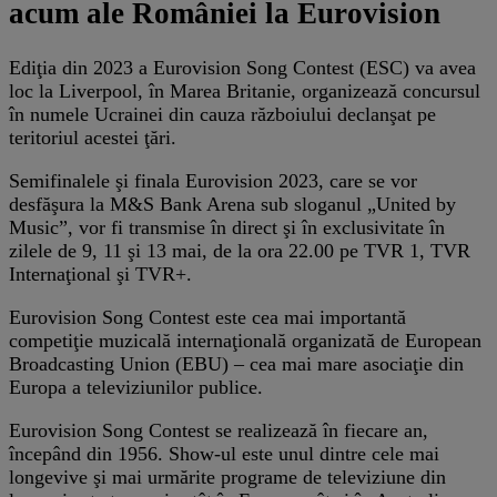
acum ale României la Eurovision
Ediţia din 2023 a Eurovision Song Contest (ESC) va avea
loc la Liverpool, în Marea Britanie, organizează concursul
în numele Ucrainei din cauza războiului declanşat pe
teritoriul acestei ţări.
Semifinalele şi finala Eurovision 2023, care se vor
desfăşura la M&S Bank Arena sub sloganul „United by
Music”, vor fi transmise în direct şi în exclusivitate în
zilele de 9, 11 şi 13 mai, de la ora 22.00 pe TVR 1, TVR
Internaţional şi TVR+.
Eurovision Song Contest este cea mai importantă
competiţie muzicală internaţională organizată de European
Broadcasting Union (EBU) – cea mai mare asociaţie din
Europa a televiziunilor publice.
Eurovision Song Contest se realizează în fiecare an,
începând din 1956. Show-ul este unul dintre cele mai
longevive şi mai urmărite programe de televiziune din