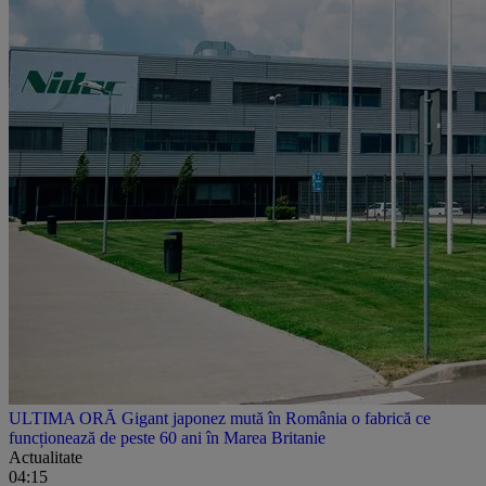
ULTIMA ORĂ Gigant japonez mută în România o fabrică ce
funcționează de peste 60 ani în Marea Britanie
Actualitate
04:15