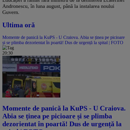
Andronescu, în luna august, până la instalarea noului
Guvern.
Ultima oră
Momente de panică la KuPS - U Craiova. Abia se ținea pe picioare
și se plimba dezorientat în poartă! Dus de urgență la spital | FOTO
20:30
Momente de panică la KuPS - U Craiova.
Abia se ținea pe picioare și se plimba
dezorientat în poartă! Dus de urgență la