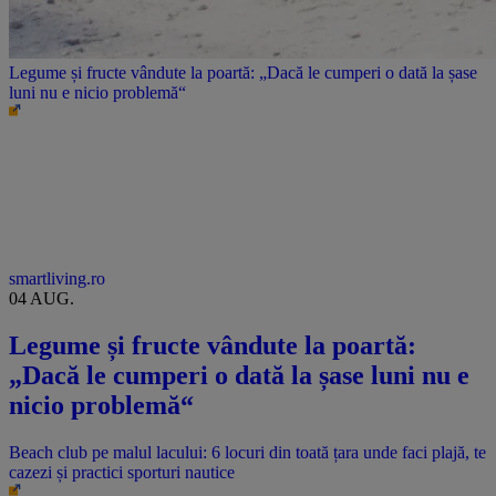
Legume și fructe vândute la poartă: „Dacă le cumperi o dată la șase
luni nu e nicio problemă“
smartliving.ro
04 AUG.
Legume și fructe vândute la poartă:
„Dacă le cumperi o dată la șase luni nu e
nicio problemă“
Beach club pe malul lacului: 6 locuri din toată țara unde faci plajă, te
cazezi și practici sporturi nautice