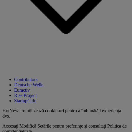
Contributors
Deutsche Welle
Euractiv
Rise Project
StartupCafe
HotNews.ro utilizează
cookie-uri pentru a îmbunătăți experiența
dvs
.
Accesați
Modifică Setările
pentru preferințe și consultați
Politica de
confidențialitate
.