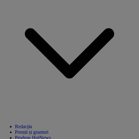
Redacția
Premii și granturi
Produse HotNews