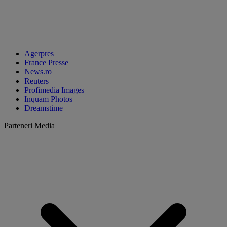
Agerpres
France Presse
News.ro
Reuters
Profimedia Images
Inquam Photos
Dreamstime
Parteneri Media