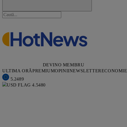
DEVINO MEMBRU
ULTIMA ORĂ
PREMIUM
OPINII
NEWSLETTER
ECONOMI
5.2489
4.5480