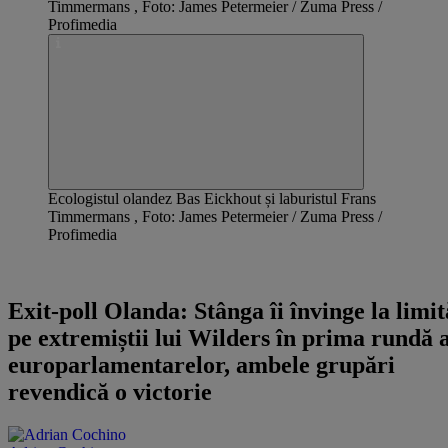
Ecologistul olandez Bas Eickhout și laburistul Frans
Timmermans , Foto: James Petermeier / Zuma Press /
Profimedia
ALEGERI 2024
Exit-poll Olanda: Stânga îi învinge la limit
pe extremiștii lui Wilders în prima rundă 
europarlamentarelor, ambele grupări
revendică o victorie