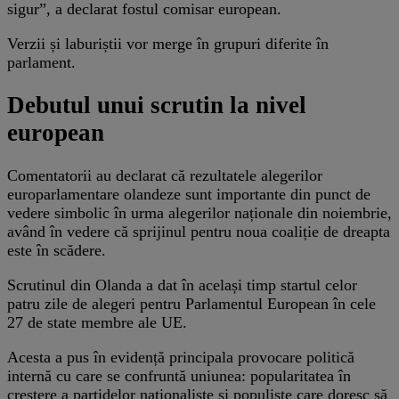
sigur”, a declarat fostul comisar european.
Verzii și laburiștii vor merge în grupuri diferite în
parlament.
Debutul unui scrutin la nivel
european
Comentatorii au declarat că rezultatele alegerilor
europarlamentare olandeze sunt importante din punct de
vedere simbolic în urma alegerilor naționale din noiembrie,
având în vedere că sprijinul pentru noua coaliție de dreapta
este în scădere.
Scrutinul din Olanda a dat în același timp startul celor
patru zile de alegeri pentru Parlamentul European în cele
27 de state membre ale UE.
Acesta a pus în evidență principala provocare politică
internă cu care se confruntă uniunea: popularitatea în
creștere a partidelor naționaliste și populiste care doresc să