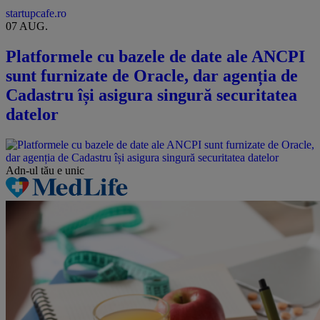
startupcafe.ro
07 AUG.
Platformele cu bazele de date ale ANCPI
sunt furnizate de Oracle, dar agenția de
Cadastru își asigura singură securitatea
datelor
Adn-ul tău
e unic