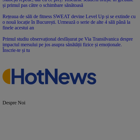
și primul pas către o schimbare sănătoasă
Rețeaua de săli de fitness SWEAT devine Level Up și se extinde cu
o nouă locație în București. Urmează o serie de alte 4 săli până la
finele acestui an
Primul studiu observațional desfășurat pe Via Transilvanica despre
impactul mersului pe jos asupra sănătății fizice și emoționale.
Înscrie-te și tu
Despre Noi