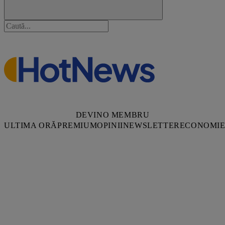
DEVINO MEMBRU
ULTIMA ORĂ
PREMIUM
OPINII
NEWSLETTER
ECONOMI