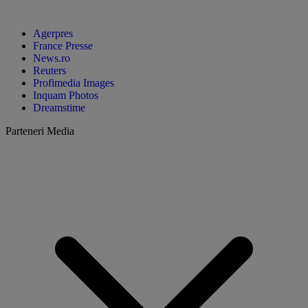
Agerpres
France Presse
News.ro
Reuters
Profimedia Images
Inquam Photos
Dreamstime
Parteneri Media