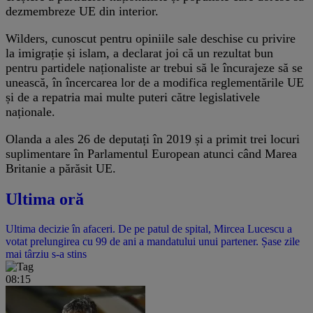
dezmembreze UE din interior.
Wilders, cunoscut pentru opiniile sale deschise cu privire
la imigrație și islam, a declarat joi că un rezultat bun
pentru partidele naționaliste ar trebui să le încurajeze să se
unească, în încercarea lor de a modifica reglementările UE
și de a repatria mai multe puteri către legislativele
naționale.
Olanda a ales 26 de deputați în 2019 și a primit trei locuri
suplimentare în Parlamentul European atunci când Marea
Britanie a părăsit UE.
Ultima oră
Ultima decizie în afaceri. De pe patul de spital, Mircea Lucescu a
votat prelungirea cu 99 de ani a mandatului unui partener. Șase zile
mai târziu s-a stins
08:15