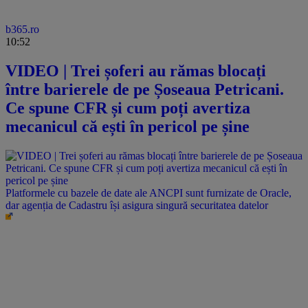
b365.ro
10:52
VIDEO | Trei șoferi au rămas blocați
între barierele de pe Șoseaua Petricani.
Ce spune CFR și cum poți avertiza
mecanicul că ești în pericol pe șine
Platformele cu bazele de date ale ANCPI sunt furnizate de Oracle,
dar agenția de Cadastru își asigura singură securitatea datelor