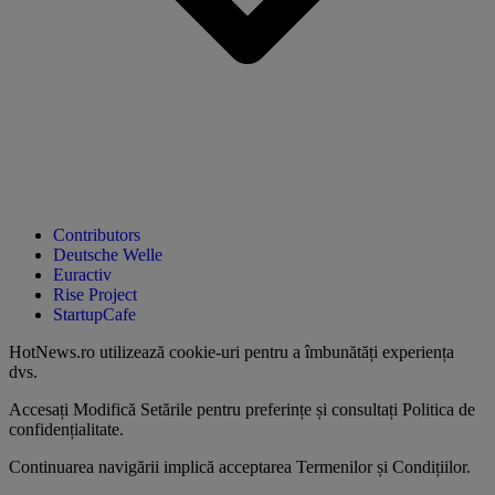
Contributors
Deutsche Welle
Euractiv
Rise Project
StartupCafe
HotNews.ro utilizează
cookie-uri pentru a îmbunătăți experiența
dvs
.
Accesați
Modifică Setările
pentru preferințe și consultați
Politica de
confidențialitate
.
Continuarea navigării implică acceptarea
Termenilor și Condițiilor
.