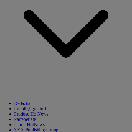
Redacția
Premii și granturi
Produse HotNews
Parteneriate
Istoria HotNews
ZYX Publishing Group