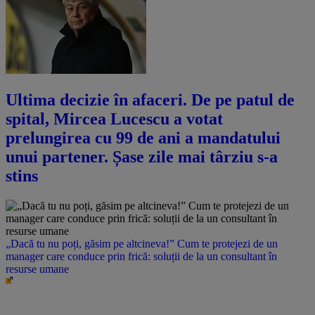
Ultima decizie în afaceri. De pe patul de
spital, Mircea Lucescu a votat
prelungirea cu 99 de ani a mandatului
unui partener. Șase zile mai târziu s-a
stins
„Dacă tu nu poți, găsim pe altcineva!” Cum te protejezi de un
manager care conduce prin frică: soluții de la un consultant în
resurse umane