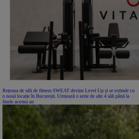
Rețeaua de săli de fitness SWEAT devine Level Up și se extinde cu
o nouă locație în București. Urmează o serie de alte 4 săli până la
finele acestui an