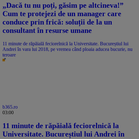
„Dacă tu nu poți, găsim pe altcineva!”
Cum te protejezi de un manager care
conduce prin frică: soluții de la un
consultant în resurse umane
11 minute de răpăială feciorelnică la Universitate. Bucureștiul lui
Andrei în vara lui 2018, pe vremea când ploaia aducea bucurie, nu
teroare
b365.ro
03:00
11 minute de răpăială feciorelnică la
Universitate. Bucureștiul lui Andrei în