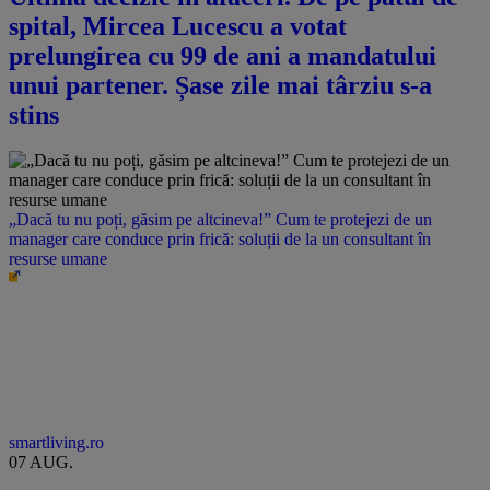
spital, Mircea Lucescu a votat
prelungirea cu 99 de ani a mandatului
unui partener. Șase zile mai târziu s-a
stins
„Dacă tu nu poți, găsim pe altcineva!” Cum te protejezi de un
manager care conduce prin frică: soluții de la un consultant în
resurse umane
smartliving.ro
07 AUG.