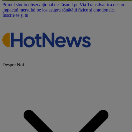
Primul studiu observațional desfășurat pe Via Transilvanica despre
impactul mersului pe jos asupra sănătății fizice și emoționale.
Înscrie-te și tu
Despre Noi