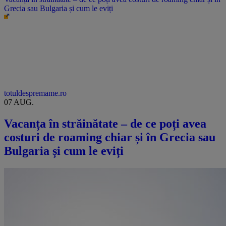
Grecia sau Bulgaria și cum le eviți
totuldespremame.ro
07 AUG.
Vacanța în străinătate – de ce poți avea
costuri de roaming chiar și în Grecia sau
Bulgaria și cum le eviți