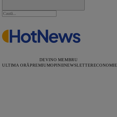
DEVINO MEMBRU
ULTIMA ORĂ
PREMIUM
OPINII
NEWSLETTER
ECONOMI