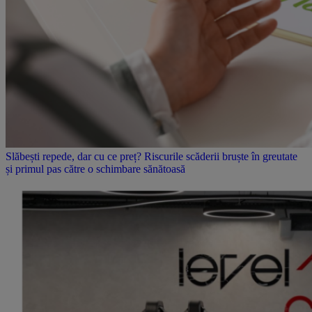
Slăbești repede, dar cu ce preț? Riscurile scăderii bruște în greutate
și primul pas către o schimbare sănătoasă