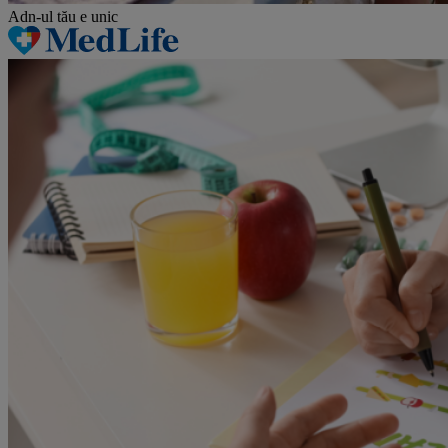
Adn-ul tău
e unic