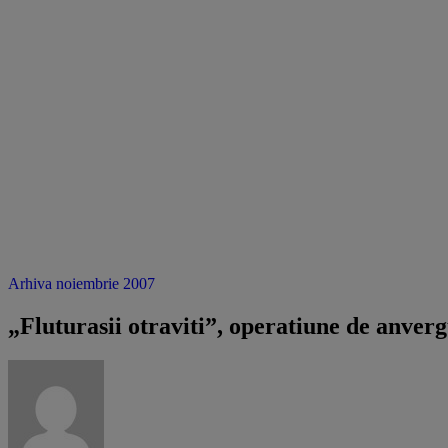
Arhiva noiembrie 2007
„Fluturasii otraviti”, operatiune de anver