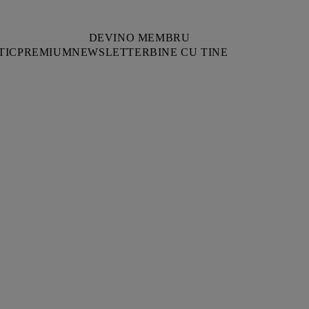
DEVINO MEMBRU
TIC
PREMIUM
NEWSLETTER
BINE CU TINE