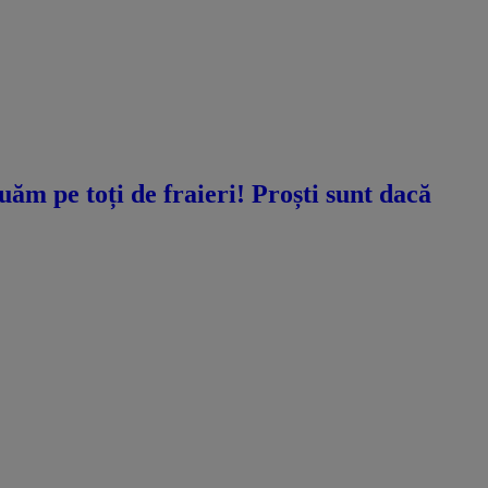
ăm pe toți de fraieri! Proști sunt dacă