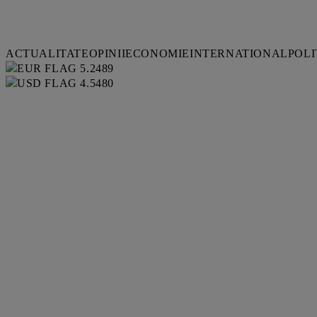
ACTUALITATE
OPINII
ECONOMIE
INTERNATIONAL
POLI
5.2489
4.5480