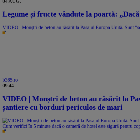
04 AUG.
Legume și fructe vândute la poartă: „Dacă 
VIDEO | Monștri de beton au răsărit la Pasajul Europa Unită. Sunt "sol
b365.ro
09:44
VIDEO | Monștri de beton au răsărit la Pas
șantiere cu borduri periculos de mari
Cum verifici în 5 minute dacă o cameră de hotel este sigură pentru cop