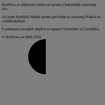
HotNews.ro utilizează
cookie-uri pentru a îmbunătăți experiența
dvs
.
Accesați
Modifică Setările
pentru preferințe și consultați
Politica de
confidențialitate
.
Continuarea navigării implică acceptarea
Termenilor și Condițiilor
.
© HotNews.ro 2006-2026