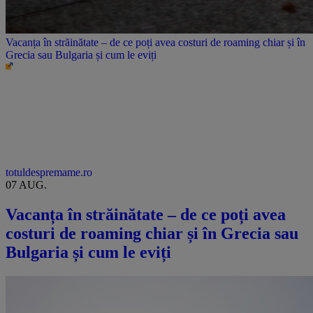
Vacanța în străinătate – de ce poți avea costuri de roaming chiar și în
Grecia sau Bulgaria și cum le eviți
totuldespremame.ro
07 AUG.
Vacanța în străinătate – de ce poți avea
costuri de roaming chiar și în Grecia sau
Bulgaria și cum le eviți