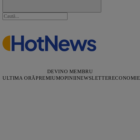
DEVINO MEMBRU
ULTIMA ORĂ
PREMIUM
OPINII
NEWSLETTER
ECONOMI