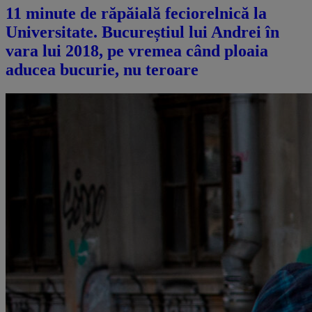
11 minute de răpăială feciorelnică la
Universitate. Bucureștiul lui Andrei în
vara lui 2018, pe vremea când ploaia
aducea bucurie, nu teroare