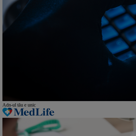
Adn-ul tău
e unic