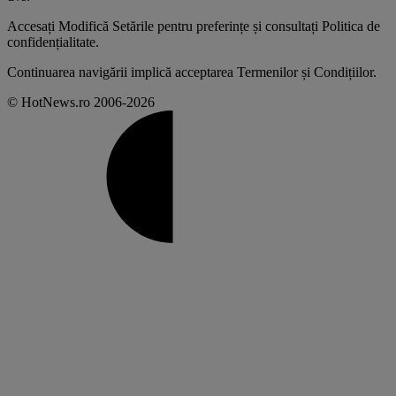
Accesați
Modifică Setările
pentru preferințe și consultați
Politica de
confidențialitate
.
Continuarea navigării implică acceptarea
Termenilor și Condițiilor
.
© HotNews.ro 2006-2026