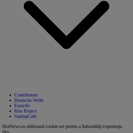
Contributors
Deutsche Welle
Euractiv
Rise Project
StartupCafe
HotNews.ro utilizează
cookie-uri pentru a îmbunătăți experiența
dvs
.