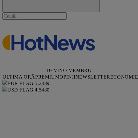
DEVINO MEMBRU
ULTIMA ORĂ
PREMIUM
OPINII
NEWSLETTER
ECONOMI
5.2489
4.5480