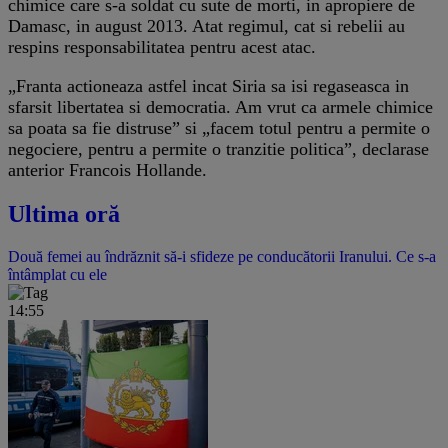
chimice care s-a soldat cu sute de morti, in apropiere de
Damasc, in august 2013. Atat regimul, cat si rebelii au
respins responsabilitatea pentru acest atac.
„Franta actioneaza astfel incat Siria sa isi regaseasca in
sfarsit libertatea si democratia. Am vrut ca armele chimice
sa poata sa fie distruse” si „facem totul pentru a permite o
negociere, pentru a permite o tranzitie politica”, declarase
anterior Francois Hollande.
Ultima oră
Două femei au îndrăznit să-i sfideze pe conducătorii Iranului. Ce s-a
întâmplat cu ele
14:55