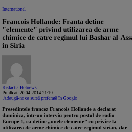
International
Francois Hollande: Franta detine
"elemente" privind utilizarea de arme
chimice de catre regimul lui Bashar al-As
in Siria
Redactia Hotnews
Publicat: 20.04.2014 21:19
Adaugă-ne ca sursă preferată în Google
Presedintele francez Francois Hollande a declarat
duminica, intr-un interviu pentru postul de radio
Europe 1, ca detine „unele elemente” cu privire la
utilizarea de arme chimice de catre regimul sirian, dar