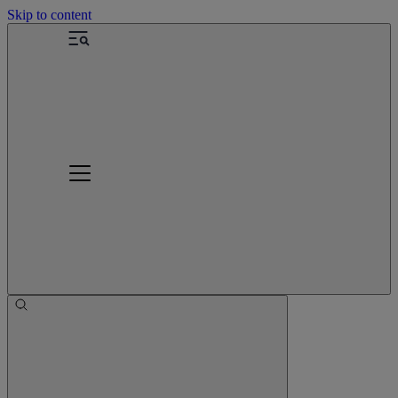
Skip to content