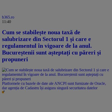
b365.ro
11:40
Cum se stabilește noua taxă de
salubrizare din Sectorul 1 și care e
regulamentul în vigoare de la anul.
Bucureștenii sunt așteptați cu păreri și
propuneri
Platformele cu bazele de date ale ANCPI sunt furnizate de Oracle,
dar agenția de Cadastru își asigura singură securitatea datelor