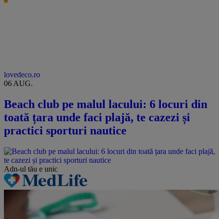
lovedeco.ro
06 AUG.
Beach club pe malul lacului: 6 locuri din
toată țara unde faci plajă, te cazezi și
practici sporturi nautice
Adn-ul tău
e unic