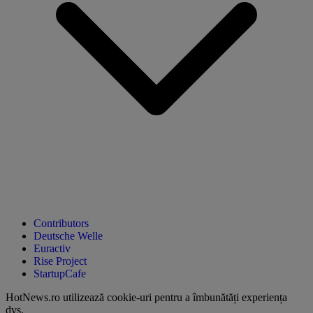
Contributors
Deutsche Welle
Euractiv
Rise Project
StartupCafe
HotNews.ro utilizează
cookie-uri pentru a îmbunătăți experiența
dvs
.