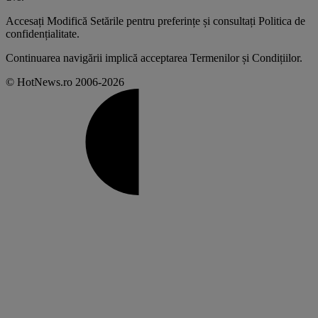
Accesați
Modifică Setările
pentru preferințe și consultați
Politica de
confidențialitate
.
Continuarea navigării implică acceptarea
Termenilor și Condițiilor
.
© HotNews.ro 2006-2026