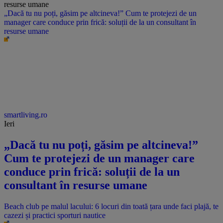
„Dacă tu nu poți, găsim pe altcineva!” Cum te protejezi de un
manager care conduce prin frică: soluții de la un consultant în
resurse umane
smartliving.ro
Ieri
„Dacă tu nu poți, găsim pe altcineva!”
Cum te protejezi de un manager care
conduce prin frică: soluții de la un
consultant în resurse umane
Beach club pe malul lacului: 6 locuri din toată țara unde faci plajă, te
cazezi și practici sporturi nautice