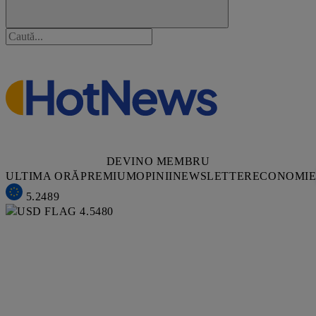
DEVINO MEMBRU
ULTIMA ORĂ
PREMIUM
OPINII
NEWSLETTER
ECONOMI
5.2489
4.5480