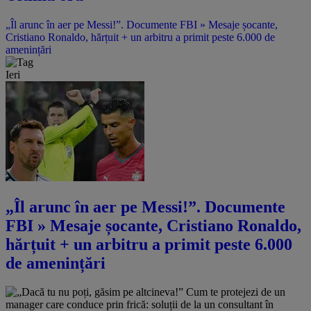
„Îl arunc în aer pe Messi!”. Documente FBI » Mesaje șocante,
Cristiano Ronaldo, hărțuit + un arbitru a primit peste 6.000 de
amenințări
Ieri
„Îl arunc în aer pe Messi!”. Documente
FBI » Mesaje șocante, Cristiano Ronaldo,
hărțuit + un arbitru a primit peste 6.000
de amenințări