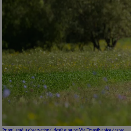
Primul studiu observațional desfășurat pe Via Transilvanica despre