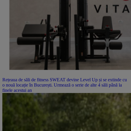
Rețeaua de săli de fitness SWEAT devine Level Up și se extinde cu
o nouă locație în București. Urmează o serie de alte 4 săli până la
finele acestui an