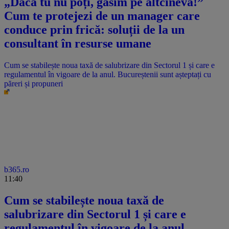
„Dacă tu nu poți, găsim pe altcineva!”
Cum te protejezi de un manager care
conduce prin frică: soluții de la un
consultant în resurse umane
Cum se stabilește noua taxă de salubrizare din Sectorul 1 și care e
regulamentul în vigoare de la anul. Bucureștenii sunt așteptați cu
păreri și propuneri
b365.ro
11:40
Cum se stabilește noua taxă de
salubrizare din Sectorul 1 și care e
regulamentul în vigoare de la anul.