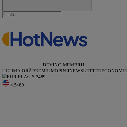
DEVINO MEMBRU
ULTIMA ORĂ
PREMIUM
OPINII
NEWSLETTER
ECONOMI
5.2489
4.5480