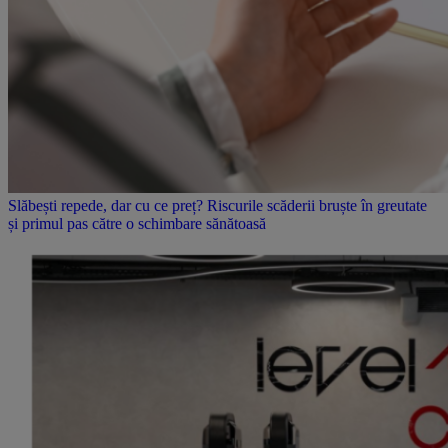
Slăbești repede, dar cu ce preț? Riscurile scăderii bruște în greutate
și primul pas către o schimbare sănătoasă