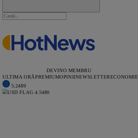
DEVINO MEMBRU
ULTIMA ORĂ
PREMIUM
OPINII
NEWSLETTER
ECONOMI
5.2489
4.5480