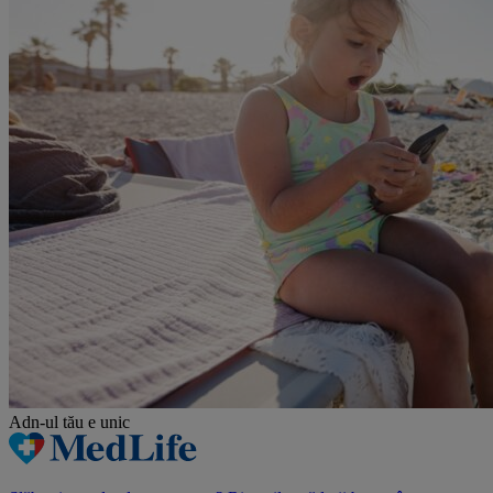
Adn-ul tău
e unic