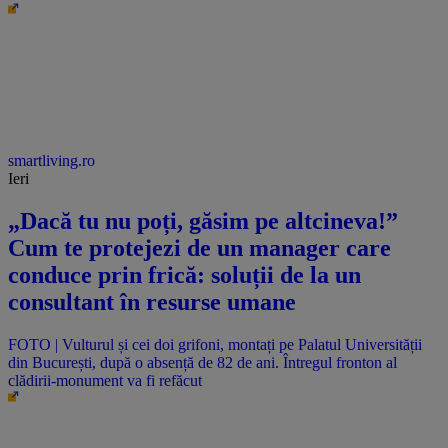
smartliving.ro
Ieri
„Dacă tu nu poți, găsim pe altcineva!”
Cum te protejezi de un manager care
conduce prin frică: soluții de la un
consultant în resurse umane
FOTO | Vulturul și cei doi grifoni, montați pe Palatul Universității
din București, după o absență de 82 de ani. Întregul fronton al
clădirii-monument va fi refăcut