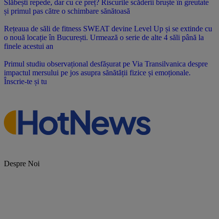
Slăbești repede, dar cu ce preț? Riscurile scăderii bruște în greutate
și primul pas către o schimbare sănătoasă
Rețeaua de săli de fitness SWEAT devine Level Up și se extinde cu
o nouă locație în București. Urmează o serie de alte 4 săli până la
finele acestui an
Primul studiu observațional desfășurat pe Via Transilvanica despre
impactul mersului pe jos asupra sănătății fizice și emoționale.
Înscrie-te și tu
Despre Noi