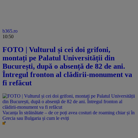
b365.ro
10:50
FOTO | Vulturul și cei doi grifoni,
montați pe Palatul Universității din
București, după o absență de 82 de ani.
Întregul fronton al clădirii-monument va
fi refăcut
Vacanța în străinătate – de ce poți avea costuri de roaming chiar și în
Grecia sau Bulgaria și cum le eviți