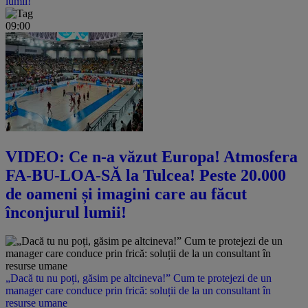
lumii!
09:00
VIDEO: Ce n-a văzut Europa! Atmosfera
FA-BU-LOA-SĂ la Tulcea! Peste 20.000
de oameni și imagini care au făcut
înconjurul lumii!
„Dacă tu nu poți, găsim pe altcineva!” Cum te protejezi de un
manager care conduce prin frică: soluții de la un consultant în
resurse umane