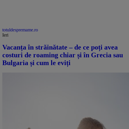
totuldespremame.ro
Ieri
Vacanța în străinătate – de ce poți avea
costuri de roaming chiar și în Grecia sau
Bulgaria și cum le eviți