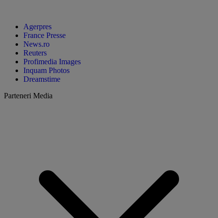
Agerpres
France Presse
News.ro
Reuters
Profimedia Images
Inquam Photos
Dreamstime
Parteneri Media